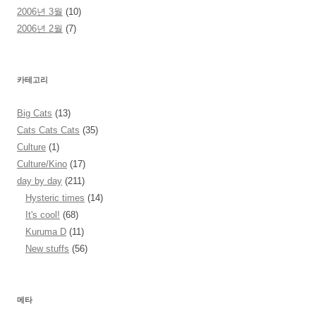
2006년 3월
(10)
2006년 2월
(7)
카테고리
Big Cats
(13)
Cats Cats Cats
(35)
Culture
(1)
Culture/Kino
(17)
day by day
(211)
Hysteric times
(14)
It's cool!
(68)
Kuruma D
(11)
New stuffs
(56)
메타