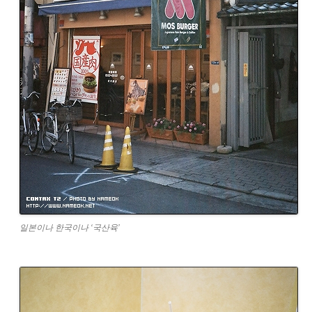
일본이나 한국이나 ‘국산육’