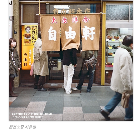
완전소중 지유켄