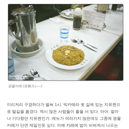
명물카레 (名物カレ―)
이리저리 구경하다가 벌써 1시. 빅카메라 뒷 길에 있는 지유켄으
로 발길을 옮겼다. 역시 많은 사람들이 줄을 서 있다. 아아. 얼마
나 기다렸던 지유켄인가. 메뉴가 여러가지 많은데도 그중에 명물
카레가 단연 제일인듯 싶다. 아예 카레에 밥이 비벼져서 나오는