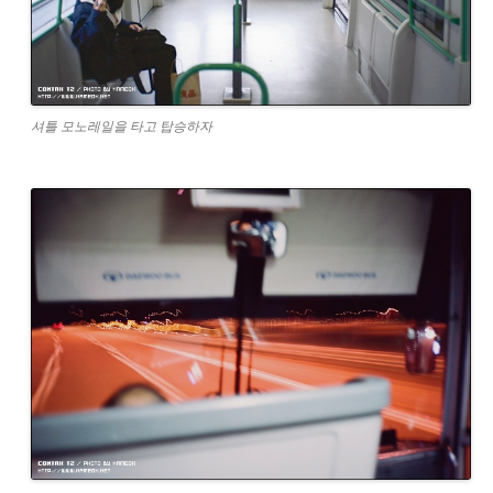
셔틀 모노레일을 타고 탑승하자