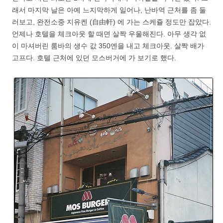
래서 마지막 날은 아예 느지막하게 일어나, 난바역 근처를 좀 둘
러보고, 완전소중 지유켄 (自由軒) 에 가는 스케쥴 정도만 잡았다.
언제나 호텔을 체크아웃 할 때면 살짝 우울해진다. 아무 생각 없
이 마셔버린 룸바의 생수 값 350엔을 내고 체크아웃. 살짝 배가
고프다. 호텔 근처에 있던 모스버거에 가 보기로 했다.