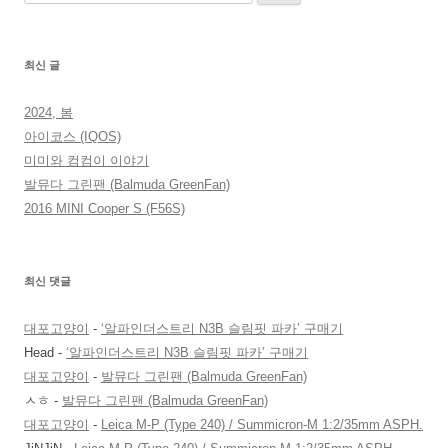
색:
최신 글
2024, 봄
아이코스 (IQOS)
미미와 컴컴이 이야기
발뮤다 그린팬 (Balmuda GreenFan)
2016 MINI Cooper S (F56S)
최신 댓글
대포고양이
-
‘알파인더스트리 N3B 슬림핏 파카’ 구매기
Head
-
‘알파인더스트리 N3B 슬림핏 파카’ 구매기
대포고양이
-
발뮤다 그린팬 (Balmuda GreenFan)
ㅅㅎ
-
발뮤다 그린팬 (Balmuda GreenFan)
대포고양이
-
Leica M-P (Type 240) / Summicron-M 1:2/35mm ASPH.