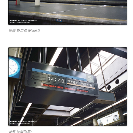
특급 라피트 (Rapi:t)
살짝 늦을지도-