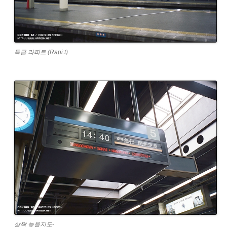
특급 라피트 (Rapi:t)
살짝 늦을지도-