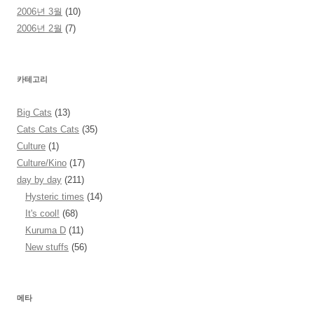
2006년 3월
(10)
2006년 2월
(7)
카테고리
Big Cats
(13)
Cats Cats Cats
(35)
Culture
(1)
Culture/Kino
(17)
day by day
(211)
Hysteric times
(14)
It's cool!
(68)
Kuruma D
(11)
New stuffs
(56)
메타