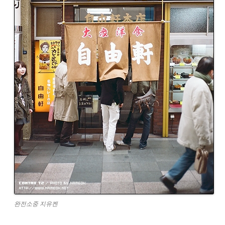
완전소중 지유켄