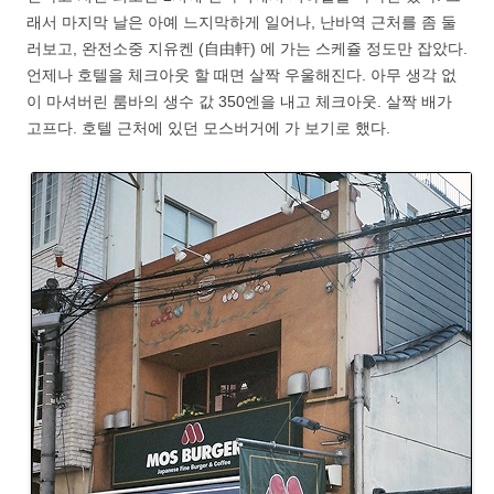
래서 마지막 날은 아예 느지막하게 일어나, 난바역 근처를 좀 둘
러보고, 완전소중 지유켄 (自由軒) 에 가는 스케쥴 정도만 잡았다.
언제나 호텔을 체크아웃 할 때면 살짝 우울해진다. 아무 생각 없
이 마셔버린 룸바의 생수 값 350엔을 내고 체크아웃. 살짝 배가
고프다. 호텔 근처에 있던 모스버거에 가 보기로 했다.