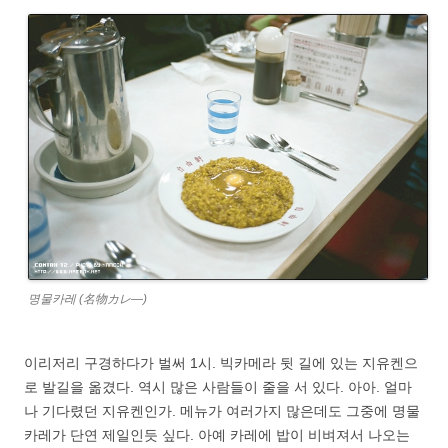
명물카레 (名物カレ―)
이리저리 구경하다가 벌써 1시. 빅카메라 뒷 길에 있는 지유켄으
로 발길을 옮겼다. 역시 많은 사람들이 줄을 서 있다. 아아. 얼마
나 기다렸던 지유켄인가. 메뉴가 여러가지 많은데도 그중에 명물
카레가 단연 제일인듯 싶다. 아예 카레에 밥이 비벼져서 나오는