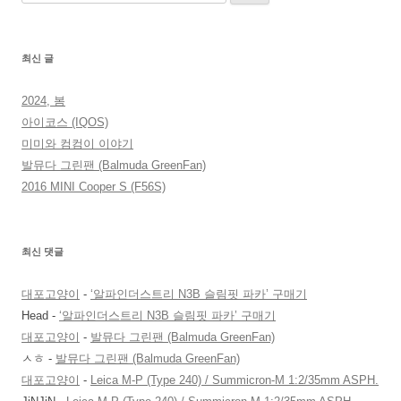
색:
최신 글
2024, 봄
아이코스 (IQOS)
미미와 컴컴이 이야기
발뮤다 그린팬 (Balmuda GreenFan)
2016 MINI Cooper S (F56S)
최신 댓글
대포고양이
-
‘알파인더스트리 N3B 슬림핏 파카’ 구매기
Head
-
‘알파인더스트리 N3B 슬림핏 파카’ 구매기
대포고양이
-
발뮤다 그린팬 (Balmuda GreenFan)
ㅅㅎ
-
발뮤다 그린팬 (Balmuda GreenFan)
대포고양이
-
Leica M-P (Type 240) / Summicron-M 1:2/35mm ASPH.