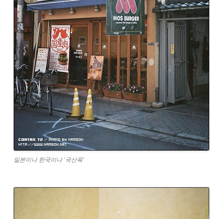
일본이나 한국이나 ‘국산육’