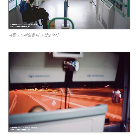
셔틀 모노레일을 타고 탑승하자