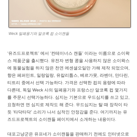
Weck 밀폐용기와 알코록 컵 소이캔들
‘유즈드프로젝트’ 에서 ‘컨테이너스 캔들’ 이라는 이름으로 소이왁
스 제품군을 출시했다. 유전자 변형 콩을 사용하지 않은 소이왁스
에 동물실험을 하지 않은 천연 에센셜오일만 가해 제작 되었으며,
향은 페퍼민트, 일랑일랑, 유칼리툽스, 베르가못, 라벤더, 만다린,
티트리 중에서 선택 가능하다. 가격은 선택한 컵의 용량에 따라
다른데, 독일 Weck 사의 밀폐용기와 프랑스산 알코록 컵 몇가지
를 주문시 선택가능하다. 심지는 기본으로 우드심지를 쓰고 있고,
요청하면 면 심지로 제작도 해 준다. 우드심지는 탈 때 장작이 타
듯 ‘타닥타닥’ 소리가 나서 심적인 안정감을 준다. 여기까지는 유
즈드프로젝트의 소이캔들 페이지에서 소개하는 내용이다.
대포고냥군은 유프네가 소이캔들을 판매하기 전에도 인터넷으로