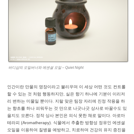
바디샵의 오일버너와 에센셜 오일 – Quiet Night
인간이란 만물의 영장이라고 불리우며 이 세상 어떤 것도 컨트롤
할 수 있는 것 처럼 행동하지만, 실은 향기 하나에 기분이 이리저
리 변하는 미물일 뿐이다. 지랄 맞은 팀장 자리에 진정 작용을 하
는 향초를 하나 피워두는 것 만으로 나긋나긋 상사로 바꿀수도 있
을지도 모른다. 정작 상사 본인은 의식 못한 채로 말이다. 아로마
테라피 (Aromatherapy). 식물에서 추출한 방향성 정유인 에센셜
오일을 이용하여 질병을 예방하고, 치료하며 건강의 유지 증진을