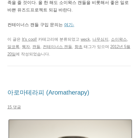
족을 줄 것이다. 올 한 해도 소이왁스 캔들을 비롯해서 좋은 일로
바쁜 유즈드프로젝트 되길 바란다.
컨테이너스 캔들 구입 문의는
여기-
이 글은
It's cool!
카테고리에 분류되었고
weck
,
나무심지
,
소이왁스
,
알코록
,
웩자
,
캔들
,
컨테이너스 캔들
,
향초
태그가 있으며
2012년 5월
20일
에 작성되었습니다.
아로마테라피 (Aromatherapy)
15 댓글