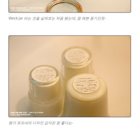
Weck jar 라는 것을 실제로는 처음 봤는데, 참 예쁜 용기인듯-
뭔가 유프네의 디자인 감각은 참 좋다는-