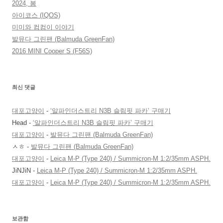
2024, 봄
아이코스 (IQOS)
미미와 컴컴이 이야기
발뮤다 그린팬 (Balmuda GreenFan)
2016 MINI Cooper S (F56S)
최신 댓글
대포고양이
-
‘알파인더스트리 N3B 슬림핏 파카’ 구매기
Head
-
‘알파인더스트리 N3B 슬림핏 파카’ 구매기
대포고양이
-
발뮤다 그린팬 (Balmuda GreenFan)
ㅅㅎ
-
발뮤다 그린팬 (Balmuda GreenFan)
대포고양이
-
Leica M-P (Type 240) / Summicron-M 1:2/35mm ASPH.
JiNJiN
-
Leica M-P (Type 240) / Summicron-M 1:2/35mm ASPH.
대포고양이
-
Leica M-P (Type 240) / Summicron-M 1:2/35mm ASPH.
보관함