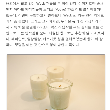
해외에서 팔고 있는 Weck 캔들을 본 적이 있다. 이미지로만 봐서
인지 아마도 양키캔들의 보티브 (Votive) 향초 정도 크기이겠거니
했는데, 이번에 구입하고서 받아보니, Weck jar 라는 것이 의외로
커서 좀 놀랐다. 크기도 크기이지만, 두꺼운 유리 컵 가장자리 까
지 가득 채운 순결한 (?) 소이 왁스와 납작한 우드 심지는 보는 것
만으로도 큰 만족감을 준다. 시원한 향으로만 추천해 달라고 했더
니, 페퍼민트, 일랑일랑, 베르가못 향을 권해주었는데 향이 꽤 강
하다. 뚜껑을 여는 것 만으로 향이 방안 가득이다.