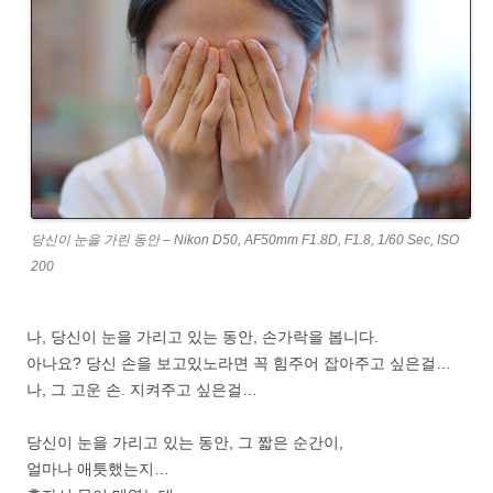
당신이 눈을 가린 동안 – Nikon D50, AF50mm F1.8D, F1.8, 1/60 Sec, ISO
200
나, 당신이 눈을 가리고 있는 동안, 손가락을 봅니다.
아나요? 당신 손을 보고있노라면 꼭 힘주어 잡아주고 싶은걸…
나, 그 고운 손. 지켜주고 싶은걸…
당신이 눈을 가리고 있는 동안, 그 짧은 순간이,
얼마나 애틋했는지…