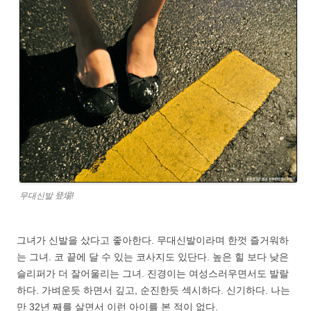
무대신발 登場!
그녀가 신발을 샀다고 좋아한다. 무대신발이라며 한껏 즐거워하
는 그녀. 코 끝에 달 수 있는 코사지도 있단다. 높은 힐 보다 낮은
슬리퍼가 더 잘어울리는 그녀. 진경이는 여성스러우면서도 발랄
하다. 가벼운듯 하면서 깊고, 순진한듯 섹시하다. 신기하다. 나는
만 32년 째를 살면서 이런 아이를 본 적이 없다.