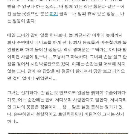
받을 수 있구나 하는 생각… 내 방에 있는 작은 창문과 같은 – 이
전 글을 못읽으신 분은
여기
클릭 – 내 맘의 휴식 같은 정동… 나
는 정동이 좋다.
매일 그녀와 같이 일을 하다보니, 늘 퇴근시간 이후에 늦게까지
회사 주변에서 데이트를 하게 된다. 회사 동료들과 마주칠까봐 불
안불안해 하며 들어선 정동길. 역시 광화문은 주택가는 아니라 밤
이되면 사람이 없구나… 조용하고 아늑하다. 그녀의 손을 잡고 한
참을 걸어서 시립박물관으로 갔다. 이제는 손잡는걸 어색해 하지
않는 그녀. 첨에 손 잡았을 때 얼굴이 빨개져서 땅만 보고 따라오
던 것이 얼마나 귀엽던지…
그녀는 신기하다. 손 잡는것 만으로도 얼굴을 붉히며 수줍어하다
가도, 어느 순간에는 빤히 쳐다보며 사랑한다고 말한다. 쳐녀자리
인 그녀의 웃음은 정말이지… 참… 말로 설명 못하는 뭔가가 있
다. 순수하면서 현실적이고 로맨틱하면서 비판적인 그녀는 신기
하다…