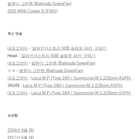
발뮤다 그린팬 (Balmuda GreenFan)
2016 MINI Cooper S (F56S)
최신 댓글
대포고양이
-
‘알파인더스트리 N3B 슬림핏 파카’ 구매기
Head
-
‘알파인더스트리 N3B 슬림핏 파카’ 구매기
대포고양이
-
발뮤다 그린팬 (Balmuda GreenFan)
ㅅㅎ
-
발뮤다 그린팬 (Balmuda GreenFan)
대포고양이
-
Leica M-P (Type 240) / Summicron-M 1:2/35mm ASPH.
JiNJiN
-
Leica M-P (Type 240) / Summicron-M 1:2/35mm ASPH.
대포고양이
-
Leica M-P (Type 240) / Summicron-M 1:2/35mm ASPH.
보관함
2024년 4월
(1)
2017년 6월
(1)