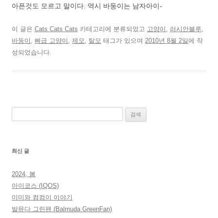
아픈것도 모르고 말이다. 역시 바둥이는 남자아이-
이 글은
Cats Cats Cats
카테고리에 분류되었고
고양이
,
러시안블루
,
바둥이
,
삐급 고양이
,
제모
,
탈모
태그가 있으며
2010년 8월 2일
에 작
성되었습니다.
검
색:
최신 글
2024, 봄
아이코스 (IQOS)
미미와 컴컴이 이야기
발뮤다 그린팬 (Balmuda GreenFan)