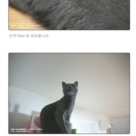
앗-!!! Veet 로 제모했나요-