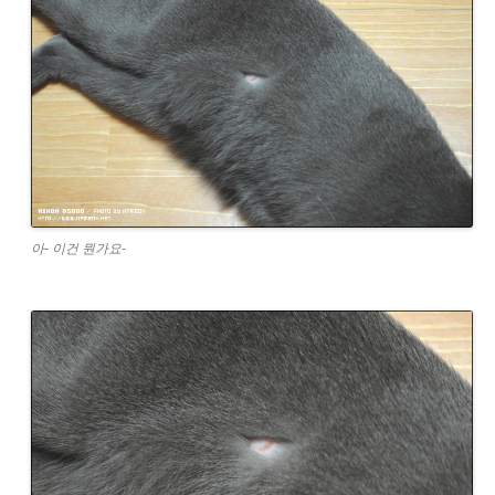
아- 이건 뭔가요-