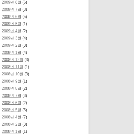
2009년 8월
(6)
2009년 7월
(3)
2009년 6월
(5)
2009년 5월
(1)
2009년 4월
(2)
2009년 3월
(4)
2009년 2월
(3)
2009년 1월
(4)
2008년 12월
(3)
2008년 11월
(1)
2008년 10월
(3)
2008년 9월
(1)
2008년 8월
(2)
2008년 7월
(3)
2008년 6월
(2)
2008년 5월
(5)
2008년 4월
(7)
2008년 2월
(3)
2008년 1월
(1)