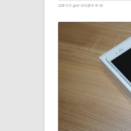
128기가 실버 아이폰 6 두 대-