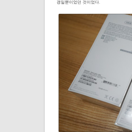
갱일뿐이었던 것이었다.