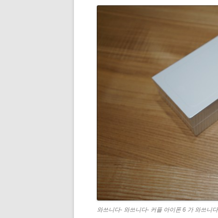
와쓰니다- 와쓰니다- 커플 아이폰 6 가 와쓰니다