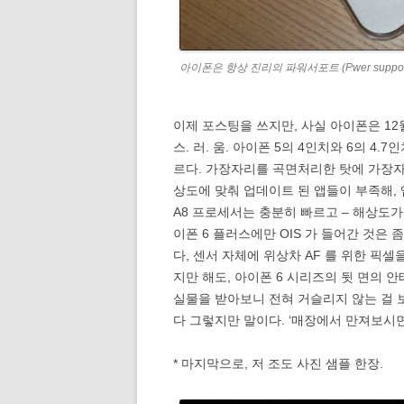
아이폰은 항상 진리의 파워서포트 (Pwer suppo
이제 포스팅을 쓰지만, 사실 아이폰은 12월 
스. 러. 움. 아이폰 5의 4인치와 6의 4
르다. 가장자리를 곡면처리한 탓에 가장자
상도에 맞춰 업데이트 된 앱들이 부족해,
A8 프로세서는 충분히 빠르고 – 해상도가
이폰 6 플러스에만 OIS 가 들어간 것은
다, 센서 자체에 위상차 AF 를 위한 픽셀
지만 해도, 아이폰 6 시리즈의 뒷 면의 
실물을 받아보니 전혀 거슬리지 않는 걸 보면
다 그렇지만 말이다. ‘매장에서 만져보시면,
* 마지막으로, 저 조도 사진 샘플 한장.