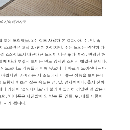
rt) 사의 에어자켓-
초에 도착했음. 2주 정도 사용해 본 결과, 아. 주. 만. 족.
.7인치 스크린은 고작 0.7인치 차이지만, 주는 느낌은 완전히 다
리 스와이프시 매끈매끈 느낌이 너무 좋다. 아직, 변경된 해
 앱에 따라 뿌옇게 보이는 면도 있지만 조만간 해결된 문제다.
 안드로이드 기종들에 비해 낮으니 더 빠르게 느껴진다 – 아
 좀 아쉽지만, 카메라는 저 조도에서 더 좋은 성능을 보이는데
을 포함시켜 초점 잡는 속도는 정. 말. 넘사벽이다. 출시 전까
안테나 라인이 ‘절연테이프’ 라 불리며 열심히 까였던 것 같은데
, ‘아이폰은 사진빨이 안 받는 폰’ 인듯. 뭐, 애플 제품이
 사게 됩니다.’