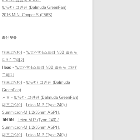
발뮤다 그린팬 (Balmuda GreenFan)
2016 MINI Cooper S (F56S)
최신 댓글
대포고양이
-
‘알파인더스트리 N3B 슬림핏
파카’ 구매기
Head
-
‘알파인더스트리 N3B 슬림핏 파카’
구매기
대포고양이
-
발뮤다 그린팬 (Balmuda
GreenFan)
ㅅㅎ
-
발뮤다 그린팬 (Balmuda GreenFan)
대포고양이
-
Leica M-P (Type 240) /
Summicron-M 1:2/35mm ASPH.
JiNJiN
-
Leica M-P (Type 240) /
Summicron-M 1:2/35mm ASPH.
대포고양이
-
Leica M-P (Type 240) /