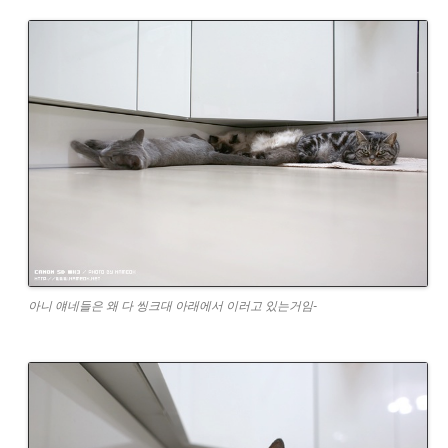
아니 얘네들은 왜 다 씽크대 아래에서 이러고 있는거임-