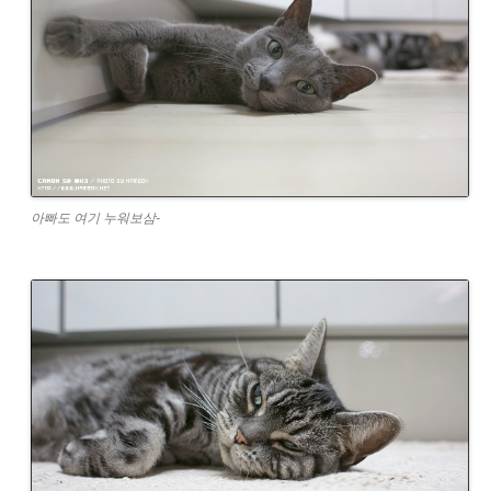
아빠도 여기 누워보삼-