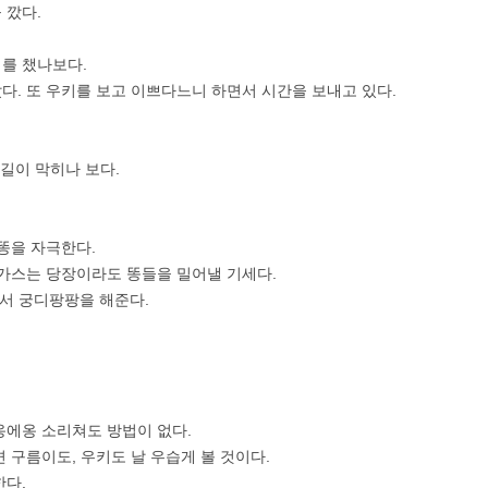
 깠다.
를 챘나보다.
다. 또 우키를 보고 이쁘다느니 하면서 시간을 보내고 있다.
 길이 막히나 보다.
똥을 자극한다.
 가스는 당장이라도 똥들을 밀어낼 기세다.
면서 궁디팡팡을 해준다.
옹에옹 소리쳐도 방법이 없다.
 구름이도, 우키도 날 우습게 볼 것이다.
한다.