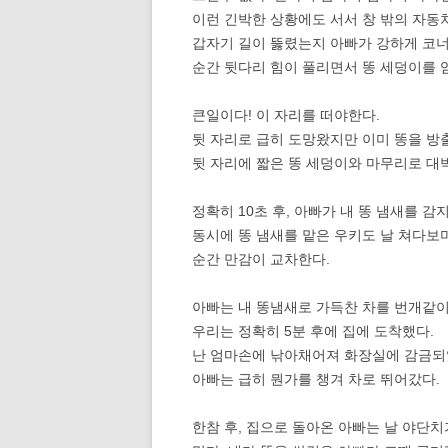
이런 긴박한 상황에도 서서 창 밖의 자동
갑자기 길이 뚫렸는지 아빠가 강하게 코
순간 뒷다리 힘이 풀리면서 똥 세덩이를 
큰일이다! 이 자리를 떠야한다.
뒷 자리로 급히 도망왔지만 이미 똥을 방
뒷 자리에 짧은 똥 세덩이와 마무리로 대
정확히 10초 후, 아빠가 내 똥 냄새를 감
동시에 똥 냄새를 맡은 우키도 날 쳐다보
순간 만감이 교차한다.
아빠는 내 똥냄새로 가득찬 차를 번개같이
우리는 정확히 5분 후에 집에 도착했다.
난 엄마손에 낚아채어져 화장실에 감금되
아빠는 급히 뭔가를 챙겨 차로 뛰어갔다.
한참 후, 집으로 돌아온 아빠는 날 야단