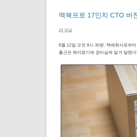
맥북프로 17인치 CTO 버
24 댓글
8월 12일 오전 8시 30분, 택배회사로부
출근은 해야겠기에 경비실에 맡겨 달랬더니