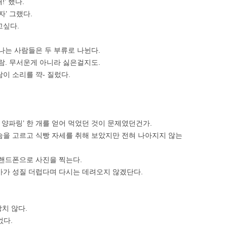
’ 했다.
자’ 그랬다.
고싶다.
나는 사람들은 두 부류로 나뉜다.
람. 무서운게 아니라 싫은걸지도.
이 소리를 꺅- 질렀다.
운 양파링’ 한 개를 얻어 먹었던 것이 문제였던건가.
숨을 고르고 식빵 자세를 취해 보았지만 전혀 나아지지 않는
 핸드폰으로 사진을 찍는다.
마가 성질 더럽다며 다시는 데려오지 않겠단다.
상치 않다.
없다.