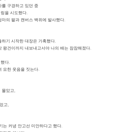
차를 구경하고 있던 중
너링을 시도했다.
엄마의 팔과 캔버스 백위에 발사했다.
출하기 시작한 대장은 가혹했다.
박 왕건이까지 내보내고서야 나의 배는 잠잠해졌다.
지했다.
며 묘한 웃음을 짓는다.
 몰았고,
었고,
치기는 커녕 안고선 미안하다고 했다.