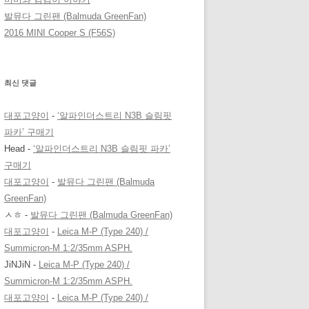
발뮤다 그린팬 (Balmuda GreenFan)
2016 MINI Cooper S (F56S)
최신 댓글
대포고양이
-
‘알파인더스트리 N3B 슬림핏
파카’ 구매기
Head
-
‘알파인더스트리 N3B 슬림핏 파카’
구매기
대포고양이
-
발뮤다 그린팬 (Balmuda
GreenFan)
ㅅㅎ
-
발뮤다 그린팬 (Balmuda GreenFan)
대포고양이
-
Leica M-P (Type 240) /
Summicron-M 1:2/35mm ASPH.
JiNJiN
-
Leica M-P (Type 240) /
Summicron-M 1:2/35mm ASPH.
대포고양이
-
Leica M-P (Type 240) /