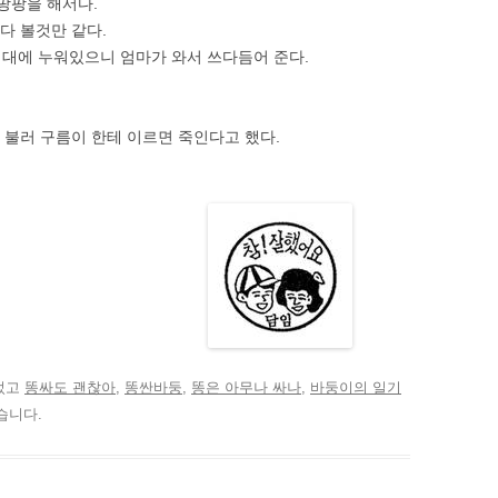
팡팡을 해서다.
다 볼것만 같다.
대에 누워있으니 엄마가 와서 쓰다듬어 준다.
로 불러 구름이 한테 이르면 죽인다고 했다.
었고
똥싸도 괜찮아
,
똥싼바둥
,
똥은 아무나 싸나
,
바둥이의 일기
습니다.