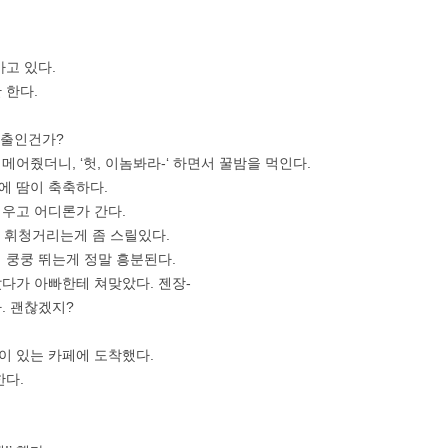
가고 있다.
 한다.
외출인건가?
어줬더니, ‘헛, 이놈봐라-‘ 하면서 꿀밤을 먹인다.
에 땀이 축축하다.
우고 어디론가 간다.
가 휘청거리는게 좀 스릴있다.
 쿵쿵 뛰는게 정말 흥분된다.
다가 아빠한테 쳐맞았다. 젠장-
. 괜찮겠지?
억이 있는 카페에 도착했다.
한다.