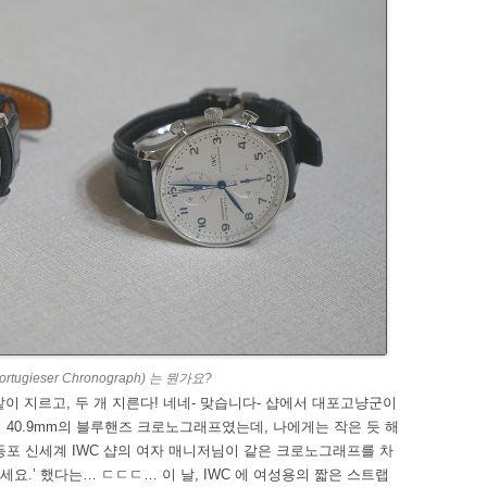
ieser Chronograph) 는 뭔가요?
이 지르고, 두 개 지른다! 네네- 맞습니다- 샵에서 대포고냥군이
 40.9mm의 블루핸즈 크로노그래프였는데, 나에게는 작은 듯 해
등포 신세계 IWC 샵의 여자 매니저님이 같은 크로노그래프를 차
세요.’ 했다는… ㄷㄷㄷ… 이 날, IWC 에 여성용의 짧은 스트랩