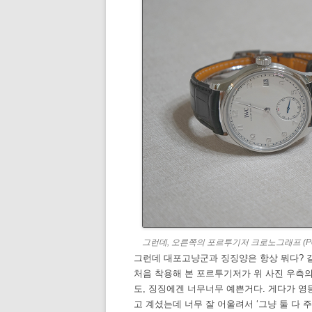
그런데, 오른쪽의 포르투기저 크로노그래프 (Portug
그런데 대포고냥군과 징징양은 항상 뭐다? 같
처음 착용해 본 포르투기저가 위 사진 우측의
도, 징징에겐 너무너무 예쁜거다. 게다가 영
고 계셨는데 너무 잘 어울려서 ‘그냥 둘 다 주