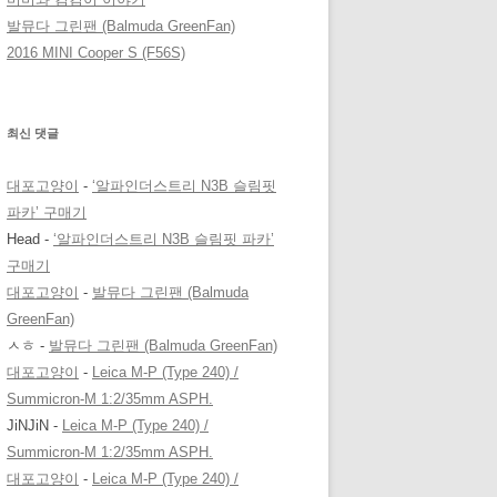
발뮤다 그린팬 (Balmuda GreenFan)
2016 MINI Cooper S (F56S)
최신 댓글
대포고양이
-
‘알파인더스트리 N3B 슬림핏
파카’ 구매기
Head
-
‘알파인더스트리 N3B 슬림핏 파카’
구매기
대포고양이
-
발뮤다 그린팬 (Balmuda
GreenFan)
ㅅㅎ
-
발뮤다 그린팬 (Balmuda GreenFan)
대포고양이
-
Leica M-P (Type 240) /
Summicron-M 1:2/35mm ASPH.
JiNJiN
-
Leica M-P (Type 240) /
Summicron-M 1:2/35mm ASPH.
대포고양이
-
Leica M-P (Type 240) /