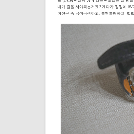
트 (Date) – 날짜 창이 있는 – 모델은 일
내가 줄을 서야되는거죠? 게다가 징징이 IW
이션은 좀 금색금색하고, 흑형흑형하고, 힙합