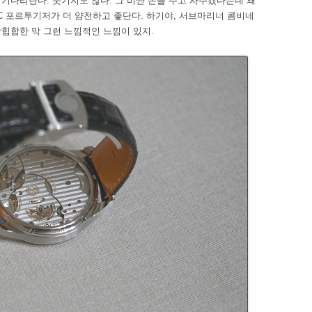
 년을 기다리란다. 웃기지도 않다. 그 비싼 돈을 주고 사주겠다는데 왜
C 포르투기저가 더 얌전하고 좋단다. 하기야, 서브마리너 콤비네
힙합한 막 그런 느낌적인 느낌이 있지.