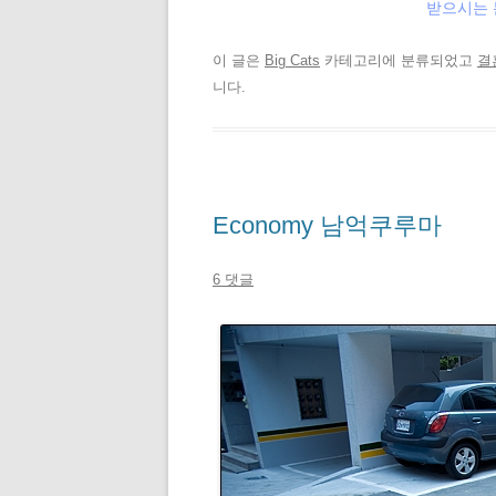
받으시는 
이 글은
Big Cats
카테고리에 분류되었고
결
니다.
Economy 남억쿠루마
6 댓글