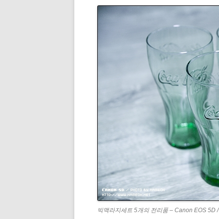
빅맥라지세트 5개의 전리품 – Canon EOS 5D / EF