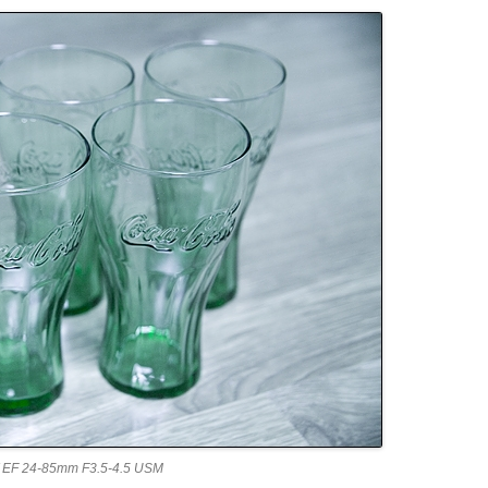
 24-85mm F3.5-4.5 USM