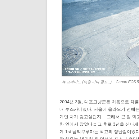
뉴 프라이드 (속칭 기아 골프;;;) – Canon EOS 5D 
2004년 3월, 대포고냥군은 처음으로 차를
대 투스카니였다. 서울에 올라오기 전에는
개인 차가 갖고싶던지… 그래서 큰 맘 먹고
차 안에서 잤었다;;; 그 후로 3년을 신
게 1st 남억쿠루마는 최고의 장난감이었다