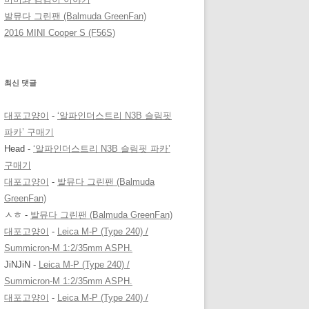
발뮤다 그린팬 (Balmuda GreenFan)
2016 MINI Cooper S (F56S)
최신 댓글
대포고양이
-
‘알파인더스트리 N3B 슬림핏
파카’ 구매기
Head
-
‘알파인더스트리 N3B 슬림핏 파카’
구매기
대포고양이
-
발뮤다 그린팬 (Balmuda
GreenFan)
ㅅㅎ
-
발뮤다 그린팬 (Balmuda GreenFan)
대포고양이
-
Leica M-P (Type 240) /
Summicron-M 1:2/35mm ASPH.
JiNJiN
-
Leica M-P (Type 240) /
Summicron-M 1:2/35mm ASPH.
대포고양이
-
Leica M-P (Type 240) /