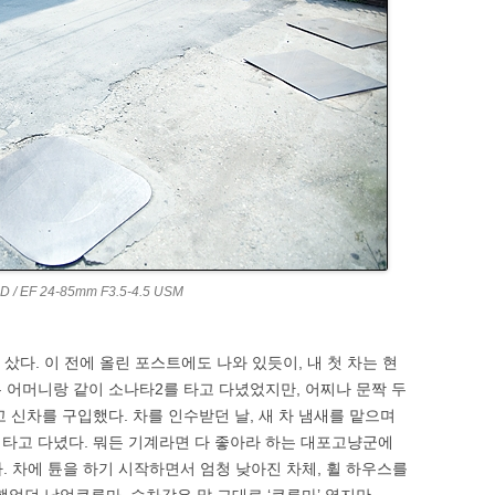
/ EF 24-85mm F3.5-4.5 USM
 샀다. 이 전에 올린 포스트에도 나와 있듯이, 내 첫 차는 현
 어머니랑 같이 소나타2를 타고 다녔었지만, 어찌나 문짝 두
 신차를 구입했다. 차를 인수받던 날, 새 차 냄새를 맡으며
나게 타고 다녔다. 뭐든 기계라면 다 좋아라 하는 대포고냥군에
. 차에 튠을 하기 시작하면서 엄청 낮아진 차체, 휠 하우스를