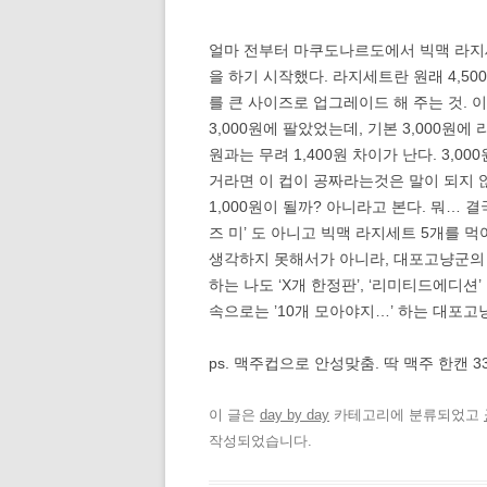
얼마 전부터 마쿠도나르도에서 빅맥 라지세트
을 하기 시작했다. 라지세트란 원래 4,5
를 큰 사이즈로 업그레이드 해 주는 것. 
3,000원에 팔았었는데, 기본 3,000원에
원과는 무려 1,400원 차이가 난다. 3,0
거라면 이 컵이 공짜라는것은 말이 되지 않는
1,000원이 될까? 아니라고 본다. 뭐…
즈 미’ 도 아니고 빅맥 라지세트 5개를
생각하지 못해서가 아니라, 대포고냥군의 
하는 나도 ‘X개 한정판’, ‘리미티드에디션
속으로는 ’10개 모아야지…’ 하는 대포고냥
ps. 맥주컵으로 안성맞춤. 딱 맥주 한캔 33
이 글은
day by day
카테고리에 분류되었고
작성되었습니다.