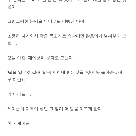
음이.
그렁그렁한 눈망울이 너무도 이뻤던 아이.
조용히 다가와서 작은 목소리로 속삭이던 맑음이가 벌써부터 그
립다.
오늘 아침, 제이군이 문자로 그랬다.
‘딸을 잃은것 같아. 맑음이 한테 받은것들, 많이 못 놀아준것이 너
무 미안해.’
맘이 아프다.
제이군의 자책이 섞인 그 말이 더 맘을 아프게 한다.
힘내 제이군-