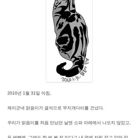
2010년 1월 31일 아침,
제이군네 맑음이가 결석으로 무지개다리를 건넜다.
우리가 맑음이를 처음 만났던 날엔 소파 아래에서 나오지 않았고,
두 번째엔, 그래도 한 번 본 적 있다고 내 옆에 자릴 잡고 앉던 맑