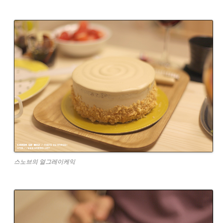
스노브의 얼그레이케익