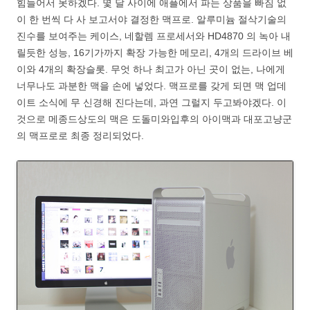
힘들어서 못하겠다. 몇 달 사이에 애플에서 파는 상품을 빠짐 없
이 한 번씩 다 사 보고서야 결정한 맥프로. 알루미늄 절삭기술의
진수를 보여주는 케이스, 네할렘 프로세서와 HD4870 의 녹아 내
릴듯한 성능, 16기가까지 확장 가능한 메모리, 4개의 드라이브 베
이와 4개의 확장슬롯. 무엇 하나 최고가 아닌 곳이 없는, 나에게
너무나도 과분한 맥을 손에 넣었다. 맥프로를 갖게 되면 맥 업데
이트 소식에 무 신경해 진다는데, 과연 그럴지 두고봐야겠다. 이
것으로 메종드상도의 맥은 도돌미와입후의 아이맥과 대포고냥군
의 맥프로로 최종 정리되었다.