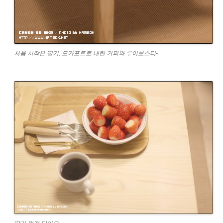
처음 시작은 딸기, 모카포트로 내린 커피와 루이보스티-