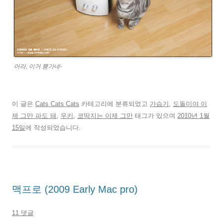
어라, 이거 뿅가네-
이 글은
Cats Cats Cats
카테고리에 분류되었고
가습기
,
도돌미야 이
제 그만 파도 돼
,
우키
,
코딱지는 이제 그만
태그가 있으며
2010년 1월
15일
에 작성되었습니다.
맥프로 (2009 Early Mac pro)
11 댓글