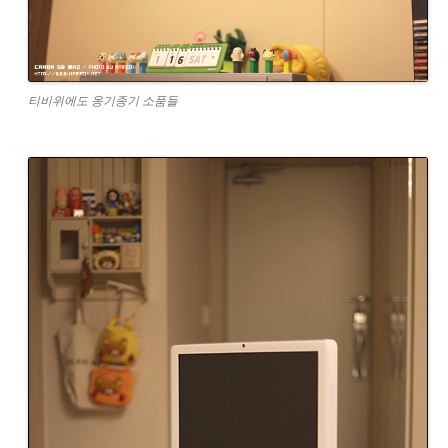
티비위에도 옹기종기 소품들