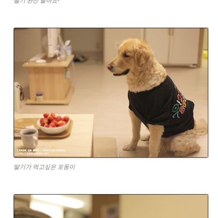
딸기 완전 달아요-
딸기가 먹고싶은 포동이