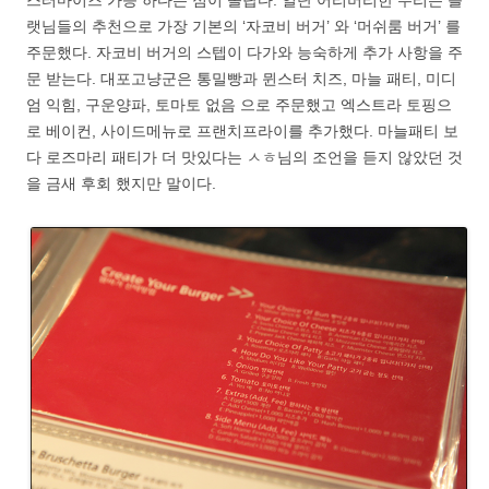
스터마이즈 가능 하다는 점이 놀랍다. 일단 어리버리한 우리는 플
랫님들의 추천으로 가장 기본의 ‘자코비 버거’ 와 ‘머쉬룸 버거’ 를
주문했다. 자코비 버거의 스텝이 다가와 능숙하게 추가 사항을 주
문 받는다. 대포고냥군은 통밀빵과 뮌스터 치즈, 마늘 패티, 미디
엄 익힘, 구운양파, 토마토 없음 으로 주문했고 엑스트라 토핑으
로 베이컨, 사이드메뉴로 프랜치프라이를 추가했다. 마늘패티 보
다 로즈마리 패티가 더 맛있다는 ㅅㅎ님의 조언을 듣지 않았던 것
을 금새 후회 했지만 말이다.