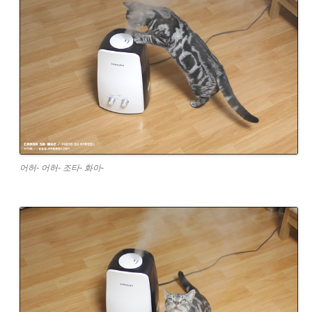
어허- 어허- 조타- 화아-