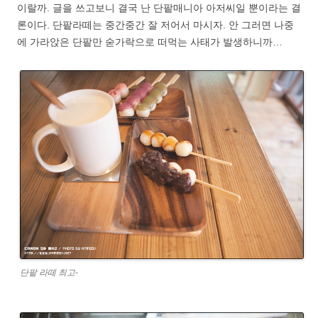
이랄까. 글을 쓰고보니 결국 난 단팥매니아 아저씨일 뿐이라는 결
론이다. 단팥라떼는 중간중간 잘 저어서 마시자. 안 그러면 나중
에 가라앉은 단팥만 숟가락으로 떠먹는 사태가 발생하니까…
단팥 라떼 최고-