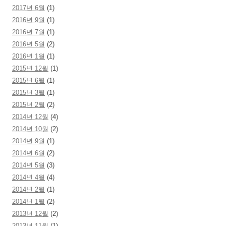
2017년 6월
(1)
2016년 9월
(1)
2016년 7월
(1)
2016년 5월
(2)
2016년 1월
(1)
2015년 12월
(1)
2015년 6월
(1)
2015년 3월
(1)
2015년 2월
(2)
2014년 12월
(4)
2014년 10월
(2)
2014년 9월
(1)
2014년 6월
(2)
2014년 5월
(3)
2014년 4월
(4)
2014년 2월
(1)
2014년 1월
(2)
2013년 12월
(2)
2013년 11월
(1)