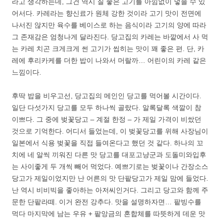
라고 생각하는데, 그건 역시 질 좋은 고기를 아낌없이 넣을 수 있
어서다. 카레라는 향신료가 원체 강한 것이라 고기 맛이 전면에
나서진 않지만 육수를 베이스로 하는 음식이라 고기의 양에 따라
그 존재감은 엄청나게 달라진다. 당고집의 카레는 바깥에서 사 먹
는 카레 치곤 크게크게 썬 고기가 씹히는 맛이 꽤 좋은 편. 단, 카
레에 후리카케를 더한 밥이 나와서 머랄까… 어린이의 카레 같은
느낌이다.
후딱 밥을 비우고선, 당고집의 메인인 당고를 먹어볼 시간이다.
일단 다섯가지 당고를 모두 하나씩 골랐다. 알록달록 색깔이 참
이쁘다. 그 중에 벚꽃당고 – 계절 한정 – 가 제일 가격이 비쌌던
것으로 기억한다. 어디서 들었는데, 이 벚꽃당고를 위해 사장님이
일본에서 식용 벚꽃을 직접 들여온다고 했던 것 같다. 하나의 꼬
치에 네 알씩 끼워진 다른 맛 당고를 대포고냥군과 도돌미와입후
는 사이좋게 두 개씩 빼어 먹었다. 예쁘기로는 벚꽃이나 간장소스
당고가 제일이었지만 난 어른의 맛 단팥당고가 제일 맘에 들었다.
난 역시 비비빅을 좋아하는 아저씨인거다. 그리고 당고와 함께 주
문한 단팥라떼. 이거 완전 강추다. 맛을 설명하자면… 팥빙수를
먹다 마지막에 남는 우유 + 팥앙금의 혼합체를 따뜻하게 데운 맛