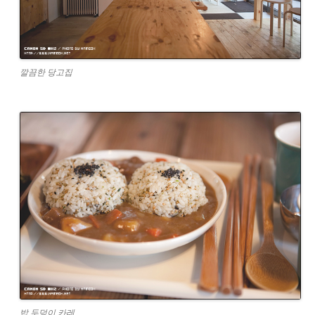
깔끔한 당고집
밥 두덩이 카레