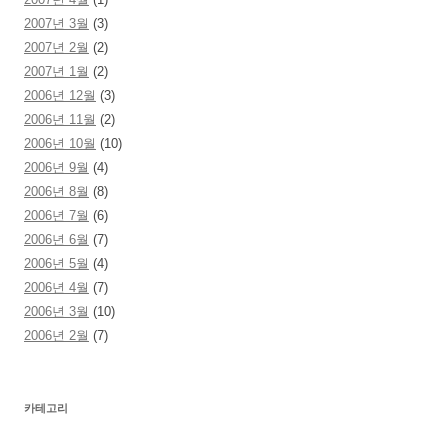
2007년 3월
(3)
2007년 2월
(2)
2007년 1월
(2)
2006년 12월
(3)
2006년 11월
(2)
2006년 10월
(10)
2006년 9월
(4)
2006년 8월
(8)
2006년 7월
(6)
2006년 6월
(7)
2006년 5월
(4)
2006년 4월
(7)
2006년 3월
(10)
2006년 2월
(7)
카테고리