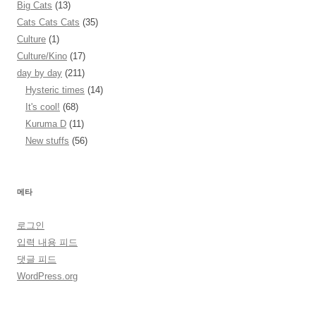
Big Cats
(13)
Cats Cats Cats
(35)
Culture
(1)
Culture/Kino
(17)
day by day
(211)
Hysteric times
(14)
It's cool!
(68)
Kuruma D
(11)
New stuffs
(56)
메타
로그인
입력 내용 피드
댓글 피드
WordPress.org