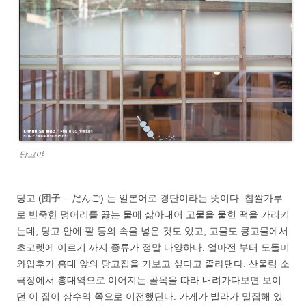
당고야
당고 (団子 – だんご) 는 일본어로 경단이라는 뜻이다. 찹쌀가루
로 반죽한 덩어리를 끓는 물에 삶아내어 고물을 뭍힌 떡을 가리키
는데, 당고 안에 팥 등의 속을 넣은 것도 있고, 고물도 콩고물에서
초코렛에 이르기 까지 종류가 정말 다양하다. 얼마전 부터 도돌미
와입후가 홍대 앞의 당고집을 가보고 싶다고 졸라댄다. 산울림 소
극장에서 홍대역으로 이어지는 골목을 따라 내려가다보면 보이
던 이 집이 상수역 쪽으로 이전했단다. 가게가 빌라가 밀집해 있