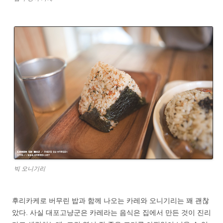
빅 오니기리
후리카케로 버무린 밥과 함께 나오는 카레와 오니기리는 꽤 괜찮
았다. 사실 대포고냥군은 카레라는 음식은 집에서 만든 것이 진리