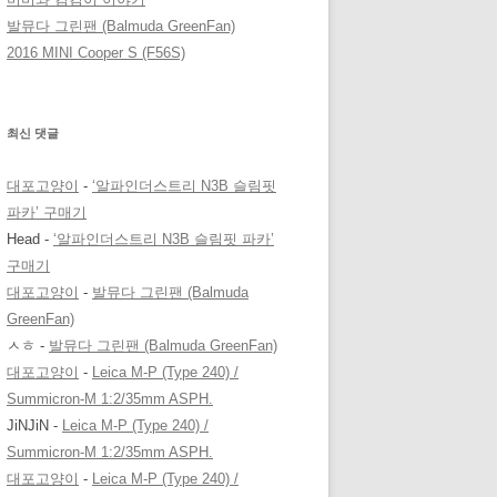
발뮤다 그린팬 (Balmuda GreenFan)
2016 MINI Cooper S (F56S)
최신 댓글
대포고양이
-
‘알파인더스트리 N3B 슬림핏
파카’ 구매기
Head
-
‘알파인더스트리 N3B 슬림핏 파카’
구매기
대포고양이
-
발뮤다 그린팬 (Balmuda
GreenFan)
ㅅㅎ
-
발뮤다 그린팬 (Balmuda GreenFan)
대포고양이
-
Leica M-P (Type 240) /
Summicron-M 1:2/35mm ASPH.
JiNJiN
-
Leica M-P (Type 240) /
Summicron-M 1:2/35mm ASPH.
대포고양이
-
Leica M-P (Type 240) /