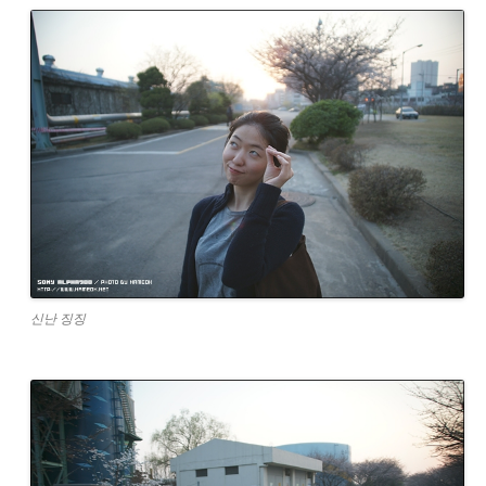
신난 징징