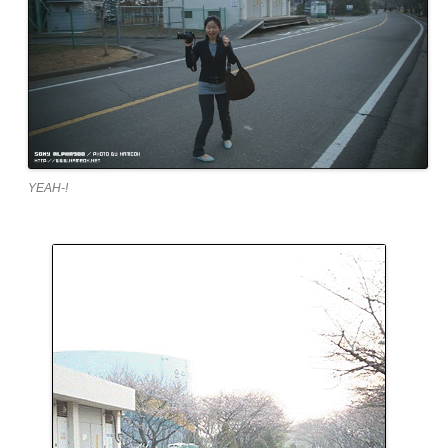
YEAH-!