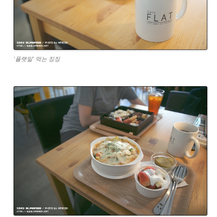
‘플랫밀’ 먹는 징징