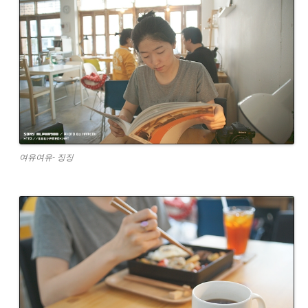
여유여유- 징징