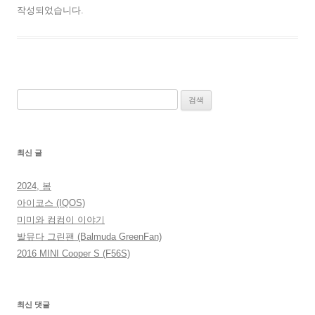
작성되었습니다.
검
색:
최신 글
2024, 봄
아이코스 (IQOS)
미미와 컴컴이 이야기
발뮤다 그린팬 (Balmuda GreenFan)
2016 MINI Cooper S (F56S)
최신 댓글