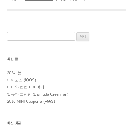
검
색:
최신 글
2024, 봄
아이코스 (IQOS)
미미와 컴컴이 이야기
발뮤다 그린팬 (Balmuda GreenFan)
2016 MINI Cooper S (F56S)
최신 댓글