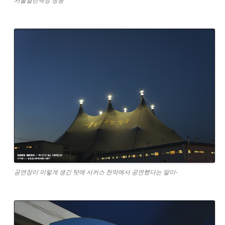
서울열린극장 창동
공연장이 이렇게 생긴 탓에 서커스 천막에서 공연했다는 말이-