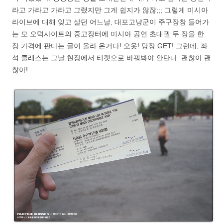
라고 가라고 가라고 그랬지만 그게 쉽지가 않잖;;; 그렇게 미시아
라이브에 대해 잊고 살던 어느날, 대포고냥군이 주구장창 들어가
는 모 오덕사이트의 중고장터에 미시아 공연 초대권 두 장을 한
장 가격에 판다는 글이 올라 온거다! 오옷! 당장 GET! 그런데, 좌
석 클래스는 그날 현장에서 티켓으로 바꿔봐야 안단다. 괜찮아 괜
찮아!