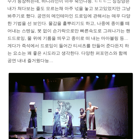
수가 등장하는데, 바디라인이 아주 죽인다능. ㄷㄷㄷ;;; 징징양은
내가 쳐다보는 줄도 모르는채 아주 넋을 놓고 보고있었지만 그냥
봐주기로 했다. 공연의 메인테마인 드로잉에 관해서는 매우 다양
한 기법을 선 보인다. 물감을 흩뿌리기도 하고, 나중에 종이를 떼
어내는 스텐실, 붓 없이 손가락으로만 빠른속도로 그려나가는 핸
드드로잉, 물 위에 기름을 띄우고 종이로 떠 내는 마아블링 등…
게다가 즉석에서 드로잉이 들어간 티셔츠를 만들어 준다든지 하
는 요소는 꽤 좋은 시도라고 생각한다. 다양한 퍼포먼스와 함께
공연 내내 즐거웠다능…