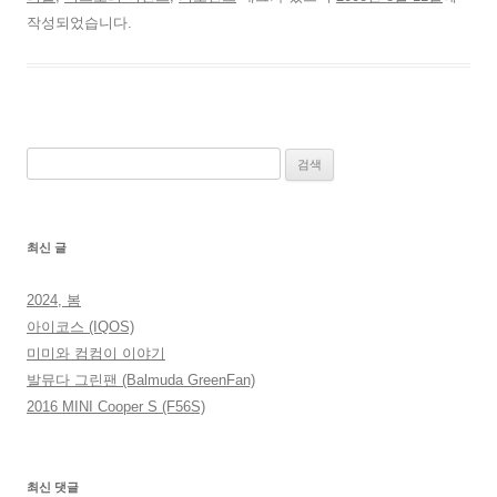
작성되었습니다.
검
색:
최신 글
2024, 봄
아이코스 (IQOS)
미미와 컴컴이 이야기
발뮤다 그린팬 (Balmuda GreenFan)
2016 MINI Cooper S (F56S)
최신 댓글