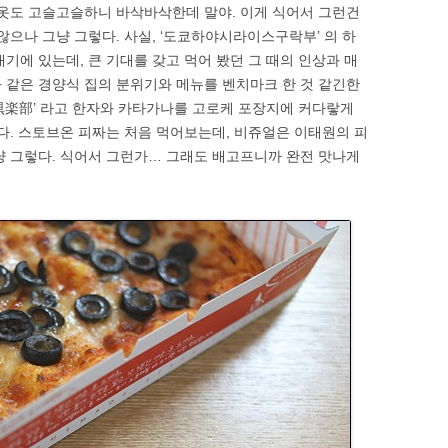
 튀김옷도 고슬고슬하니 바삭바삭한데 말야. 이게 식어서 그런건
않으나 그냥 그렇다. 사실, ‘도쿄하야시라이스구락부’ 의 하
기에 있는데, 큰 기대를 갖고 먹어 봤던 그 때의 인상과 매
과 같은 경양식 집의 분위기와 메뉴를 벤치마크 한 것 같긴한
倶楽部’ 라고 한자와 카타가나를 고로케 포장지에 커다랗게
이다. 스토브온 피짜는 처음 먹어보는데, 비쥬얼은 이태원의 피
 그렇다. 식어서 그런가… 그래도 배고프니까 완전 맛나게