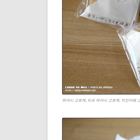
하야시 고로케, 비프 하야시 고로케, 치킨카레 