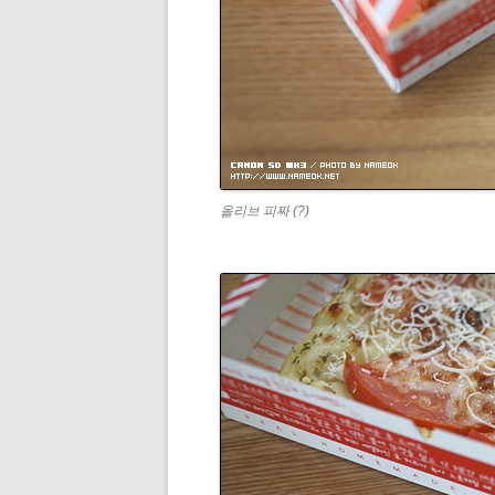
올리브 피짜 (?)