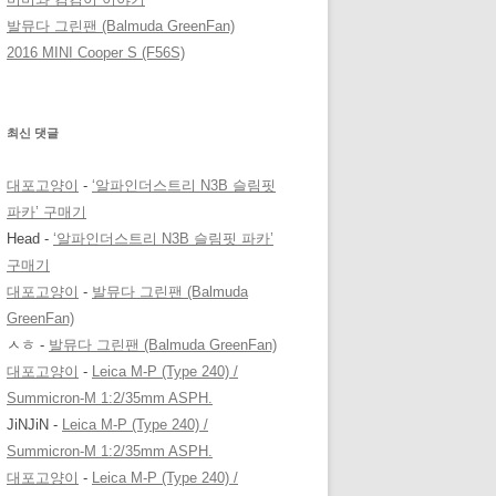
발뮤다 그린팬 (Balmuda GreenFan)
2016 MINI Cooper S (F56S)
최신 댓글
대포고양이
-
‘알파인더스트리 N3B 슬림핏
파카’ 구매기
Head
-
‘알파인더스트리 N3B 슬림핏 파카’
구매기
대포고양이
-
발뮤다 그린팬 (Balmuda
GreenFan)
ㅅㅎ
-
발뮤다 그린팬 (Balmuda GreenFan)
대포고양이
-
Leica M-P (Type 240) /
Summicron-M 1:2/35mm ASPH.
JiNJiN
-
Leica M-P (Type 240) /
Summicron-M 1:2/35mm ASPH.
대포고양이
-
Leica M-P (Type 240) /