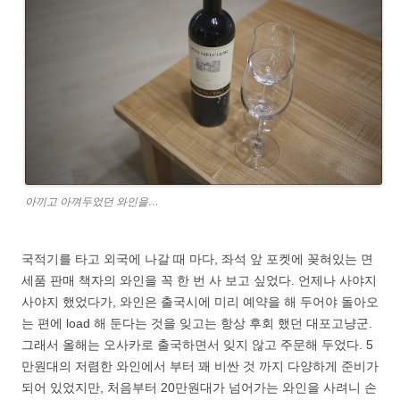
아끼고 아껴두었던 와인을…
국적기를 타고 외국에 나갈 때 마다, 좌석 앞 포켓에 꽂혀있는 면
세품 판매 책자의 와인을 꼭 한 번 사 보고 싶었다. 언제나 사야지
사야지 했었다가, 와인은 출국시에 미리 예약을 해 두어야 돌아오
는 편에 load 해 둔다는 것을 잊고는 항상 후회 했던 대포고냥군.
그래서 올해는 오사카로 출국하면서 잊지 않고 주문해 두었다. 5
만원대의 저렴한 와인에서 부터 꽤 비싼 것 까지 다양하게 준비가
되어 있었지만, 처음부터 20만원대가 넘어가는 와인을 사려니 손