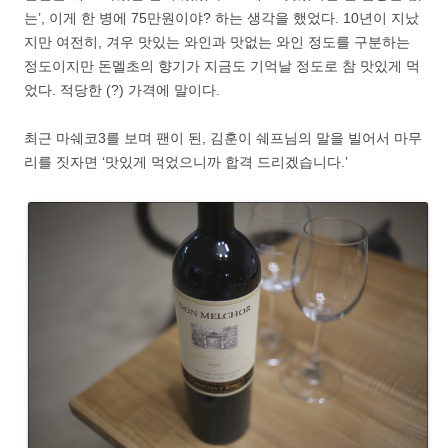
는’, 이게 한 병에 75만원이야? 하는 생각을 했었다. 10년이 지났
지만 여전히, 겨우 맛있는 와인과 맛없는 와인 정도를 구분하는
정도이지만 돈멜초의 향기가 지금도 기억날 정도로 참 맛있게 먹
었다. 적당한 (?) 가격에 말이다.
최근 마쉐코3를 보며 팬이 된, 김훈이 쉐프님의 말을 빌어서 마무
리를 짓자면 ‘맛있게 먹었으니까 합격 드리겠습니다.’