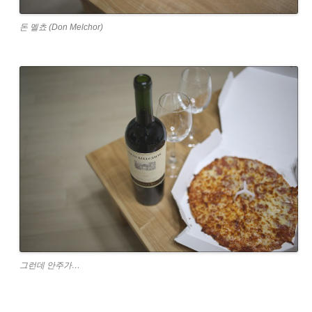
돈 멜쵸 (Don Melchor)
그런데 안주가…