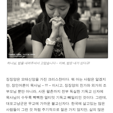
하나님, 밥을 내려주셔서 고맙습니다 – 이봐, 밥은 내가 샀다규!
징징양은 모태신앙을 가진 크리스챤이다. 뭐 아는 사람은 알겠지
만, 장인어른이 목사님 – !!! – 이시고, 징징양의 친가와 외가의 조
부모님 뿐만 아니라, 사돈 팔촌까지 전부 독실한 기독교 신자에
목사님이 수두룩 빽빽한 얼티밋 기독교 빼밀리인 것이다. 그런데,
대포고냥군은 무교에 가까운 불교신자다. 한국에 살고있는 많은
사람들이 그런 것 처럼 주기적으로 절은 가지 않지만, 삶의 많은