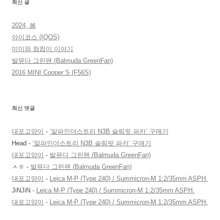
최신 글
2024, 봄
아이코스 (IQOS)
미미와 컴컴이 이야기
발뮤다 그린팬 (Balmuda GreenFan)
2016 MINI Cooper S (F56S)
최신 댓글
대포고양이
-
‘알파인더스트리 N3B 슬림핏 파카’ 구매기
Head
-
‘알파인더스트리 N3B 슬림핏 파카’ 구매기
대포고양이
-
발뮤다 그린팬 (Balmuda GreenFan)
ㅅㅎ
-
발뮤다 그린팬 (Balmuda GreenFan)
대포고양이
-
Leica M-P (Type 240) / Summicron-M 1:2/35mm ASPH.
JiNJiN
-
Leica M-P (Type 240) / Summicron-M 1:2/35mm ASPH.
대포고양이
-
Leica M-P (Type 240) / Summicron-M 1:2/35mm ASPH.