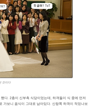
던 것이다
를 했다. 2층이 신부측 식당이었는데, 하객들이 식 중에 먼저
로 가보니 음식이 그대로 남아있다. 신랑쪽 하객이 적었나보