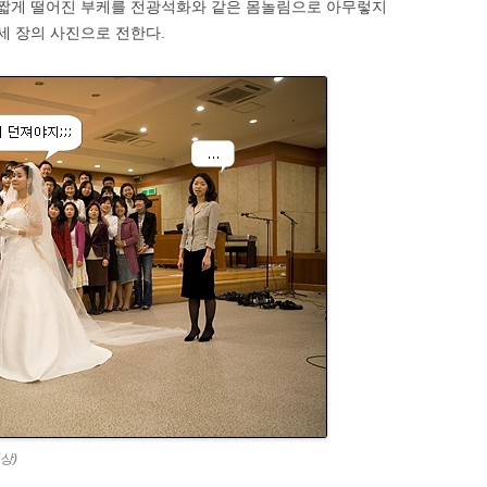
 짧게 떨어진 부케를 전광석화와 같은 몸놀림으로 아무렇지
세 장의 사진으로 전한다.
상)