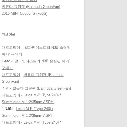
발뮤다 그린팬 (Balmuda GreenFan)
2016 MINI Cooper S (F56S)
최신 댓글
대포고양이
-
‘알파인더스트리 N3B 슬림핏
파카’ 구매기
Head
-
‘알파인더스트리 N3B 슬림핏 파카’
구매기
대포고양이
-
발뮤다 그린팬 (Balmuda
GreenFan)
ㅅㅎ
-
발뮤다 그린팬 (Balmuda GreenFan)
대포고양이
-
Leica M-P (Type 240) /
Summicron-M 1:2/35mm ASPH.
JiNJiN
-
Leica M-P (Type 240) /
Summicron-M 1:2/35mm ASPH.
대포고양이
-
Leica M-P (Type 240) /