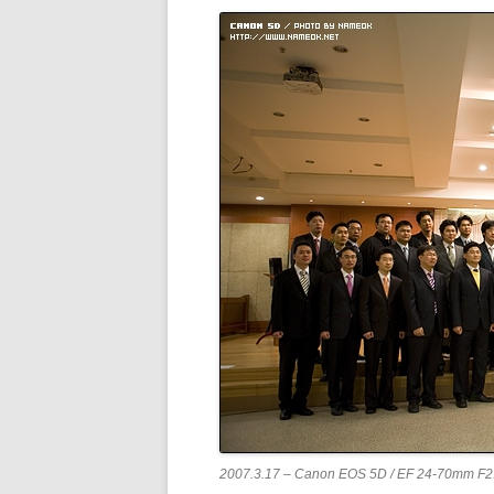
2007.3.17 – Canon EOS 5D / EF 24-70mm F2