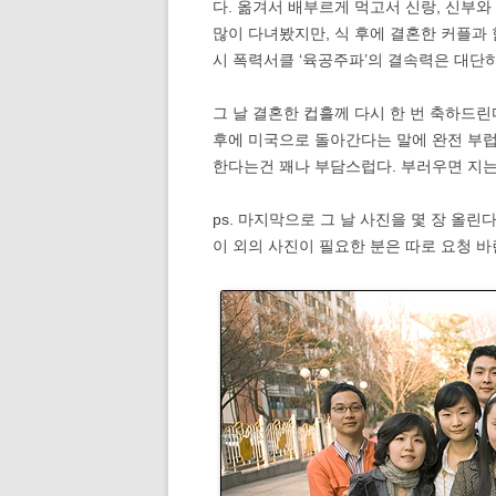
다. 옮겨서 배부르게 먹고서 신랑, 신부
많이 다녀봤지만, 식 후에 결혼한 커플과
시 폭력서클 ‘육공주파’의 결속력은 대단하다
그 날 결혼한 컵흘께 다시 한 번 축하드린
후에 미국으로 돌아간다는 말에 완전 부럽
한다는건 꽤나 부담스럽다. 부러우면 지는거
ps. 마지막으로 그 날 사진을 몇 장 올린다
이 외의 사진이 필요한 분은 따로 요청 바