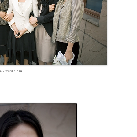
4-70mm F2.8L