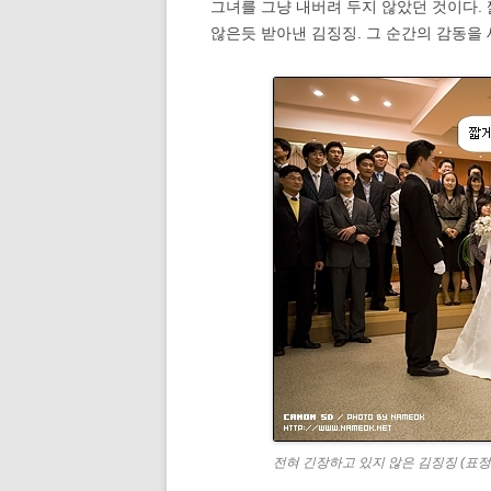
그녀를 그냥 내버려 두지 않았던 것이다.
않은듯 받아낸 김징징. 그 순간의 감동을 
전혀 긴장하고 있지 않은 김징징 (표정