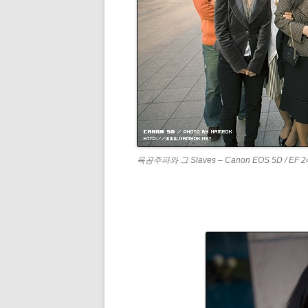
육공주파와 그 Slaves – Canon EOS 5D / EF 2