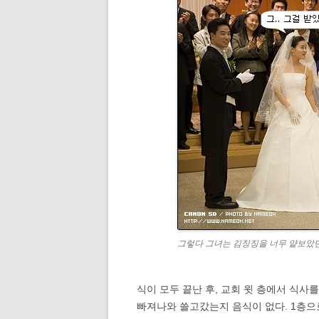
그렇다 그녀는 김징징을 너무 얕보았
식이 모두 끝난 후, 교회 윗 층에서 식사
빠져나와 쓸고갔는지 음식이 없다. 1층으