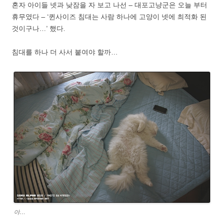
혼자 아이들 넷과 낮잠을 자 보고 나선 – 대포고냥군은 오늘 부터
휴무였다 – ‘퀸사이즈 침대는 사람 하나에 고양이 넷에 최적화 된
것이구나…’ 했다.
침대를 하나 더 사서 붙여야 할까…
야…