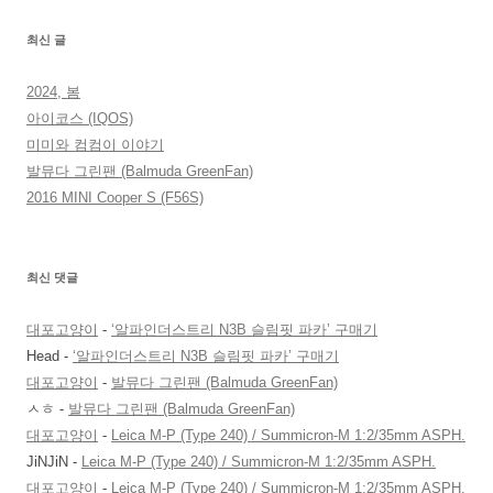
최신 글
2024, 봄
아이코스 (IQOS)
미미와 컴컴이 이야기
발뮤다 그린팬 (Balmuda GreenFan)
2016 MINI Cooper S (F56S)
최신 댓글
대포고양이
-
‘알파인더스트리 N3B 슬림핏 파카’ 구매기
Head
-
‘알파인더스트리 N3B 슬림핏 파카’ 구매기
대포고양이
-
발뮤다 그린팬 (Balmuda GreenFan)
ㅅㅎ
-
발뮤다 그린팬 (Balmuda GreenFan)
대포고양이
-
Leica M-P (Type 240) / Summicron-M 1:2/35mm ASPH.
JiNJiN
-
Leica M-P (Type 240) / Summicron-M 1:2/35mm ASPH.
대포고양이
-
Leica M-P (Type 240) / Summicron-M 1:2/35mm ASPH.