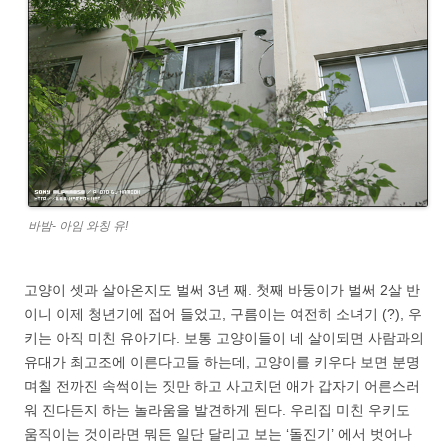
바밤- 아임 와칭 유!
고양이 셋과 살아온지도 벌써 3년 째. 첫째 바둥이가 벌써 2살 반
이니 이제 청년기에 접어 들었고, 구름이는 여전히 소녀기 (?), 우
키는 아직 미친 유아기다. 보통 고양이들이 네 살이되면 사람과의
유대가 최고조에 이른다고들 하는데, 고양이를 키우다 보면 분명
며칠 전까진 속썩이는 짓만 하고 사고치던 애가 갑자기 어른스러
워 진다든지 하는 놀라움을 발견하게 된다. 우리집 미친 우키도
움직이는 것이라면 뭐든 일단 달리고 보는 ‘돌진기’ 에서 벗어나