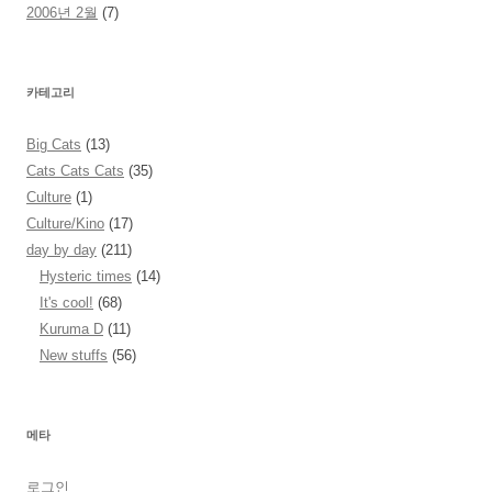
2006년 2월
(7)
카테고리
Big Cats
(13)
Cats Cats Cats
(35)
Culture
(1)
Culture/Kino
(17)
day by day
(211)
Hysteric times
(14)
It's cool!
(68)
Kuruma D
(11)
New stuffs
(56)
메타
로그인