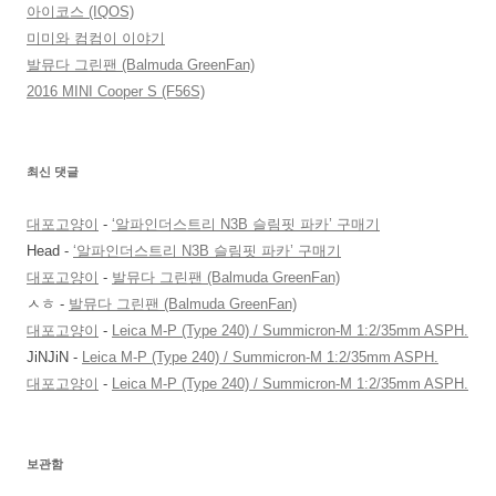
아이코스 (IQOS)
미미와 컴컴이 이야기
발뮤다 그린팬 (Balmuda GreenFan)
2016 MINI Cooper S (F56S)
최신 댓글
대포고양이
-
‘알파인더스트리 N3B 슬림핏 파카’ 구매기
Head
-
‘알파인더스트리 N3B 슬림핏 파카’ 구매기
대포고양이
-
발뮤다 그린팬 (Balmuda GreenFan)
ㅅㅎ
-
발뮤다 그린팬 (Balmuda GreenFan)
대포고양이
-
Leica M-P (Type 240) / Summicron-M 1:2/35mm ASPH.
JiNJiN
-
Leica M-P (Type 240) / Summicron-M 1:2/35mm ASPH.
대포고양이
-
Leica M-P (Type 240) / Summicron-M 1:2/35mm ASPH.
보관함