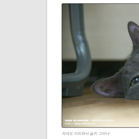
자네도 이리와서 눕지 그러나-