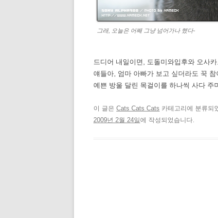
그래, 오늘은 어째 그냥 넘어가나 했다-
드디어 내일이면, 도돌미와입후와 오사카
얘들아, 엄마 아빠가 보고 싶더라도 꾹 참
예쁜 방울 달린 목걸이를 하나씩 사다 주마
이 글은
Cats Cats Cats
카테고리에 분류되
2009년 2월 24일
에 작성되었습니다.