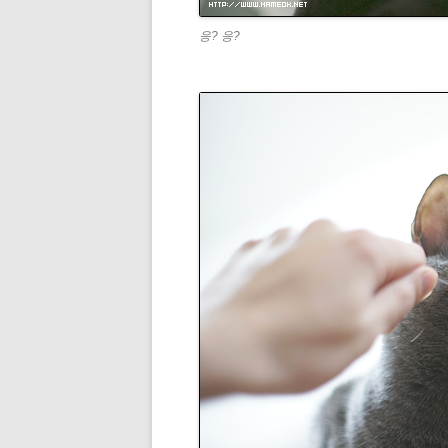
응? 응?