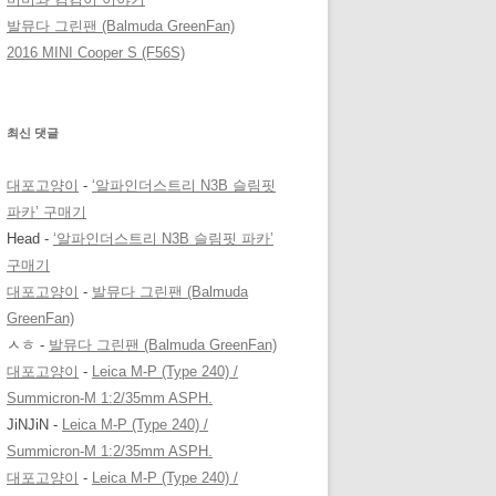
발뮤다 그린팬 (Balmuda GreenFan)
2016 MINI Cooper S (F56S)
최신 댓글
대포고양이
-
‘알파인더스트리 N3B 슬림핏
파카’ 구매기
Head
-
‘알파인더스트리 N3B 슬림핏 파카’
구매기
대포고양이
-
발뮤다 그린팬 (Balmuda
GreenFan)
ㅅㅎ
-
발뮤다 그린팬 (Balmuda GreenFan)
대포고양이
-
Leica M-P (Type 240) /
Summicron-M 1:2/35mm ASPH.
JiNJiN
-
Leica M-P (Type 240) /
Summicron-M 1:2/35mm ASPH.
대포고양이
-
Leica M-P (Type 240) /