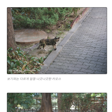
보기와는 다르게 엄청 나긋나긋한 카오스