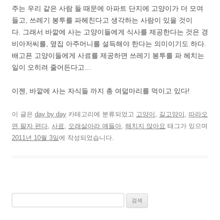
주는 우리 같은 사람 들 때문에 아파트 단지에 고양이가 더 모여
들고, 쓰레기 봉투를 파헤친다고 생각하는 사람이 있을 것이
다. 그래서 바깥에 사는 고양이들에게 식사를 제공한다는 것은 경
비아저씨를, 옆집 아주머니를 설득해야 한다는 의미이기도 하다.
배고픈 고양이들에게 사료를 제공하면 쓰레기 봉투를 파 헤치는
일이 오히려 줄어든다고…
이젠, 바깥에 사는 자식들 까지 총 여덟마리를 먹이고 있다!
이 글은
day by day
카테고리에 분류되었고
고양이
,
길고양이
,
따라오
면 팔자 편다
,
사료
,
오래살아라 얘들아
,
해치지 않아요
태그가 있으며
2011년 10월 3일
에 작성되었습니다.
검
색: