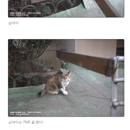
삼색이
삼색이는 TNR 을 했다-