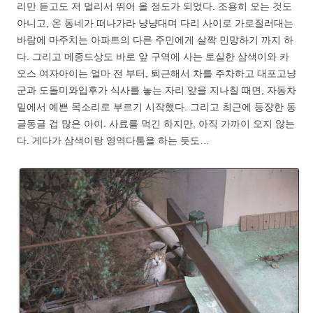
리만 듣고도 저 멀리서 뛰어 올 정도가 되었다. 조용히 오는 것도
아니고, 온 동네가 떠나가라 냥냥대며 다리 사이로 가로질러대는
바람에 마주치는 아파트의 다른 주민에게 살짝 민망하기 까지 하
다. 그리고 메종드상도 바로 앞 구역에 사는 토실한 삼색이와 카
오스 여자아이는 얼마 전 부터, 퇴근해서 차를 주차하고 대포고냥
군과 도돌미와입후가 식사를 놓는 자리 앞을 지나칠 때면, 자동차
밑에서 예쁜 목소리로 부르기 시작했다. 그리고 최근에 등장한 동
글동글 겁 많은 아이. 사료를 먹긴 하지만, 아직 가까이 오지 않는
다. 게다가 삼색이랑 영역다툼을 하는 듯도…