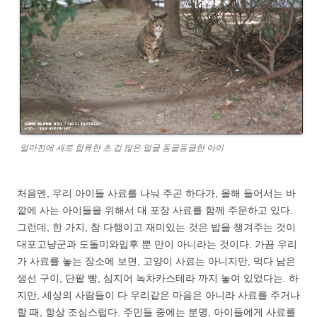
얼마전에 새로 합류한 초 겁 많은 얼굴 동글동글한 아이
처음엔, 우리 아이들 사료를 나눠 주곤 하다가, 올해 들어서는 바
깥에 사는 아이들을 위해서 대 포장 사료를 함께 주문하고 있다.
그런데, 한 가지, 참 다행이고 재미있는 것은 밥을 챙겨주는 것이
대포고냥군과 도돌미와입후 뿐 만이 아니라는 것이다. 가끔 우리
가 사료를 놓는 장소에 보면, 고양이 사료는 아니지만, 먹다 남은
생선 구이, 단팥 빵, 심지어 녹차카스테라 까지 놓여 있었다는. 하
지만, 세상의 사람들이 다 우리같은 마음은 아니라 사료를 주거나
할 때, 항상 조심스럽다. 주민들 중에는 분명, 아이들에게 사료를