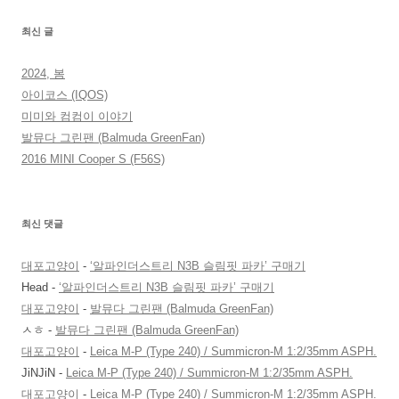
최신 글
2024, 봄
아이코스 (IQOS)
미미와 컴컴이 이야기
발뮤다 그린팬 (Balmuda GreenFan)
2016 MINI Cooper S (F56S)
최신 댓글
대포고양이
-
‘알파인더스트리 N3B 슬림핏 파카’ 구매기
Head
-
‘알파인더스트리 N3B 슬림핏 파카’ 구매기
대포고양이
-
발뮤다 그린팬 (Balmuda GreenFan)
ㅅㅎ
-
발뮤다 그린팬 (Balmuda GreenFan)
대포고양이
-
Leica M-P (Type 240) / Summicron-M 1:2/35mm ASPH.
JiNJiN
-
Leica M-P (Type 240) / Summicron-M 1:2/35mm ASPH.
대포고양이
-
Leica M-P (Type 240) / Summicron-M 1:2/35mm ASPH.