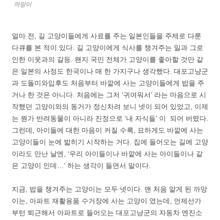
까망이
얼마 전, 길 고양이들에게 사료를 주는 일본인들을 주제로 다룬
다큐를 본 적이 있다. 길 고양이에게 식사를 챙겨주는 일과 그로
인한 이웃과의 갈등. 왠지 국민 전체가 고양이를 좋아할 것만 같
은 일본의 사정도 한국이나 매 한 가지구나 생각했다. 대포고냥군
과 도돌미와입후도 처음부터 바깥에 사는 고양이들에게 밥을 주
거나 한 것은 아니다. 처음에는 그저 ‘귀여워서’ 라는 마음으로 시
작했던 고양이와의 동거가 정신차려 보니 넷이 되어 있었고, 이제
는 뭔가 반려동물이 아니라 진정으로 ‘내 자식들’ 이 되어 버렸다.
그런데, 아이들에 대한 마음이 커질 수록, 묘하게도 바깥에 사는
고양이들이 눈에 밟히기 시작하는 거다. 집에 들어오는 길에 고양
이라도 만난 날엔, ‘우리 아이들이나 바깥에 사는 아이들이나 같
은 고양이 인데…’ 하는 생각이 들면서 말이다.
지금, 밥을 챙겨주는 고양이는 모두 넷이다. 맨 처음 알게 된 까망
이는, 아파트 재활용품 수거장에 사는 고양이 였는데, 언제선가
부턴 퇴근해서 아파트로 들어오는 대포고냥군의 자동차 엔진소