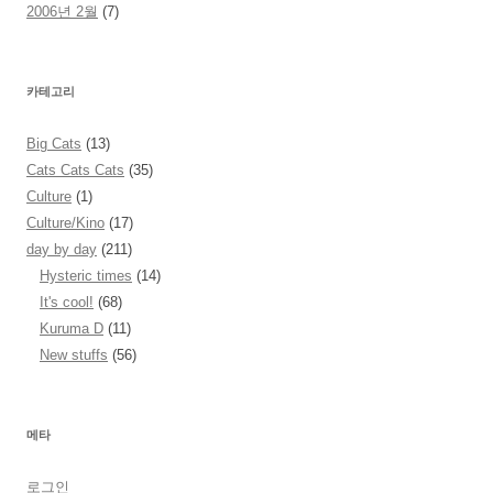
2006년 2월
(7)
카테고리
Big Cats
(13)
Cats Cats Cats
(35)
Culture
(1)
Culture/Kino
(17)
day by day
(211)
Hysteric times
(14)
It's cool!
(68)
Kuruma D
(11)
New stuffs
(56)
메타
로그인