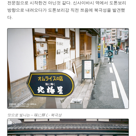
전문점으로 시작한건 아닌것 같다. 신사이바시 역에서 도톤보리
방향으로 내려오다가 도톤보리강 직전 쯔음에 북극성을 발견했
다.
맛으로 빛나는 – 味に輝く- 북극성