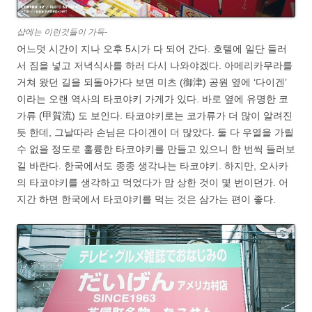
샵에는 이런것들이 가득-
어느덧 시간이 지나 오후 5시가 다 되어 간다. 호텔에 일단 들러
서 짐을 넣고 저녁식사를 하러 다시 나와야겠다. 아메리카무라를
거쳐 왔던 길을 되돌아가다 보면 미츠 (御津) 공원 옆에 ‘다이겐’
이라는 오랜 역사의 타코야키 가게가 있다. 바로 옆에 유명한 코
가류 (甲賀流) 도 보인다. 타코야키로는 코가류가 더 많이 알려진
듯 한데, 그날따라 손님은 다이겐이 더 많았다. 둘 다 우열을 가릴
수 없을 정도로 훌륭한 타코야키를 만들고 있으니 한 번씩 들러보
길 바란다. 한국에서도 종종 생각나는 타코야키. 하지만, 오사카
의 타코야키를 생각하고 먹었다가 맘 상한 것이 몇 번이던가. 어
지간 하면 한국에서 타코야키를 먹는 것은 삼가는 편이 좋다.