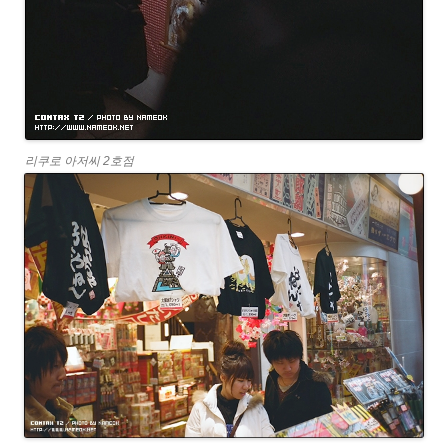
리쿠로 아저씨 2호점