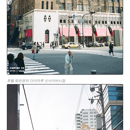
호텔 맞은편의 다이마루 신사이바시점