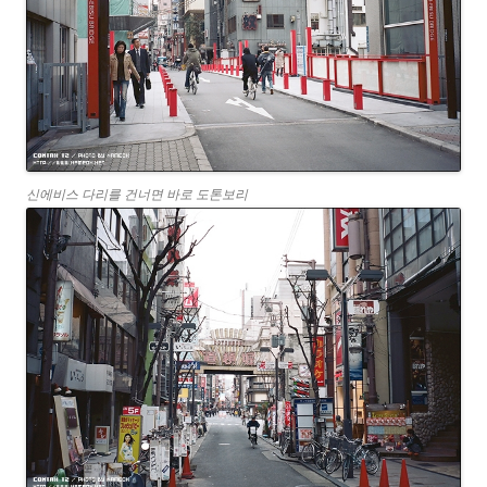
신에비스 다리를 건너면 바로 도톤보리