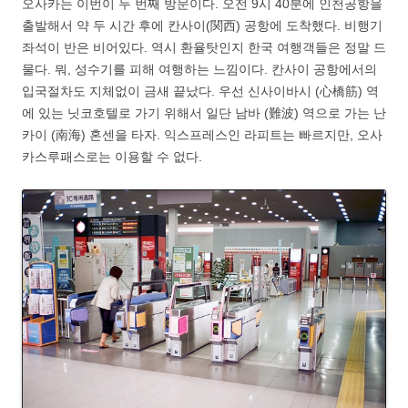
오사카는 이번이 두 번째 방문이다. 오전 9시 40분에 인천공항을
출발해서 약 두 시간 후에 칸사이(関西) 공항에 도착했다. 비행기
좌석이 반은 비어있다. 역시 환율탓인지 한국 여행객들은 정말 드
물다. 뭐, 성수기를 피해 여행하는 느낌이다. 칸사이 공항에서의
입국절차도 지체없이 금새 끝났다. 우선 신사이바시 (心橋筋) 역
에 있는 닛코호텔로 가기 위해서 일단 남바 (難波) 역으로 가는 난
카이 (南海) 혼센을 타자. 익스프레스인 라피트는 빠르지만, 오사
카스루패스로는 이용할 수 없다.