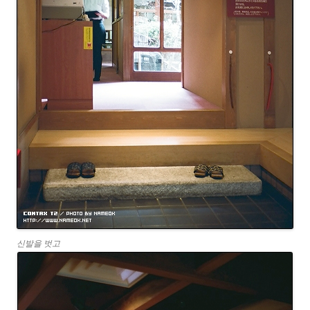
신발을 벗고