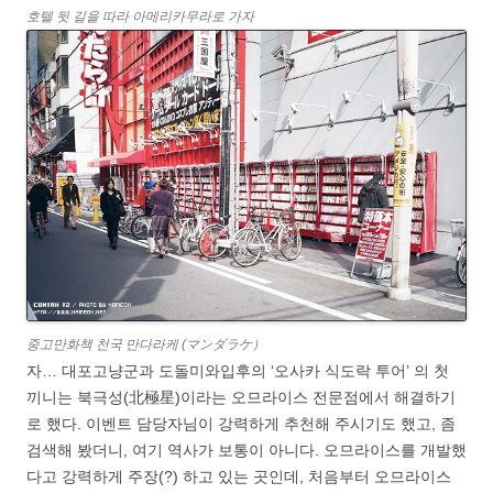
호텔 뒷 길을 따라 아메리카무라로 가자
중고만화책 천국 만다라케 (マンダラケ）
자… 대포고냥군과 도돌미와입후의 ‘오사카 식도락 투어’ 의 첫
끼니는 북극성(北極星)이라는 오므라이스 전문점에서 해결하기
로 했다. 이벤트 담당자님이 강력하게 추천해 주시기도 했고, 좀
검색해 봤더니, 여기 역사가 보통이 아니다. 오므라이스를 개발했
다고 강력하게 주장(?) 하고 있는 곳인데, 처음부터 오므라이스