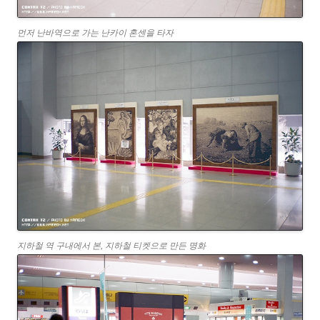
먼저 난바역으로 가는 난카이 혼센을 타자
지하철 역 구내에서 본, 지하철 티켓으로 만든 명화