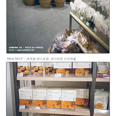
‘Meal MUJI’ – 캐쥬얼 레스토랑, 경이로운 식자재들