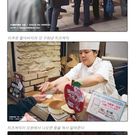
리쿠로 할아버지의 갓 구워낸 치즈케익
치즈케익이 오븐에서 나오면 종을 쳐서 알려준다