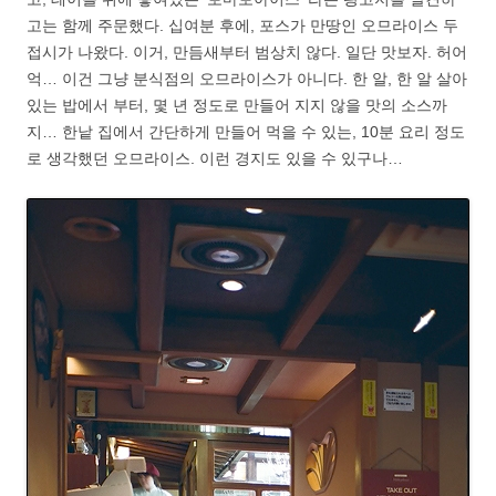
고는 함께 주문했다. 십여분 후에, 포스가 만땅인 오므라이스 두
접시가 나왔다. 이거, 만듬새부터 범상치 않다. 일단 맛보자. 허어
억… 이건 그냥 분식점의 오므라이스가 아니다. 한 알, 한 알 살아
있는 밥에서 부터, 몇 년 정도로 만들어 지지 않을 맛의 소스까
지… 한낱 집에서 간단하게 만들어 먹을 수 있는, 10분 요리 정도
로 생각했던 오므라이스. 이런 경지도 있을 수 있구나…