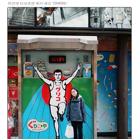
하얀색 티셔츠엔 럭키 워드 ‘OHKINI-‘