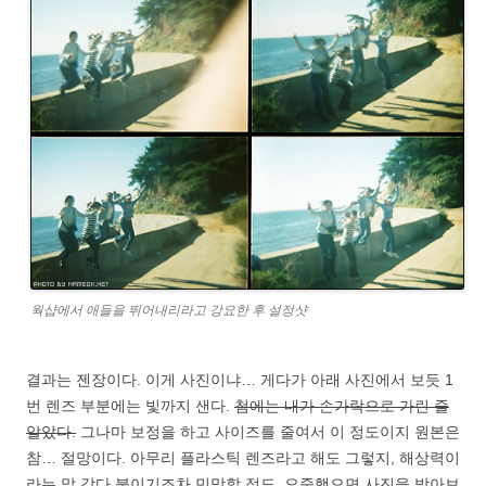
웍샵에서 애들을 뛰어내리라고 강요한 후 설정샷
결과는 젠장이다. 이게 사진이냐… 게다가 아래 사진에서 보듯 1
번 렌즈 부분에는 빛까지 샌다.
첨에는 내가 손가락으로 가린 줄
알았다.
그나마 보정을 하고 사이즈를 줄여서 이 정도이지 원본은
참… 절망이다. 아무리 플라스틱 렌즈라고 해도 그렇지, 해상력이
라는 말 갖다 붙이기조차 민망할 정도. 오죽했으면 사진을 받아보