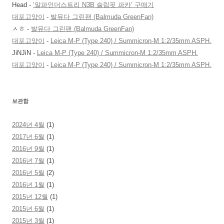
Head
-
‘알파인더스트리 N3B 슬림핏 파카’ 구매기
대포고양이
-
발뮤다 그린팬 (Balmuda GreenFan)
ㅅㅎ
-
발뮤다 그린팬 (Balmuda GreenFan)
대포고양이
-
Leica M-P (Type 240) / Summicron-M 1:2/35mm ASPH.
JiNJiN
-
Leica M-P (Type 240) / Summicron-M 1:2/35mm ASPH.
대포고양이
-
Leica M-P (Type 240) / Summicron-M 1:2/35mm ASPH.
보관함
2024년 4월
(1)
2017년 6월
(1)
2016년 9월
(1)
2016년 7월
(1)
2016년 5월
(2)
2016년 1월
(1)
2015년 12월
(1)
2015년 6월
(1)
2015년 3월
(1)