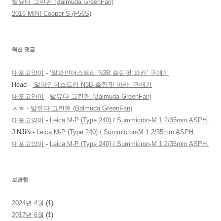
발뮤다 그린팬 (Balmuda GreenFan)
2016 MINI Cooper S (F56S)
최신 댓글
대포고양이
-
‘알파인더스트리 N3B 슬림핏 파카’ 구매기
Head
-
‘알파인더스트리 N3B 슬림핏 파카’ 구매기
대포고양이
-
발뮤다 그린팬 (Balmuda GreenFan)
ㅅㅎ
-
발뮤다 그린팬 (Balmuda GreenFan)
대포고양이
-
Leica M-P (Type 240) / Summicron-M 1:2/35mm ASPH.
JiNJiN
-
Leica M-P (Type 240) / Summicron-M 1:2/35mm ASPH.
대포고양이
-
Leica M-P (Type 240) / Summicron-M 1:2/35mm ASPH.
보관함
2024년 4월
(1)
2017년 6월
(1)