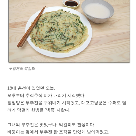
부침개와 막걸리
18대 총선이 있었던 오늘.
오후부터 추적추적 비가 내리기 시작했다.
징징양은 부추전을 구워내기 시작했고, 대포고냥군은 수퍼로 달
려가 막걸리 한병을 ‘냉큼’ 사왔다.
그녀의 부추전은 맛있구나. 막걸리도 환상이다.
바둥이는 옆에서 부추전 한 조각을 맛있게 받아먹었고,