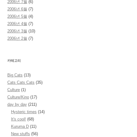
2006년 7월
(6)
2006년 6월
(7)
2006년 5월
(4)
2006년 4월
(7)
2006년 3월
(10)
2006년 2월
(7)
카테고리
Big Cats
(13)
Cats Cats Cats
(35)
Culture
(1)
Culture/Kino
(17)
day by day
(211)
Hysteric times
(14)
It's cool!
(68)
Kuruma D
(11)
New stuffs
(56)