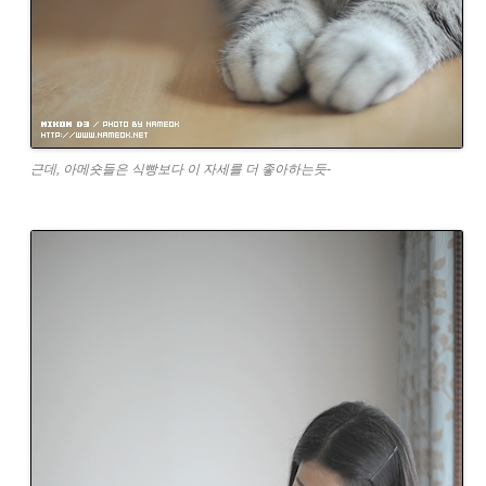
근데, 아메숏들은 식빵보다 이 자세를 더 좋아하는듯-