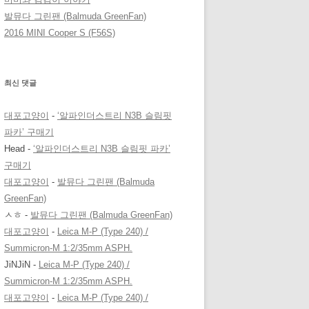
발뮤다 그린팬 (Balmuda GreenFan)
2016 MINI Cooper S (F56S)
최신 댓글
대포고양이
-
‘알파인더스트리 N3B 슬림핏
파카’ 구매기
Head
-
‘알파인더스트리 N3B 슬림핏 파카’
구매기
대포고양이
-
발뮤다 그린팬 (Balmuda
GreenFan)
ㅅㅎ
-
발뮤다 그린팬 (Balmuda GreenFan)
대포고양이
-
Leica M-P (Type 240) /
Summicron-M 1:2/35mm ASPH.
JiNJiN
-
Leica M-P (Type 240) /
Summicron-M 1:2/35mm ASPH.
대포고양이
-
Leica M-P (Type 240) /