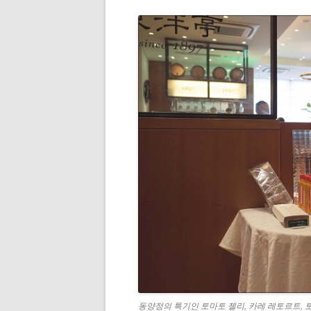
동양정의 특기인 토마토 젤리, 카레 레토르트, 