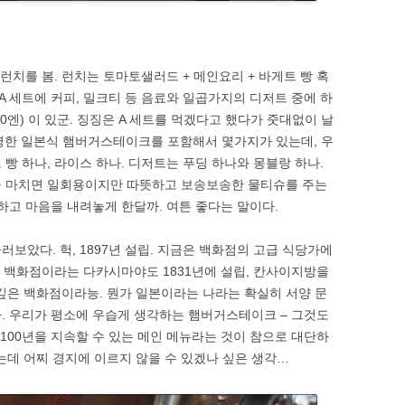
 런치를 봄. 런치는 토마토샐러드 + 메인요리 + 바게트 빵 혹
 와 A 세트에 커피, 밀크티 등 음료와 일곱가지의 디저트 중에 하
640엔) 이 있군. 징징은 A 세트를 먹겠다고 했다가 줏대없이 날
유명한 일본식 햄버거스테이크를 포함해서 몇가지가 있는데, 우
빵 하나, 라이스 하나. 디저트는 푸딩 하나와 몽블랑 하나.
을 마치면 일회용이지만 따뜻하고 보송보송한 물티슈를 주는
하고 마음을 내려놓게 한달까. 여튼 좋다는 말이다.
보았다. 헉, 1897년 설립. 지금은 백화점의 고급 식당가에
그 백화점이라는 다카시마야도 1831년에 설립, 칸사이지방을
 깊은 백화점이라능. 뭔가 일본이라는 나라는 확실히 서양 문
. 우리가 평소에 우습게 생각하는 햄버거스테이크 – 그것도
100년을 지속할 수 있는 메인 메뉴라는 것이 참으로 대단하
는데 어찌 경지에 이르지 않을 수 있겠나 싶은 생각…