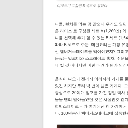
디저트가 포함된 B 세트로 정했다
다들, 런치를 먹는 것 같으니 우리도 일단
은 라이스 로 구성된 세트 A (1,260엔)
나를 선택해 추가 할 수 있는 B 세트 (1,
따라 B 세트로 주문. 메인요리는 가장 
선 햄버거스테이크를 먹어야겠지? 그리고 
음료는 밀크티와 스트레이트 홍차. 주문
데 별 것 아니지만 이런 배려가 뭔가 안심
음식이 나오기 전까지 이리저리 가게를 둘러
있긴 하지만 무려 백 년이 넘은 가게다. 
중심으로 20여개 점포를 가진 정말 역사
물을 빨리 받아들였던 것은 사실인것 같다
함박스테이크 – 가 여기에선 한 가게에서 
다. 100년동안 햄버거스테이크에 집중했