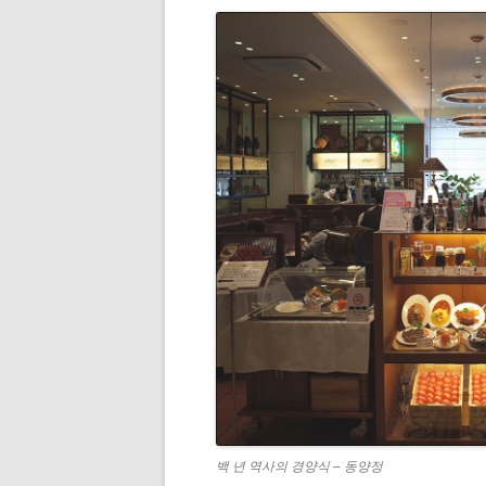
백 년 역사의 경양식 – 동양정