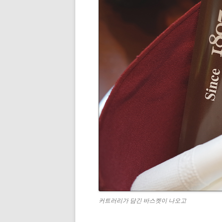
커트러리가 담긴 바스켓이 나오고