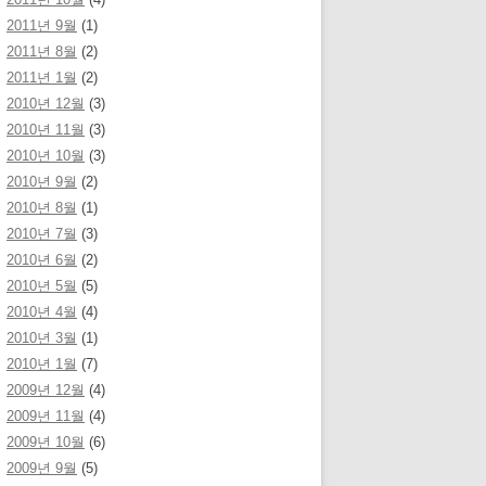
2011년 9월
(1)
2011년 8월
(2)
2011년 1월
(2)
2010년 12월
(3)
2010년 11월
(3)
2010년 10월
(3)
2010년 9월
(2)
2010년 8월
(1)
2010년 7월
(3)
2010년 6월
(2)
2010년 5월
(5)
2010년 4월
(4)
2010년 3월
(1)
2010년 1월
(7)
2009년 12월
(4)
2009년 11월
(4)
2009년 10월
(6)
2009년 9월
(5)