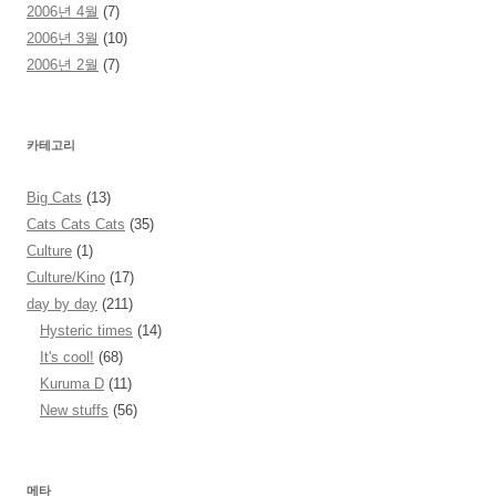
2006년 4월
(7)
2006년 3월
(10)
2006년 2월
(7)
카테고리
Big Cats
(13)
Cats Cats Cats
(35)
Culture
(1)
Culture/Kino
(17)
day by day
(211)
Hysteric times
(14)
It's cool!
(68)
Kuruma D
(11)
New stuffs
(56)
메타