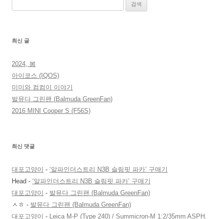
검
색:
최신 글
2024, 봄
아이코스 (IQOS)
미미와 컴컴이 이야기
발뮤다 그린팬 (Balmuda GreenFan)
2016 MINI Cooper S (F56S)
최신 댓글
대포고양이
-
‘알파인더스트리 N3B 슬림핏 파카’ 구매기
Head
-
‘알파인더스트리 N3B 슬림핏 파카’ 구매기
대포고양이
-
발뮤다 그린팬 (Balmuda GreenFan)
ㅅㅎ
-
발뮤다 그린팬 (Balmuda GreenFan)
대포고양이
-
Leica M-P (Type 240) / Summicron-M 1:2/35mm ASPH.