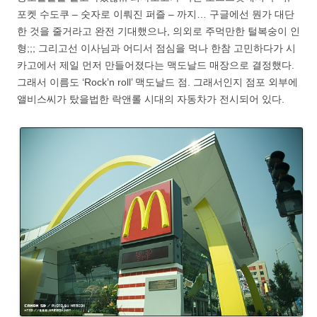
포켓 수도쿠 – 숫자로 이뤄진 퍼즐 – 까지… 구글에선 뭔가 대단
한 것을 줄거라고 완전 기대했으나, 의외로 주먹만한 털복숭이 인
형;;; 그리고선 이사님과 어디서 점심을 먹나 한참 고민하다가 시
카고에서 제일 먼저 만들어졌다는 맥도날드 매장으로 결정했다.
그래서 이름도 ‘Rock’n roll’ 맥도날드 점. 그래서인지 점포 외부에
앨비스씨가 탔을법한 락앤롤 시대의 자동차가 전시되어 있다.