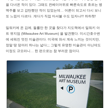
을 다녀온 적이 있다. 그때도 컨베이어위로 빠른속도로 흐르는 병
맥주를 보고 감탄했던 적이 있었는데… 어른이 되고서 다시 보니
또 느낌이 다르다. 게다가 직접 마셔볼 수도 있자나!!! 하하핫!
밀워키에 온 김에, 들를만 한 곳을 찾다가 지도책에서 밀워키 아
트 뮤지엄 (Milwaukee Art Museum) 을 발견했다. 미시간호수변
에 세워진 멋진 미술관이다. 미국에 와서 계속 느끼는 것이지만,
정말 땅 덩어리 하나는 넓다;;; 그렇게 유명한 미술관이 아닌데도
이정도 규모라니… 한 편으로는 참 부러운 점이다.