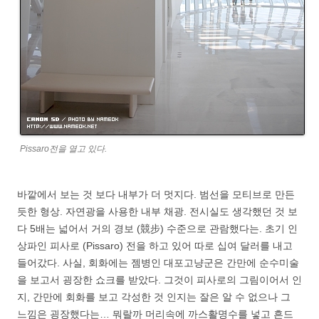
Pissaro전을 열고 있다.
바깥에서 보는 것 보다 내부가 더 멋지다. 범선을 모티브로 만든
듯한 형상. 자연광을 사용한 내부 채광. 전시실도 생각했던 것 보
다 5배는 넓어서 거의 경보 (競步) 수준으로 관람했다는. 초기 인
상파인 피사로 (Pissaro) 전을 하고 있어 따로 십여 달러를 내고
들어갔다. 사실, 회화에는 젬병인 대포고냥군은 간만에 순수미술
을 보고서 굉장한 쇼크를 받았다. 그것이 피사로의 그림이어서 인
지, 간만에 회화를 보고 각성한 것 인지는 잘은 알 수 없으나 그
느낌은 굉장했다는… 뭐랄까 머리속에 까스활명수를 넣고 흔드