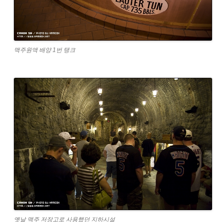
맥주원액 배양 1번 탱크
옛날 맥주 저장고로 사용했던 지하시설