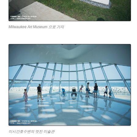
Milwaukee Art Museum 으로 가자
미시간호수변의 멋진 미술관