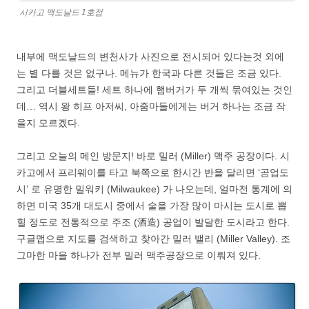
시카고 맥도날드 1호점
내부에 맥도날드의 변천사가 사진으로 전시되어 있다는것 외에
는 별 다를 것은 없구나. 메뉴가 한국과 다른 것들은 조금 있다.
그리고 더블세트들! 세트 하나에 햄버거가 두 개씩 묶여있는 것인
데… 역시 왕 히프 아저씨, 아줌마들에게는 버거 하나는 조금 작
을지 모르겠다.
그리고 오늘의 메인 방문지! 바로 밀러 (Miller) 맥주 공장이다. 시
카고에서 프리웨이를 타고 북쪽으로 한시간 반을 달리면 ‘공업도
시’ 로 유명한 밀워키 (Milwaukee) 가 나오는데, 얼마전 통계에 의
하면 미국 35개 대도시 중에서 술을 가장 많이 마시는 도시로 뽑
힐 정도로 전통적으로 주조 (酒造) 공업이 발달한 도시라고 한다.
구글맵으로 지도를 검색하고 찾아간 밀러 밸리 (Miller Valley). 조
그마한 마을 하나가 전부 밀러 맥주공장으로 이뤄져 있다.