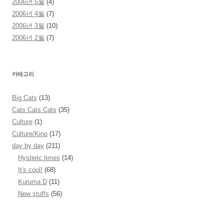
2006년 5월
(4)
2006년 4월
(7)
2006년 3월
(10)
2006년 2월
(7)
카테고리
Big Cats
(13)
Cats Cats Cats
(35)
Culture
(1)
Culture/Kino
(17)
day by day
(211)
Hysteric times
(14)
It's cool!
(68)
Kuruma D
(11)
New stuffs
(56)