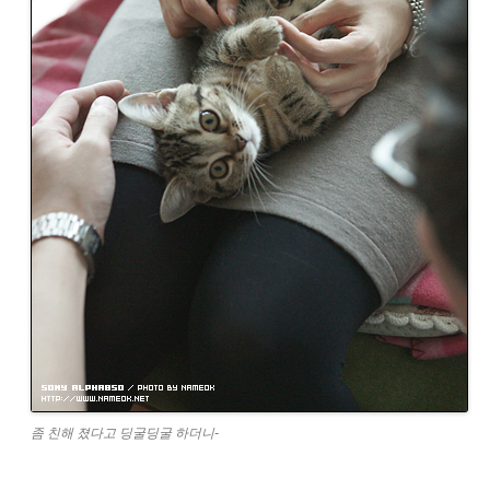
좀 친해 졌다고 딩굴딩굴 하더니-