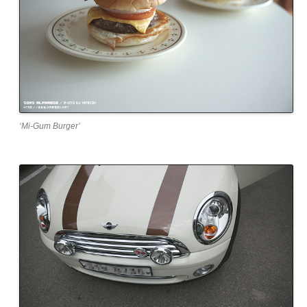
‘Mi-Gum Burger’