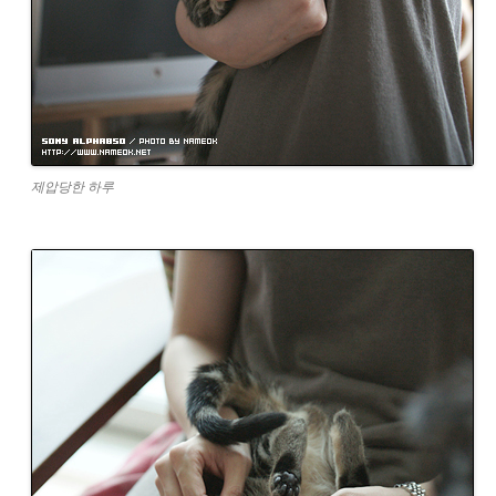
제압당한 하루