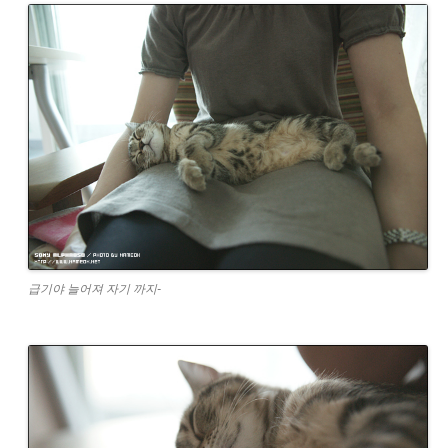
급기야 늘어져 자기 까지-