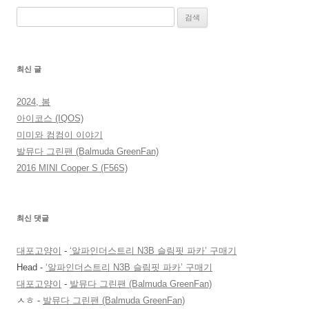
검
색:
최신 글
2024, 봄
아이코스 (IQOS)
미미와 컴컴이 이야기
발뮤다 그린팬 (Balmuda GreenFan)
2016 MINI Cooper S (F56S)
최신 댓글
대포고양이
-
‘알파인더스트리 N3B 슬림핏 파카’ 구매기
Head
-
‘알파인더스트리 N3B 슬림핏 파카’ 구매기
대포고양이
-
발뮤다 그린팬 (Balmuda GreenFan)
ㅅㅎ
-
발뮤다 그린팬 (Balmuda GreenFan)