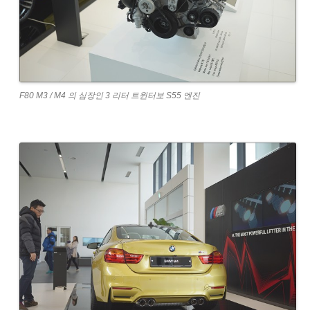
F80 M3 / M4 의 심장인 3 리터 트윈터보 S55 엔진