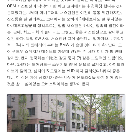
OEM 서스펜션이 딱딱하기만 하고 코너에서는 휘청휘청 했다는 것이
문제였다는. 3세대 미니쿠퍼의 서스펜션은 여전히 통통 튀긴하지만,
잔진동을 잘 걸러주고, 코너에서는 오히려 2세대보다도 덜 주저앉는
다. 대포고냥군의 생각으로는 정말 서스펜션 하나는 장족의 발전이라
는. 근데, 차고 – 차의 높이 – 도 그렇고, 좋은 서스펜션으로 갈아주고
싶긴 하다. 독일 KW 사의 서스펜션 그거 좋던데… 얼마더라… 뒤적뒤
적… 3세대의 인테리어 부터는 BMW 가 손댄 것이 티가 확- 난다. 도
어 윈도우 스위치가 대쉬보드 가운데 있었던 전 세대 미니가 참 변태
같지만, 왠지 영국차는 이런것 같고 좋다 (?) 같은 느낌적인 느낌이었
다면, 3세대는 도어윈도우 스위치도 양 쪽 문으로 옮겨졌고, 아이드라
이브가 달리고, 심지어 S 모델에는 HUD 까지 달려있다! 뭐 다 좋은
데… 이 작은 차에 공조기가 좌우 나뉘어 온도조절을 하게 되어 있는
것은 참… 쓸데없는 오버스펙이라는 생각이 든다.