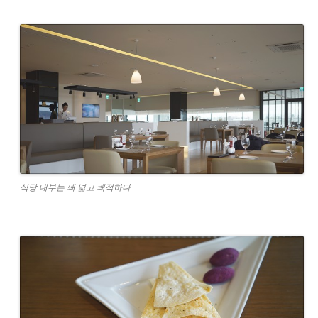
식당 내부는 꽤 넓고 쾌적하다