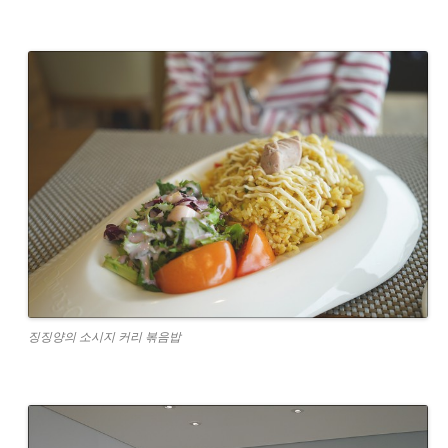
징징양의 소시지 커리 볶음밥