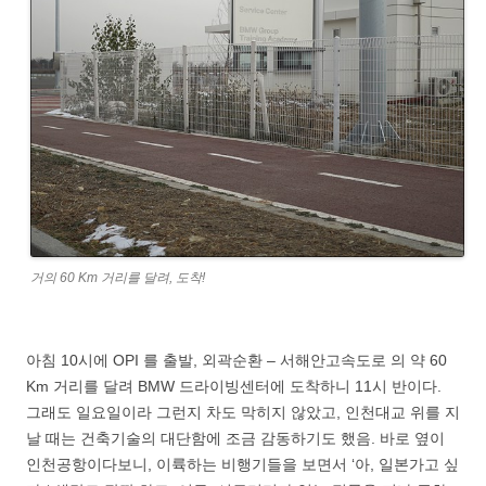
거의 60 Km 거리를 달려, 도착!
아침 10시에 OPI 를 출발, 외곽순환 – 서해안고속도로 의 약 60
Km 거리를 달려 BMW 드라이빙센터에 도착하니 11시 반이다.
그래도 일요일이라 그런지 차도 막히지 않았고, 인천대교 위를 지
날 때는 건축기술의 대단함에 조금 감동하기도 했음. 바로 옆이
인천공항이다보니, 이륙하는 비행기들을 보면서 ‘아, 일본가고 싶