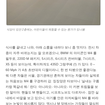
식당이 있던 2층에는, 어린이들이 체험할 수 있는 뭔가가 있나봄
식사를 끝내고 나와, 아래 쇼룸을 내려다 보니 좀 멋지다. 전시 차
종이 자주 바뀌는지는 잘 모르겠으나, BMW 의 아이콘인 M4 를
필두로, 220D M 패키지, 5시리즈, 6시리즈 컨버터블, 7시리즈,
X5 등이 보이는데, 특이하게도 435D 그랑쿠페 (!) 가 있다. 0 –
60 Mph 가 4초 초반대의 디젤이라니, 한 번 타봤으면 좋겠다능.
뭐 다른 차들은 서울, 경기권에선 흔하게 보이는 차들이라 실제로
는 처음보는 M4 를 구경하러 감. 징징양은 타보더니 ‘실내는 구름
카랑 똑같네 뭐-‘ 란다. 아니라오- 아니라오- 이 카본 트림들을 보
란 말이야. 핸들도 M 핸들이고, 시프트노브도 다르자녀-. 잠깐 실
내에서 바깥을 보고 있으니, 아기를 안은 아저씨들이 M4 를 바라
보는 눈빛이 예사롭지 않다. 역시나 M 앞에서는 가장들이 열심히