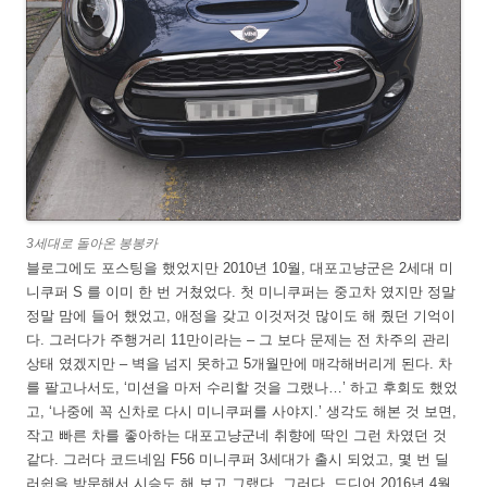
3세대로 돌아온 봉봉카
블로그에도 포스팅을 했었지만 2010년 10월, 대포고냥군은 2세대 미
니쿠퍼 S 를 이미 한 번 거쳤었다. 첫 미니쿠퍼는 중고차 였지만 정말
정말 맘에 들어 했었고, 애정을 갖고 이것저것 많이도 해 줬던 기억이
다. 그러다가 주행거리 11만이라는 – 그 보다 문제는 전 차주의 관리
상태 였겠지만 – 벽을 넘지 못하고 5개월만에 매각해버리게 된다. 차
를 팔고나서도, ‘미션을 마저 수리할 것을 그랬나…’ 하고 후회도 했었
고, ‘나중에 꼭 신차로 다시 미니쿠퍼를 사야지.’ 생각도 해본 것 보면,
작고 빠른 차를 좋아하는 대포고냥군네 취향에 딱인 그런 차였던 것
같다. 그러다 코드네임 F56 미니쿠퍼 3세대가 출시 되었고, 몇 번 딜
러쉽을 방문해서 시승도 해 보고 그랬다. 그러다, 드디어 2016년 4월