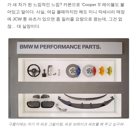
가 새 차가 된 느낌적인 느낌? 카본으로 ‘Cooper S’ 레이블도 붙
어있고 말이다. 사실, 여길 올때까지만 해도 미니 악세사리 매장
에 JCW 튠 파츠가 있으면 좀 질러줄 요량으로 왔는데, 그건 없
잖… 대 실망이다.
구름카에는 저기 저 퍼포 그릴이랑, 퍼포 브레이크 세트를 해 주고 싶구려-