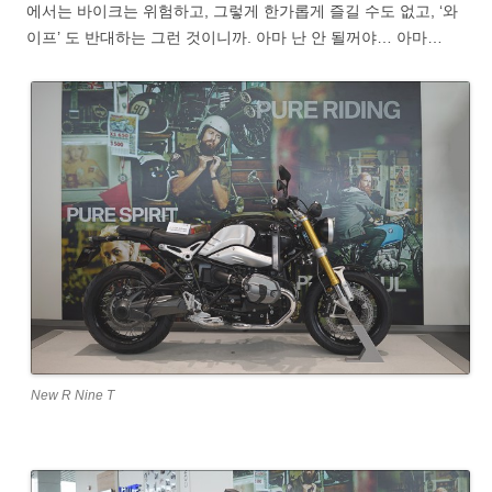
에서는 바이크는 위험하고, 그렇게 한가롭게 즐길 수도 없고, ‘와
이프’ 도 반대하는 그런 것이니까. 아마 난 안 될꺼야… 아마…
New R Nine T