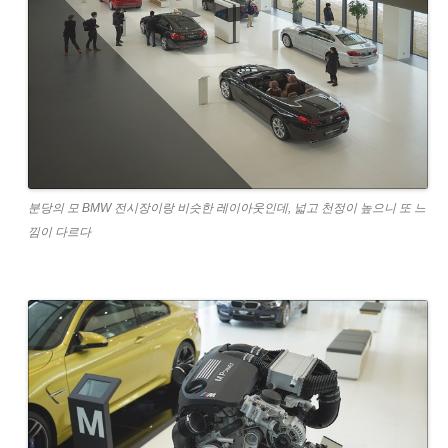
분당의 모 BMW 전시장이랑 비슷한 레이아웃인데, 넓고 천정이 높으니 또 느
낌이 다르다