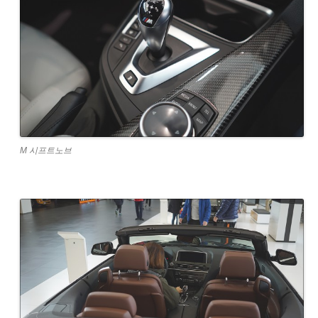
M 시프트노브