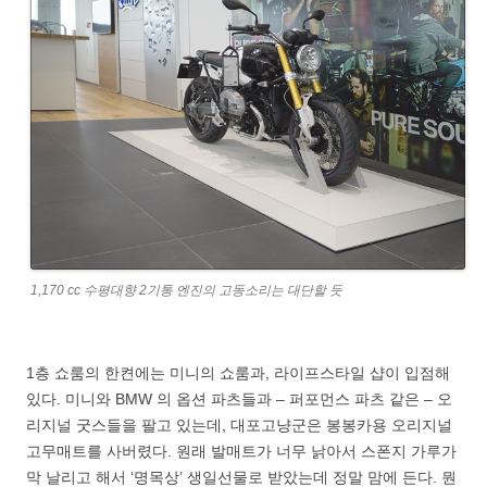
1,170 cc 수평대향 2기통 엔진의 고동소리는 대단할 듯
1층 쇼룸의 한켠에는 미니의 쇼룸과, 라이프스타일 샵이 입점해
있다. 미니와 BMW 의 옵션 파츠들과 – 퍼포먼스 파츠 같은 – 오
리지널 굿스들을 팔고 있는데, 대포고냥군은 봉봉카용 오리지널
고무매트를 사버렸다. 원래 발매트가 너무 낡아서 스폰지 가루가
막 날리고 해서 ‘명목상’ 생일선물로 받았는데 정말 맘에 든다. 뭔