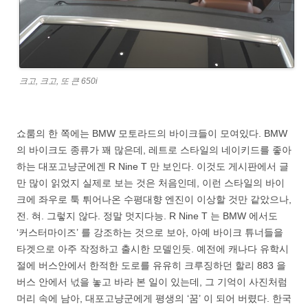
크고, 크고, 또 큰 650i
쇼룸의 한 쪽에는 BMW 모토라드의 바이크들이 모여있다. BMW
의 바이크도 종류가 꽤 많은데, 레트로 스타일의 네이키드를 좋아
하는 대포고냥군에겐 R Nine T 만 보인다. 이것도 게시판에서 글
만 많이 읽었지 실제로 보는 것은 처음인데, 이런 스타일의 바이
크에 좌우로 툭 튀어나온 수평대향 엔진이 이상할 것만 같았으나,
전. 혀. 그렇지 않다. 정말 멋지다능. R Nine T 는 BMW 에서도
‘커스터마이즈’ 를 강조하는 것으로 보아, 아예 바이크 튜너들을
타겟으로 아주 작정하고 출시한 모델인듯. 예전에 캐나다 유학시
절에 버스안에서 한적한 도로를 유유히 크루징하던 할리 883 을
버스 안에서 넋을 놓고 바라 본 일이 있는데, 그 기억이 사진처럼
머리 속에 남아, 대포고냥군에게 평생의 ‘꿈’ 이 되어 버렸다. 한국