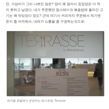
만, 가성비가 그리 나쁘진 않은? 양이 꽤 많아서 징징양은 다 먹
지 못하고 남겼다, 내가 주문했던 찹스테이크 볶음밥에 올라간 고
기는 꽤 맛있었다 정도? 근데 여기서 커피까지 주문해서 먹기엔
돈이 좀 아까워서, 내려가 쇼룸을 좀 구경하는것으로-
워커힐 호텔에서 운영하는 레스토랑, Terrasse