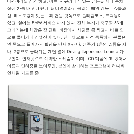
다-‘ 생각도 잠깐 하고. 여튼, 시큐리티가 있는 정문을 지나 주차
장에 차를 대고 내렸다. 터미널이라고 불리는 메인 건물 – 쇼룸과
샵, 레스토랑이 있는 – 과 건물 뒷쪽으로 슬라럼코스, 트랙등이
있고, 옆에는 BMW 서비스 까지 있다. 전체 부지가 축구장 33개
크기라는데 체감은 잘 안됨. 바깥에서 사진을 좀 찍고서 바로 안
으로 들어가니 리셉션이 있다. 인터넷으로 사전 등록하신 분들은
안 쪽으로 들어가서 발권을 먼저 하란다. 왼쪽의 1층의 쇼룸을 지
나, 2층으로 올라가는 계단 옆에 Driving Experience Lounge 가
보인다. 인터넷으로 예약한 스케쥴이 이미 LCD 패널에 떠 있어서
이름과 면허증을 보여주면, 본인이 참가하는 프로그램이 하나씩
인쇄된 카드를 줌.