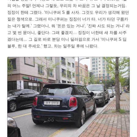
의 어느 주말! 언제나 그렇듯, 우리의 차 바꿈은 그 날 결정되는거임.
징징이 한테 그랬다. ‘미니쿠퍼 S 를 사자. 그것도 우리가 생각해 왔던
짙은 청색으로. 그래서 미니쿠퍼는 징징이 너가 타. 너가 타던 구름카
는 내가 탈께.’ 그랬더니, 뭐 ‘돈은 있는 거냐’, ‘진짜 사도 되는 거냐’ 라
고 몇 번 묻더니, 좋단다. 그래 좋겠지… 징징이 너한테 새 차를 사주
겠다는데… 그 길로 바로 분당 미니 딜러쉽으로 가서 ‘미니쿠퍼 S 딥
블루, 한 대 주세요.’ 했고, 차는 일주일 후에 나왔다.