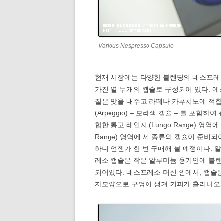
Various Nespresso Capsule
현재 시장에는 다양한 블렌딩의 네스프레소
가진 열 두개의 캡슐로 구성되어 있다. 에스프
짙은 맛을 내주고 라떼나 카푸치노에 적합한 리
(Arpeggio) – 보라색 캡슐 – 를 포
합한 롱고 레인지 (Lungo Range) 영역에
Range) 영역에 세 종류의 캡슐이 준비
하니 언젠가 한 번 구매해 볼 예정이다.
레소 캡슐은 작은 알루미늄 용기안에 블
되어있다. 네스프레소 머신 안에서, 캡슐
자모양으로 구멍이 생겨 커피가 흘러나오게