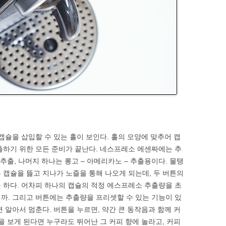
캡슐을 삽입할 수 있는 홀이 보인다. 홀의 모양에 맞추어 캡
출하기 위한 모든 준비가 끝난다. 네스프레소 에센짜에는 추
 추출, 나머지 하나는 롱고 – 아메리카노 – 추출용이다. 물탱
 캡슐을 뜷고 지나가 노즐을 통해 나오게 되는데, 두 버튼의
 하다. 어차피 하나의 캡슐의 적정 에스프레소 추출량을 초
까. 그리고 버튼에는 추출량을 프리셋할 수 있는 기능이 있
 알아서 멈춘다. 버튼을 누르면, 약간 큰 동작음과 함께 커
을 보게 된다면 누구라도 뛰어난 그 커피 향에 놀라고, 커피