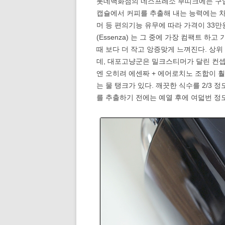
롯데백화점의 네스프레소 부띠크에는 구입
캡슐에서 커피를 추출해 내는 능력에는 차이
머 등 편의기능 유무에 따라 가격이 33
(Essenza) 는 그 중에 가장 컴팩트 
때 보다 더 작고 앙증맞게 느껴진다. 상위 기종
데, 대포고냥군은 밀크스티머가 달린 컨셉
엔 오히려 에센짜 + 에어로치노 조합이 
는 물 탱크가 있다. 깨끗한 식수를 2/3 정도
를 추출하기 전에는 예열 후에 여덟번 정