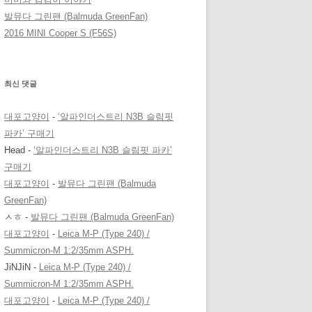
발뮤다 그린팬 (Balmuda GreenFan)
2016 MINI Cooper S (F56S)
최신 댓글
대포고양이
-
‘알파인더스트리 N3B 슬림핏
파카’ 구매기
Head
-
‘알파인더스트리 N3B 슬림핏 파카’
구매기
대포고양이
-
발뮤다 그린팬 (Balmuda
GreenFan)
ㅅㅎ
-
발뮤다 그린팬 (Balmuda GreenFan)
대포고양이
-
Leica M-P (Type 240) /
Summicron-M 1:2/35mm ASPH.
JiNJiN
-
Leica M-P (Type 240) /
Summicron-M 1:2/35mm ASPH.
대포고양이
-
Leica M-P (Type 240) /