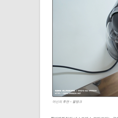
머신의 후면 – 물탱크