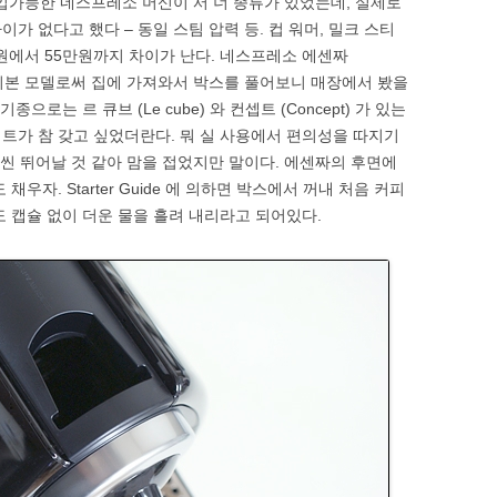
가능한 네스프레소 머신이 서 너 종류가 있었는데, 실제로
가 없다고 했다 – 동일 스팀 압력 등. 컵 워머, 밀크 스티
만원에서 55만원까지 차이가 난다. 네스프레소 에센짜
하고 기본 모델로써 집에 가져와서 박스를 풀어보니 매장에서 봤을
으로는 르 큐브 (Le cube) 와 컨셉트 (Concept) 가 있는
트가 참 갖고 싶었더란다. 뭐 실 사용에서 편의성을 따지기
훨씬 뛰어날 것 같아 맘을 접었지만 말이다. 에센짜의 후면에
 채우자. Starter Guide 에 의하면 박스에서 꺼내 처음 커피
도 캡슐 없이 더운 물을 흘려 내리라고 되어있다.