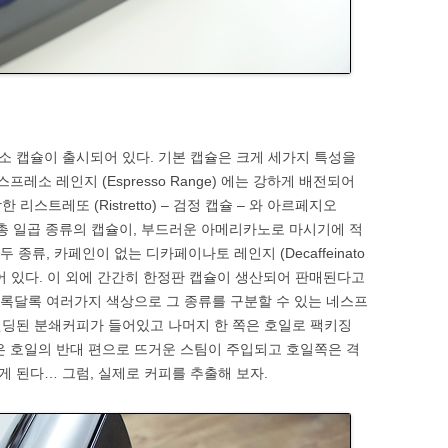
 캡슐이 출시되어 있다. 기본 캡슐은 크게 세가지 특성을
레소 레인지 (Espresso Range) 에는 강하게 배전되어
스트레또 (Ristretto) – 검정 캡슐 – 와 아르페지오
함하여 총 일곱 종류의 캡슐이, 부드러운 아메리카노로 마시기에 적
 두 종류, 카페인이 없는 디카페이나토 레인지 (Decaffeinato
되어 있다. 이 외에 간간히 한정판 캡슐이 생산되어 판매된다고
 알록달록 여러가지 색상으로 그 종류를 구분할 수 있는 네스프
렌딩된 분쇄커피가 들어있고 나머지 한 쪽은 호일로 팩키징
은 호일의 반대 편으로 뜨거운 스팀이 주입되고 호일쪽은 격
 된다… 그럼, 실제로 커피를 추출해 보자.