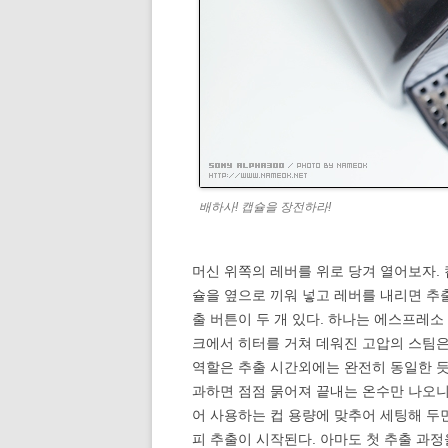
배하사! 캡슐을 장전하라!
머신 위쪽의 레버를 위로 당겨 열어보자. 
슐을 옆으로 끼워 넣고 레버를 내리면 추
출 버튼이 두 개 있다. 하나는 에스프레소
크에서 히터를 거쳐 데워진 고압의 스팀은
역할은 추출 시간외에는 완전히 동일한 듯
과하면 점점 묽어져 끝내는 온수만 나오니
어 사용하는 컵 용량에 맞추어 세팅해 두면
피 추출이 시작된다. 아마도 첫 추출 과정