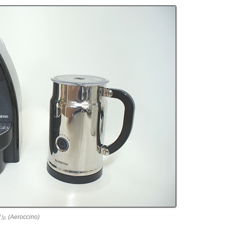
(Aeroccino)