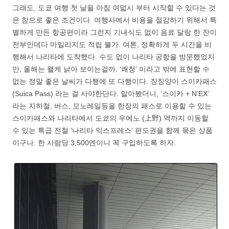
그래도, 도쿄 여행 첫 날을 아침 여덟시 부터 시작할 수 있다는 것
은 참으로 좋은 조건이다. 여행사에서 비용을 절감하기 위해서 특
별하게 만든 항공편이라 그런지 기내식도 없이 음료 달랑 한 잔이
전부인데다 마일리지도 적립 불가. 여튼, 정확하게 두 시간을 비
행해서 나리타에 도착했다. 수도 없이 나리타 공항을 방문했었지
만, 올해는 왤케 낡아 보이는걸까. ‘쾌청’ 이라고 밖에 표현할 수
없는 정말 좋은 날씨가 다행에 또 다행이다. 징징양이 스이카패스
(Suica Pass) 라는 걸 사야한단다. 알아봤더니, ‘스이카 + N’EX’
라는 지하철, 버스, 모노레일등을 한장의 패스로 이용할 수 있는
스이카패스와 나리타에서 도쿄의 우에노 (上野) 역까지 이동할
수 있는 특급 전철 ‘나리타 익스프레스’ 편도권을 함께 묶은 상품
이구나. 한 사람당 3,500엔이니 꼭 구입하도록 하자.