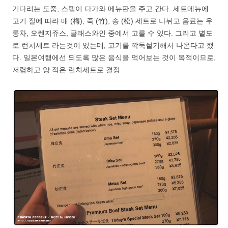
기다리는 도중, 스텝이 다가와 메뉴판을 주고 간다. 세트메뉴에
고기 질에 따라 매 (梅), 죽 (竹), 송 (松) 세트로 나뉘고 음료는 우
롱차, 오렌지쥬스, 글래스와인 중에서 고를 수 있다. 그리고 별도
로 런치세트 라는것이 있는데, 고기를 깍둑썰기해서 나온다고 했
다. 일본여행에선 되도록 많은 음식을 먹어보는 것이 목적이므로,
저렴하고 양 적은 런치세트로 결정.