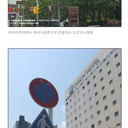
하마마츠역에서 하네다공항으로 연결되는 도쿄모노레일