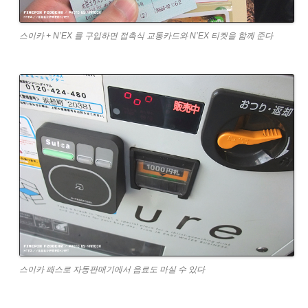
스이카 + N’EX 를 구입하면 접촉식 교통카드와 N’EX 티켓을 함께 준다
스이카 패스로 자동판매기에서 음료도 마실 수 있다