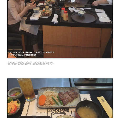
실내는 엄청 좁다. 공간활용 대박-