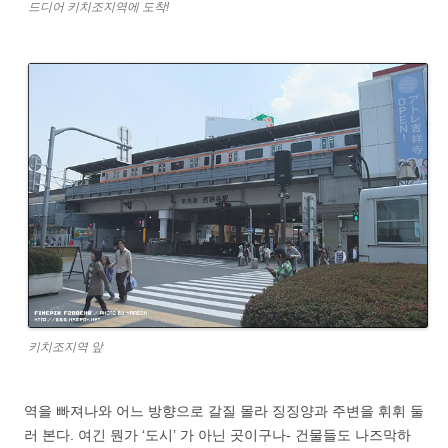
드디어 키치조지역에 도착!
키치조지역 앞
역을 빠져나와 어느 방향으로 갈질 몰라 징징양과 주변을 휘휘 둘
러 본다. 여긴 뭔가 ‘도시’ 가 아닌 곳이구나- 건물들도 나즈막하