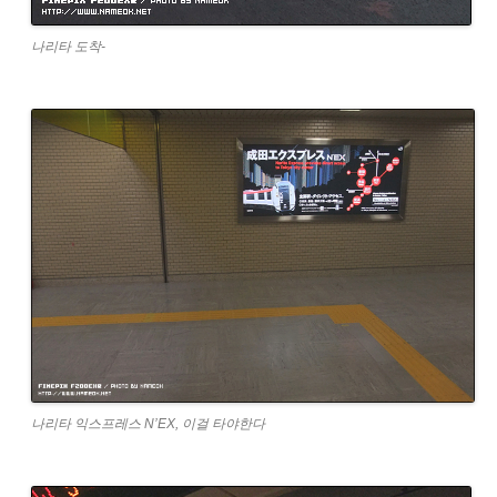
나리타 도착-
나리타 익스프레스 N’EX, 이걸 타야한다