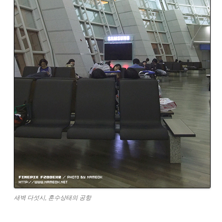
새벽 다섯시, 혼수상태의 공항