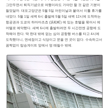
그만두면서 퇴직기념으로 여행이라도 가야만 할 것 같은 기분이
들었달까. 대포고양군은 5월 5일 어린이날과 붙여서 이틀 휴가를
내었다. 5월 1일 새벽 6시 출발에 5월 5일 새벽 12시에 도착하는
항공권과 도쿄의 하마마츠쵸 (浜松町) 에 있는 호텔을 묶어서 에
어텔로 예약했다. 새벽 6시에 출발하려면 두 시간전엔 공항에 도
착해야 한다. 딱 한대 밖에 없는 심야 공항행 버스를 타고 4시에
도착했더니, 면세점이고 식당이고 문을 연 곳이 없다. 수속하고서
꼼짝없이 탑승게이트 앞에서 멍 때릴수 밖에.