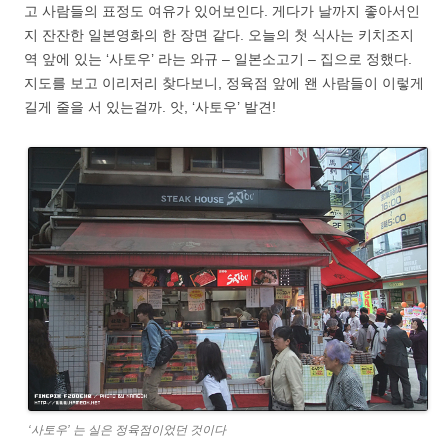
고 사람들의 표정도 여유가 있어보인다. 게다가 날까지 좋아서인
지 잔잔한 일본영화의 한 장면 같다. 오늘의 첫 식사는 키치조지
역 앞에 있는 ‘사토우’ 라는 와규 – 일본소고기 – 집으로 정했다.
지도를 보고 이리저리 찾다보니, 정육점 앞에 왠 사람들이 이렇게
길게 줄을 서 있는걸까. 앗, ‘사토우’ 발견!
‘사토우’ 는 실은 정육점이었던 것이다