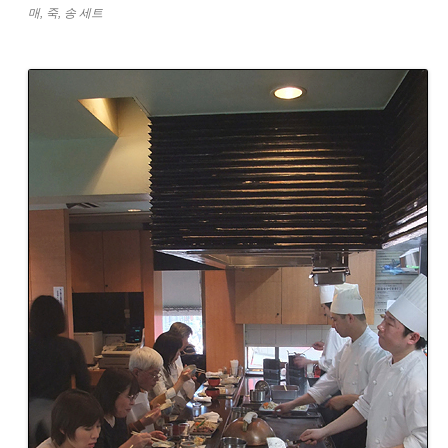
매, 죽, 송 세트