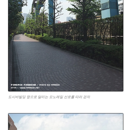
도시바빌딩 옆으로 달리는 모노레일 선로를 따라 걷자