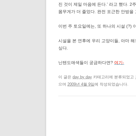
진 것이 제일 마음에 든다.’ 라고 했다.
몸무게가 더 줄었다. 완전 포근한 안방을
이번 주 토요일에는, 또 하나의 시설 (?) 
시설을 본 연후에 우리 고양이들, 아마 해
싶다.
닌텐도애색들이 궁금하다면?
여기-
이 글은
day by day
카테고리에 분류되었고
으며
2009년 4월 9일
에 작성되었습니다.