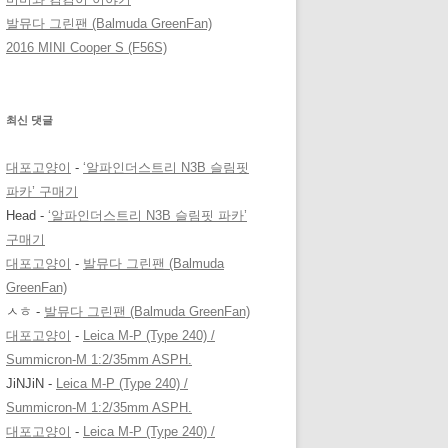
발뮤다 그린팬 (Balmuda GreenFan)
2016 MINI Cooper S (F56S)
최신 댓글
대포고양이
-
‘알파인더스트리 N3B 슬림핏
파카’ 구매기
Head
-
‘알파인더스트리 N3B 슬림핏 파카’
구매기
대포고양이
-
발뮤다 그린팬 (Balmuda
GreenFan)
ㅅㅎ
-
발뮤다 그린팬 (Balmuda GreenFan)
대포고양이
-
Leica M-P (Type 240) /
Summicron-M 1:2/35mm ASPH.
JiNJiN
-
Leica M-P (Type 240) /
Summicron-M 1:2/35mm ASPH.
대포고양이
-
Leica M-P (Type 240) /