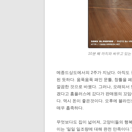
10분 째 까치와 싸우고 있는
메종드상도에서의 2주가 지났다. 아직도 
된 듯하다. 움푹움푹 패인 문틀, 창틀을
깔끔한 것으로 바꿨다. 그러나, 오래되서
겠다고 홈플러스에 갔다가 판매원의 꼬임
다. 역시 돈이 좋은것이다. 오후에 블라
매우 흡족하다.
무엇보다도 집이 넓어져, 고양이들의 행복지
이는 ‘일일 일조량에 대해 완전 만족이다.’