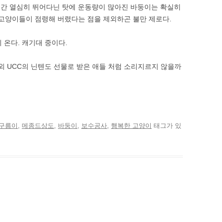
 2주간 열심히 뛰어다닌 탓에 운동량이 많아진 바둥이는 확실히
 고양이들이 점령해 버렸다는 점을 제외하곤 불만 제로다.
이 온다. 캐기대 중이다.
외 UCC의 닌텐도 선물로 받은 애들 처럼 소리지르지 않을까
구름이
,
메종드상도
,
바둥이
,
보수공사
,
행복한 고양이
태그가 있