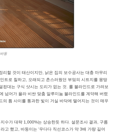
 바둥
정리할 것이 태산이지만, 낡은 집의 보수공사는 대충 마무리
 페인트로 칠하고, 오래되고 촌스러웠던 부엌의 시트지를 몽땅
 덜컹대는 구식 샷시는 도리가 없는 것. 롤 블라인드로 가려보
에 넘어가 욜라 비싼 맞춤 알루미늄 블라인드를 계약해 버렸
인드의 틈 사이를 통과한 빛이 거실 바닥에 떨어지는 것이 매우
수가 대략 1,000%는 상승한듯 하다. 설문조사 결과, 구름
 라고 했고, 바둥이는 ‘우다다 직선코스가 약 3배 가량 길어