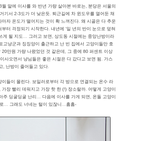
 3월 말에 이사를 와 반년 가량 살아본 바로는, 분당은 서울의
는 거기서 2-3도가 더 낮은듯. 퇴근길에 차 윈도우를 열어둔 채
자마자 온도가 떨어지는 것이 확 느껴진다. 왜 시골은 다 추운
부터 걱정되기 시작한다. 내년에 ‘일 년의 반이 눈으로 덮혀
 쓰게 될 지도… 그러고 보면, 상도동 시절에는 중앙난방이라
대포고냥군과 징징양이 출근하고 난 빈 집에서 고양이들만 호
20만원 가량 나왔었던 것 같은데, 그 중에 80 퍼센트 이상
로 이사오면서 냥님들은 좋은 시절은 다 갔다고 보면 됨. 가스
고, 난방이 줄어들고 있다.
양이들이 몰린다. 보일러로부터 각 방으로 연결되는 온수 라
가장 빨리 데워지고 가장 핫 한 (!) 장소랄까. 어떻게 고양이
 아주 딩굴딩굴 난리… 다음에 이사를 가게 되면, 온돌 고양이
로… 그래도 너네는 털이 있잖니…흠흠-