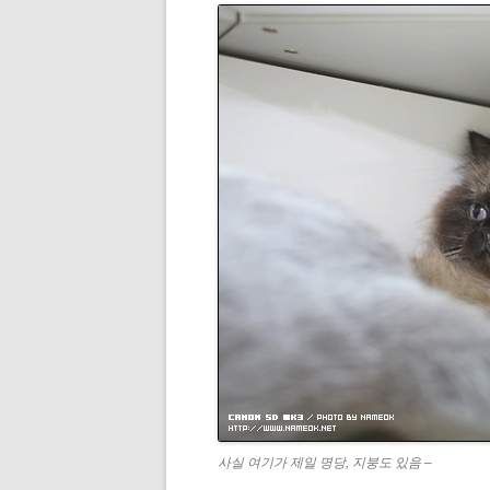
사실 여기가 제일 명당, 지붕도 있음 –