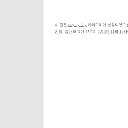
이 글은
day by day
카테고리에 분류되었고
겨울
,
춥다
태그가 있으며
2013년 11월 13일