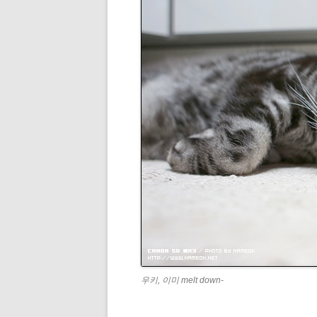
우키, 이미 melt down-