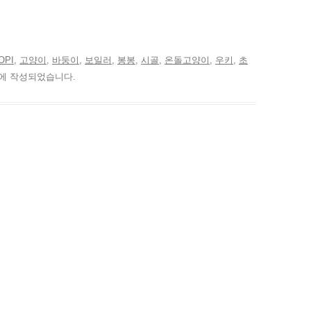
OPI
,
고양이
,
바둥이
,
보일러
,
봉봉
,
시골
,
온돌고양이
,
우키
,
초
에 작성되었습니다.