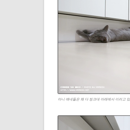
아니 얘네들은 왜 다 씽크대 아래에서 이러고 