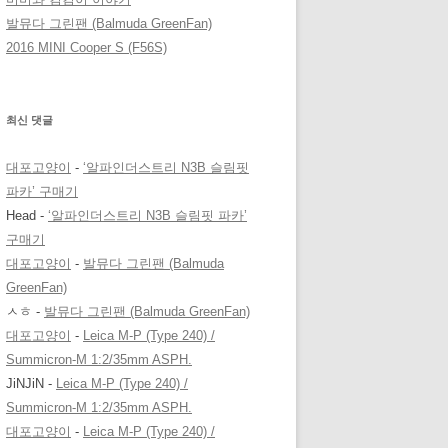
발뮤다 그린팬 (Balmuda GreenFan)
2016 MINI Cooper S (F56S)
최신 댓글
대포고양이
-
‘알파인더스트리 N3B 슬림핏
파카’ 구매기
Head
-
‘알파인더스트리 N3B 슬림핏 파카’
구매기
대포고양이
-
발뮤다 그린팬 (Balmuda
GreenFan)
ㅅㅎ
-
발뮤다 그린팬 (Balmuda GreenFan)
대포고양이
-
Leica M-P (Type 240) /
Summicron-M 1:2/35mm ASPH.
JiNJiN
-
Leica M-P (Type 240) /
Summicron-M 1:2/35mm ASPH.
대포고양이
-
Leica M-P (Type 240) /