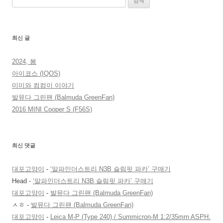
색:
최신 글
2024, 봄
아이코스 (IQOS)
미미와 컴컴이 이야기
발뮤다 그린팬 (Balmuda GreenFan)
2016 MINI Cooper S (F56S)
최신 댓글
대포고양이
-
‘알파인더스트리 N3B 슬림핏 파카’ 구매기
Head
-
‘알파인더스트리 N3B 슬림핏 파카’ 구매기
대포고양이
-
발뮤다 그린팬 (Balmuda GreenFan)
ㅅㅎ
-
발뮤다 그린팬 (Balmuda GreenFan)
대포고양이
-
Leica M-P (Type 240) / Summicron-M 1:2/35mm ASPH.