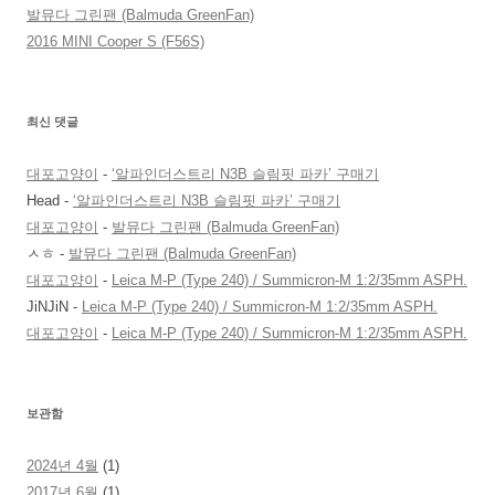
발뮤다 그린팬 (Balmuda GreenFan)
2016 MINI Cooper S (F56S)
최신 댓글
대포고양이
-
‘알파인더스트리 N3B 슬림핏 파카’ 구매기
Head
-
‘알파인더스트리 N3B 슬림핏 파카’ 구매기
대포고양이
-
발뮤다 그린팬 (Balmuda GreenFan)
ㅅㅎ
-
발뮤다 그린팬 (Balmuda GreenFan)
대포고양이
-
Leica M-P (Type 240) / Summicron-M 1:2/35mm ASPH.
JiNJiN
-
Leica M-P (Type 240) / Summicron-M 1:2/35mm ASPH.
대포고양이
-
Leica M-P (Type 240) / Summicron-M 1:2/35mm ASPH.
보관함
2024년 4월
(1)
2017년 6월
(1)