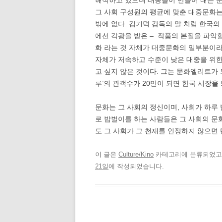
해석하고 있으며 대중들이 만들어 내는 문
그 사회 구성원의 평균에 맞춘 대중문화
밖에 없다. 김기덕 감독의 말 처럼 한국의
에선 각광을 받은 – 작품의 본질을 파악할
화 라는 것 자체가 대중문화의 일부분이라
자체가 저속하고 수준이 낮은 대중을 위
고 싶지 않은 것이다. 그는 문화엘리트가 
루’의 관객수가 20만이 되면 한국 시장을
문화는 그 사회의 정신이며, 사회가 하루
로 밥벌이를 하는 사람들은 그 사회의 문
도 그 사회가 그 천재를 인정하지 않으면
이 글은
Culture/Kino
카테고리에 분류되었
21일
에 작성되었습니다.