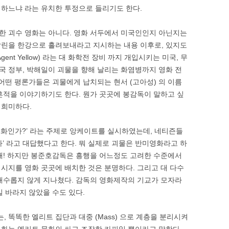
하느냐 라는 유치한 투정으로 들리기도 한다.
한 괴수 영화는 아니다. 영화 서두에서 미국인인지 아닌지는
말린을 한강으로 흘려보내라고 지시하는 내용 이후로, 있지도
nt Yellow) 라는 대 화학전 장비 까지 개입시키는 미국, 무
 정부, 박해일이 괴물을 향해 날리는 화염병까지 영화 전
어떤 평론가들은 괴물에게 납치되는 현서 (고아성) 의 이름
흔적을 이야기하기도 한다. 뭔가 곳곳에 봉감독이 말하고 싶
 희미하다.
화인가?’ 라는 주제로 앙케이트를 실시하였는데, 네티즌들
다’ 라고 대답했다고 한다. 뭐 실제로 괴물은 반미영화라고 하
해! 하지만 봉준호감독은 흥행을 어느정도 고려한 수준에서
시지를 영화 곳곳에 배치한 것은 분명하다. 그리고 대 다수
대수롭지 않게 지나쳤다. 감독의 영화제작의 기교가 모자라
 바라지 않았을 수도 있다.
 똑똑한 엘리트 집단과 대중 (Mass) 으로 계층을 분리시켜