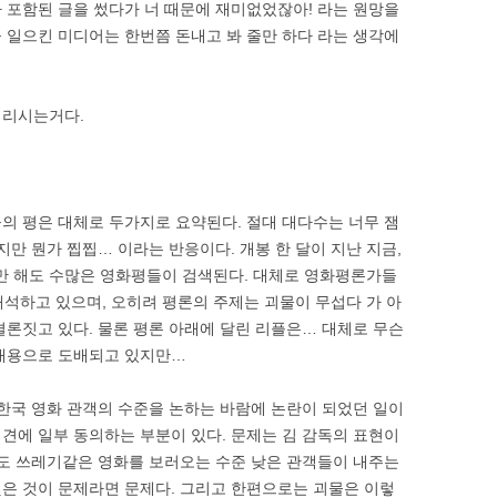
 포함된 글을 썼다가 너 때문에 재미없었잖아! 라는 원망을
 일으킨 미디어는 한번쯤 돈내고 봐 줄만 하다 라는 생각에
내리시는거다.
의 평은 대체로 두가지로 요약된다. 절대 대다수는 너무 잼
지만 뭔가 찝찝… 이라는 반응이다. 개봉 한 달이 지난 지금,
 해도 수많은 영화평들이 검색된다. 대체로 영화평론가들
해석하고 있으며, 오히려 평론의 주제는 괴물이 무섭다 가 아
결론짓고 있다. 물론 평론 아래에 달린 리플은… 대체로 무슨
 내용으로 도배되고 있지만…
 한국 영화 관객의 수준을 논하는 바람에 논란이 되었던 일이
견에 일부 동의하는 부분이 있다. 문제는 김 감독의 표현이
신도 쓰레기같은 영화를 보러오는 수준 낮은 관객들이 내주는
은 것이 문제라면 문제다. 그리고 한편으로는 괴물은 이렇