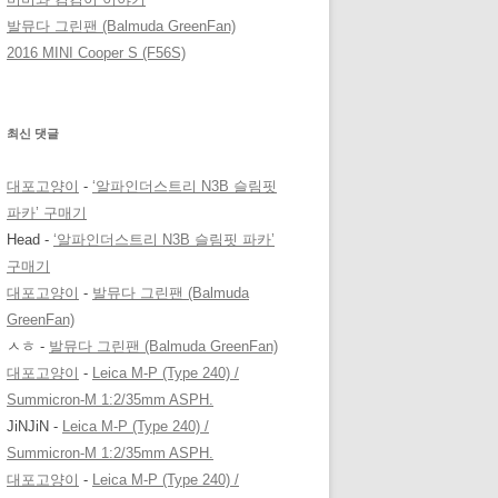
발뮤다 그린팬 (Balmuda GreenFan)
2016 MINI Cooper S (F56S)
최신 댓글
대포고양이
-
‘알파인더스트리 N3B 슬림핏
파카’ 구매기
Head
-
‘알파인더스트리 N3B 슬림핏 파카’
구매기
대포고양이
-
발뮤다 그린팬 (Balmuda
GreenFan)
ㅅㅎ
-
발뮤다 그린팬 (Balmuda GreenFan)
대포고양이
-
Leica M-P (Type 240) /
Summicron-M 1:2/35mm ASPH.
JiNJiN
-
Leica M-P (Type 240) /
Summicron-M 1:2/35mm ASPH.
대포고양이
-
Leica M-P (Type 240) /