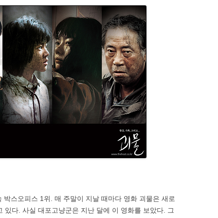
연속 박스오피스 1위. 매 주말이 지날 때마다 영화 괴물은 새로
 있다. 사실 대포고냥군은 지난 달에 이 영화를 보았다. 그