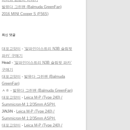
발뮤다 그린팬 (Balmuda GreenFan)
2016 MINI Cooper S (F56S)
최신 댓글
대포고양이
-
‘알파인더스트리 N3B 슬림핏
파카’ 구매기
Head
-
‘알파인더스트리 N3B 슬림핏 파카’
구매기
대포고양이
-
발뮤다 그린팬 (Balmuda
GreenFan)
ㅅㅎ
-
발뮤다 그린팬 (Balmuda GreenFan)
대포고양이
-
Leica M-P (Type 240) /
Summicron-M 1:2/35mm ASPH.
JiNJiN
-
Leica M-P (Type 240) /
Summicron-M 1:2/35mm ASPH.
대포고양이
-
Leica M-P (Type 240) /