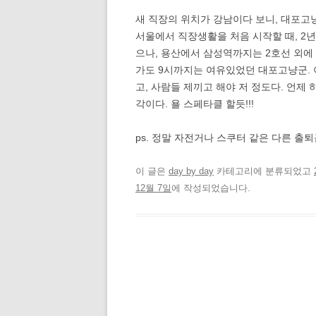
새 직장의 위치가 강남이다 보니, 대포고냥
서울에서 직장생활을 처음 시작할 때, 2
으나, 용산에서 삼성역까지는 2호선 외에 
가도 9시까지는 여유있었던 대포고냥군. 이
고, 사람들 제끼고 해야 저 정도다. 언제
각이다. 욜 스페타클 할듯!!!
ps. 정말 자전거나 스쿠터 같은 다른 출
이 글은
day by day
카테고리에 분류되었고
12월 7일
에 작성되었습니다.