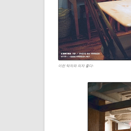
이런 탁자와 의자 좋다-