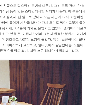
에 왼쪽으로 꺾으면 대로변이 나온다. 그 대로를 건너, 한 블
 다이닝 등이 있는 스타일리시한 거리가 나온다. 이 부근에서
보고 싶었다. 샵 앞으로 갔더니 오픈 시간이 12시 30분이란
 카페에 들어가 시간을 보내다 다시 오기로 했다. 그렇게 들어
 2층은 옷가게, 3, 4층이 카페로 운영되고 있었다. 엘리베이터로 3
를 하고 있을 뿐, 이른시간이라 그런지 한적한 분위기. 여기가
 참 정갈하고 차분한 느낌이 좋았다. 특히, 스콘하나는 끝내
데 시리어스하게 고소하고, 얼티밋하게 깔끔했다는. 도돌미
른건 안해줘도 되니, 저런 스콘 하나만 개발해봐-‘ 라고.