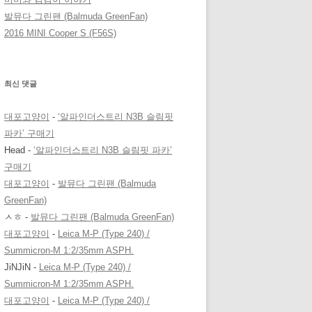
발뮤다 그린팬 (Balmuda GreenFan)
2016 MINI Cooper S (F56S)
최신 댓글
대포고양이
-
‘알파인더스트리 N3B 슬림핏
파카’ 구매기
Head
-
‘알파인더스트리 N3B 슬림핏 파카’
구매기
대포고양이
-
발뮤다 그린팬 (Balmuda
GreenFan)
ㅅㅎ
-
발뮤다 그린팬 (Balmuda GreenFan)
대포고양이
-
Leica M-P (Type 240) /
Summicron-M 1:2/35mm ASPH.
JiNJiN
-
Leica M-P (Type 240) /
Summicron-M 1:2/35mm ASPH.
대포고양이
-
Leica M-P (Type 240) /