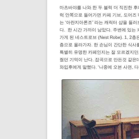
마츠바야를 나와 한 두 블럭 더 직진한 후
럭 안쪽으로 들어가면 카페 기브, 도어즈
는 ‘아란지아론조’ 라는 캐릭터 샵을 들러
다. 한 시간 가까이 남았다. 주변에 있는
가게 된 네스트로브 (Nest Robe). 1,
층으로 올라가자. 한 손님이 간단한 식사
특별히 유명한 카페인지는 잘 모르겠지만,
줬던 기억이 난다. 잡곡으로 만든것 같은
와입후에게 말했다. ‘나중에 오븐 사면, 다