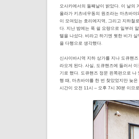
오사카에서의 둘째날이 밝았다. 이 날의 
올라가 키츠네우동의 원조라는 마츠바야와
이 모여있는 호리에지역, 그리고 지하철로
다. 지난 밤에는 푹 쉴 요량으로 일부러 
텔을 나섰다. 비라고 하기엔 뭣한 비가 
을 다행으로 생각했다.
신사이바시역 지하 상가를 지나 도큐핸즈
라오게 된다. 사실, 도큐핸즈에 들러서 
기로 했다. 도큐핸즈 정문 왼쪽편으로 나 
행 때, 마츠바야를 한 번 찾았었지만 늦은
시간이 오전 11시 – 오후 7시 30분 이므