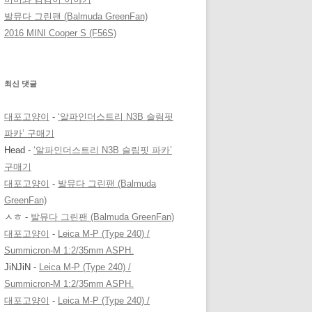
발뮤다 그린팬 (Balmuda GreenFan)
2016 MINI Cooper S (F56S)
최신 댓글
대포고양이
-
‘알파인더스트리 N3B 슬림핏
파카’ 구매기
Head
-
‘알파인더스트리 N3B 슬림핏 파카’
구매기
대포고양이
-
발뮤다 그린팬 (Balmuda
GreenFan)
ㅅㅎ
-
발뮤다 그린팬 (Balmuda GreenFan)
대포고양이
-
Leica M-P (Type 240) /
Summicron-M 1:2/35mm ASPH.
JiNJiN
-
Leica M-P (Type 240) /
Summicron-M 1:2/35mm ASPH.
대포고양이
-
Leica M-P (Type 240) /