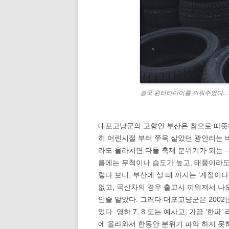
결국 윈터타이어를 끼워주었다
대포고냥군의 고향인 부산은 참으로 따뜻해
히 어린시절 부터 쭈욱 살았던 광안리는 바
라도 올라치면 다들 축제 분위기가 되는 –
름에는 무척이나 습도가 높고, 태풍이라도
렇다 보니, 부산에 살 때 까지는 ‘계절이
없고, 국산차의 경우 출고시 끼워져서 나오
인줄 알았다. 그러다 대포고냥군은 2002
었다. 영하 7, 8 도는 예사고, 가끔 ‘한
에 올라와서 한동안 분위기 파악 하지 못하