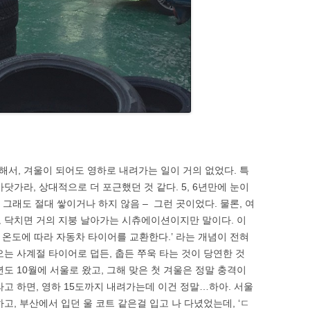
…
서, 겨울이 되어도 영하로 내려가는 일이 거의 없었다. 특
닷가라, 상대적으로 더 포근했던 것 같다. 5, 6년만에 눈이
 그래도 절대 쌓이거나 하지 않음 – 그런 곳이었다. 물론, 여
 닥치면 거의 지붕 날아가는 시츄에이션이지만 말이다. 이
나 온도에 따라 자동차 타이어를 교환한다.’ 라는 개념이 전혀
는 사계절 타이어로 덥든, 춥든 쭈욱 타는 것이 당연한 것
년도 10월에 서울로 왔고, 그해 맞은 첫 겨울은 정말 충격이
파’ 라고 하면, 영하 15도까지 내려가는데 이건 정말…하아. 서울
고, 부산에서 입던 울 코트 같은걸 입고 나 다녔었는데, ‘ㄷ