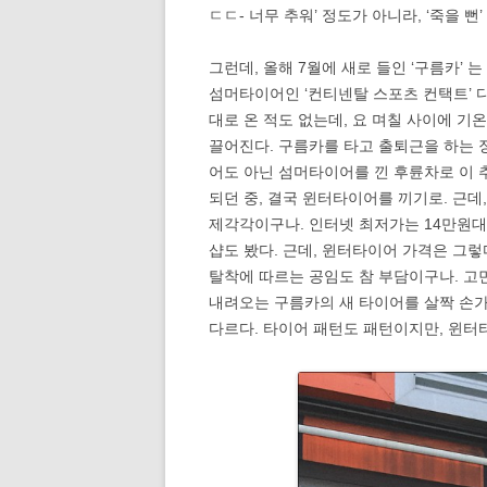
ㄷㄷ- 너무 추워’ 정도가 아니라, ‘죽을 
그런데, 올해 7월에 새로 들인 ‘구름카’
섬머타이어인 ‘컨티넨탈 스포츠 컨택트’ 
대로 온 적도 없는데, 요 며칠 사이에 기
끌어진다. 구름카를 타고 출퇴근을 하는 
어도 아닌 섬머타이어를 낀 후륜차로 이 
되던 중, 결국 윈터타이어를 끼기로. 근데
제각각이구나. 인터넷 최저가는 14만원대
샵도 봤다. 근데, 윈터타이어 가격은 그렇
탈착에 따르는 공임도 참 부담이구나. 고민
내려오는 구름카의 새 타이어를 살짝 손
다르다. 타이어 패턴도 패턴이지만, 윈터