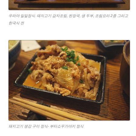
우라야 일일정식. 돼지고기 감자조림, 된장국, 생 두부, 조림요리 2종 그리고
한국식 전
돼지고기 생강 구이 정식- 부타쇼우가야키 정식