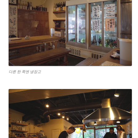
다른 한 쪽엔 냉장고