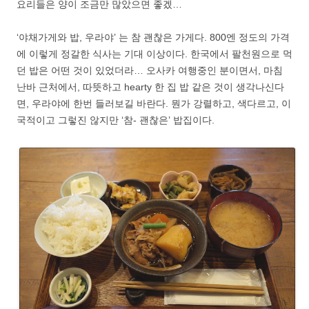
요리들은 양이 조금만 많았으면 좋겠…
‘야채가게와 밥, 우라야’ 는 참 괜찮은 가게다. 800엔 정도의 가격
에 이렇게 정갈한 식사는 기대 이상이다. 한국에서 팔천원으로 먹
던 밥은 어떤 것이 있었더라… 오사카 여행중인 분이면서, 마침
난바 근처에서, 따뜻하고 hearty 한 집 밥 같은 것이 생각나신다
면, 우라야에 한번 들러보길 바란다. 뭔가 강렬하고, 색다르고, 이
국적이고 그렇진 않지만 ‘참- 괜찮은’ 밥집이다.