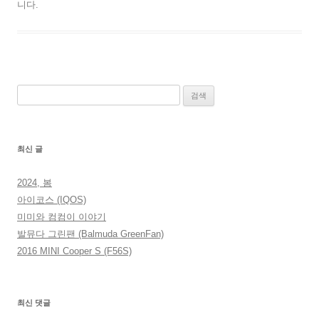
니다.
검
색:
최신 글
2024, 봄
아이코스 (IQOS)
미미와 컴컴이 이야기
발뮤다 그린팬 (Balmuda GreenFan)
2016 MINI Cooper S (F56S)
최신 댓글