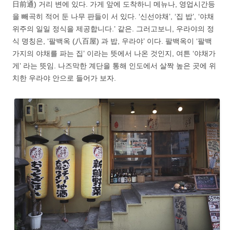
日前通) 거리 변에 있다. 가게 앞에 도착하니 메뉴나, 영업시간등
을 빼곡히 적어 둔 나무 판들이 서 있다. ‘신선야채’, ‘집 밥’, ‘야채
위주의 일일 정식을 제공합니다.’ 같은. 그러고보니, 우라야의 정
식 명칭은, ‘팔백옥 (八百屋) 과 밥, 우라야’ 이다. 팔백옥이 ‘팔백
가지의 야채를 파는 집’ 이라는 뜻에서 나온 것인지, 여튼 ‘야채가
게’ 라는 뜻임. 나즈막한 계단을 통해 인도에서 살짝 높은 곳에 위
치한 우라야 안으로 들어가 보자.