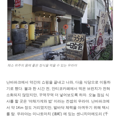
채소 위주의 몸에 좋은 정식을 먹을 수 있는 우라야
난바파크에서 약간의 쇼핑을 끝내고 나와, 다음 식당으로 이동하
기로 했다. 불과 한 시간 전, 안티코카페에서 먹은 브런치가 전혀
소화되지 않았지만, 꾸역꾸역 더 넣어보도록 하자. 오늘 점심 식
사를 할 곳은 ‘야채가게와 밥’ 이라는 컨셉의 우라야. 난바파크에
서 약 1Km 정도 거리였지만, 발바닥 체력을 아껴두기 위해 택시
를 탐. 우라야는 미나토마치 (湊町) 에 있는 센니치마에도리 (千