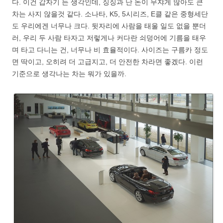
다. 이건 갑자기 든 생각인데, 징징과 난 돈이 무쟈게 많아도 큰
차는 사지 않을것 같다. 소나타, K5, 5시리즈, E클 같은 중형세단
도 우리에겐 너무나 크다. 뒷자리에 사람을 태울 일도 없을 뿐더
러, 우리 두 사람 타자고 저렇게나 커다란 쇠덩어에 기름을 태우
며 타고 다니는 건, 너무나 비 효율적이다. 사이즈는 구름카 정도
면 딱이고, 오히려 더 고급지고, 더 안전한 차라면 좋겠다. 이런
기준으로 생각나는 차는 뭐가 있을까.