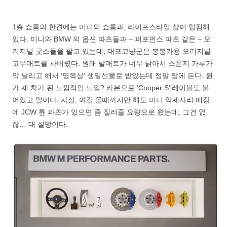
1층 쇼룸의 한켠에는 미니의 쇼룸과, 라이프스타일 샵이 입점해
있다. 미니와 BMW 의 옵션 파츠들과 – 퍼포먼스 파츠 같은 – 오
리지널 굿스들을 팔고 있는데, 대포고냥군은 봉봉카용 오리지널
고무매트를 사버렸다. 원래 발매트가 너무 낡아서 스폰지 가루가
막 날리고 해서 ‘명목상’ 생일선물로 받았는데 정말 맘에 든다. 뭔
가 새 차가 된 느낌적인 느낌? 카본으로 ‘Cooper S’ 레이블도 붙
어있고 말이다. 사실, 여길 올때까지만 해도 미니 악세사리 매장
에 JCW 튠 파츠가 있으면 좀 질러줄 요량으로 왔는데, 그건 없
잖… 대 실망이다.