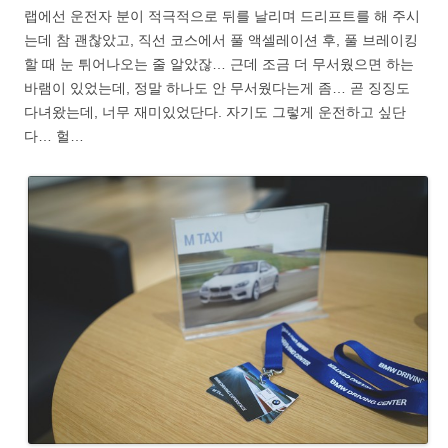
랩에선 운전자 분이 적극적으로 뒤를 날리며 드리프트를 해 주시
는데 참 괜찮았고, 직선 코스에서 풀 액셀레이션 후, 풀 브레이킹
할 때 눈 튀어나오는 줄 알았잖… 근데 조금 더 무서웠으면 하는
바램이 있었는데, 정말 하나도 안 무서웠다는게 좀… 곧 징징도
다녀왔는데, 너무 재미있었단다. 자기도 그렇게 운전하고 싶단
다… 헐…