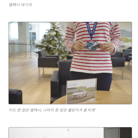
엠택시 대기석
카드 한 장은 엠택시, 나머지 한 장은 챌린지 A 용 티켓