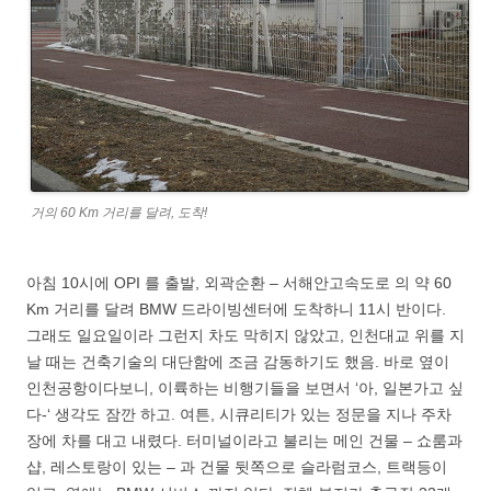
거의 60 Km 거리를 달려, 도착!
아침 10시에 OPI 를 출발, 외곽순환 – 서해안고속도로 의 약 60
Km 거리를 달려 BMW 드라이빙센터에 도착하니 11시 반이다.
그래도 일요일이라 그런지 차도 막히지 않았고, 인천대교 위를 지
날 때는 건축기술의 대단함에 조금 감동하기도 했음. 바로 옆이
인천공항이다보니, 이륙하는 비행기들을 보면서 ‘아, 일본가고 싶
다-‘ 생각도 잠깐 하고. 여튼, 시큐리티가 있는 정문을 지나 주차
장에 차를 대고 내렸다. 터미널이라고 불리는 메인 건물 – 쇼룸과
샵, 레스토랑이 있는 – 과 건물 뒷쪽으로 슬라럼코스, 트랙등이