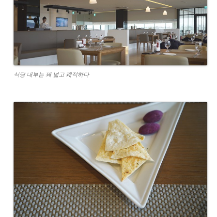
식당 내부는 꽤 넓고 쾌적하다