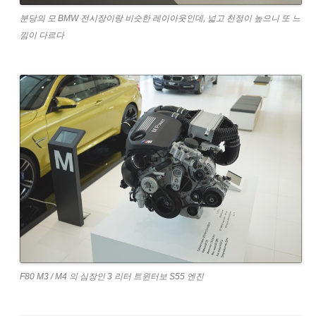
분당의 모 BMW 전시장이랑 비슷한 레이아웃인데, 넓고 천정이 높으니 또 느
낌이 다르다
F80 M3 / M4 의 심장인 3 리터 트윈터보 S55 엔진