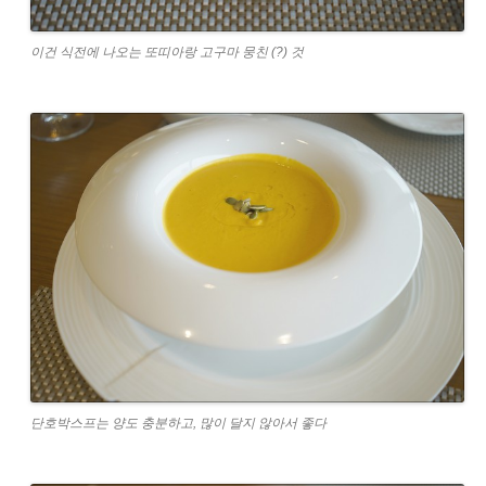
이건 식전에 나오는 또띠아랑 고구마 뭉친 (?) 것
단호박스프는 양도 충분하고, 많이 달지 않아서 좋다