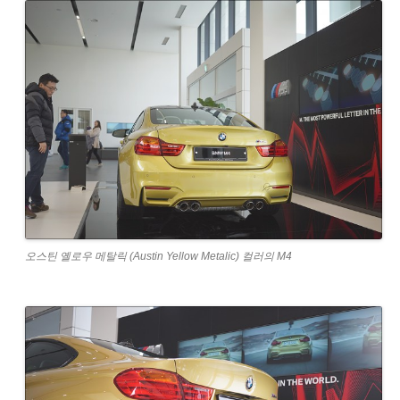
오스틴 옐로우 메탈릭 (Austin Yellow Metalic) 컬러의 M4