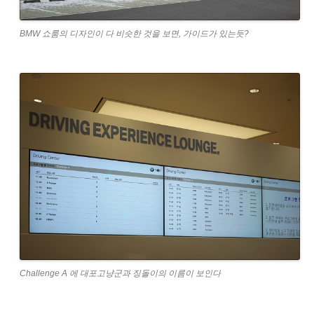
BMW 쇼룸의 디자인이 다 비슷한 것을 보면, 가이드가 있는듯?
Challenge A 에 대포고냥군과 징돌이의 이름이 보인다