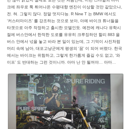
크에 좌우로 툭 튀어나온 수평대향 엔진이 이상할 것만 같았으나,
전. 혀. 그렇지 않다. 정말 멋지다능. R Nine T 는 BMW 에서도
‘커스터마이즈’ 를 강조하는 것으로 보아, 아예 바이크 튜너들을
타겟으로 아주 작정하고 출시한 모델인듯. 예전에 캐나다 유학시
절에 버스안에서 한적한 도로를 유유히 크루징하던 할리 883 을
버스 안에서 넋을 놓고 바라 본 일이 있는데, 그 기억이 사진처럼
머리 속에 남아, 대포고냥군에게 평생의 ‘꿈’ 이 되어 버렸다. 한국
에서는 바이크는 위험하고, 그렇게 한가롭게 즐길 수도 없고, ‘와
이프’ 도 반대하는 그런 것이니까. 아마 난 안 될꺼야… 아마…