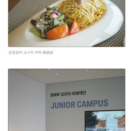
징징양의 소시지 커리 볶음밥