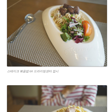
스테이크 볶음밥 on 드라이빙센터 접시