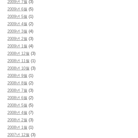
2009년 7월
(3)
2009년 6월
(5)
2009년 5월
(1)
2009년 4월
(2)
2009년 3월
(4)
2009년 2월
(3)
2009년 1월
(4)
2008년 12월
(3)
2008년 11월
(1)
2008년 10월
(3)
2008년 9월
(1)
2008년 8월
(2)
2008년 7월
(3)
2008년 6월
(2)
2008년 5월
(5)
2008년 4월
(7)
2008년 2월
(3)
2008년 1월
(1)
2007년 12월
(3)