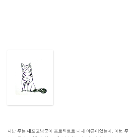
지난 주는 대포고냥군이 프로젝트로 내내 야근이었는데, 이번 주