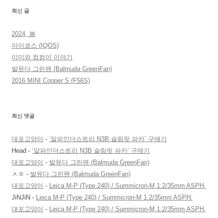
최신 글
2024, 봄
아이코스 (IQOS)
미미와 컴컴이 이야기
발뮤다 그린팬 (Balmuda GreenFan)
2016 MINI Cooper S (F56S)
최신 댓글
대포고양이
-
‘알파인더스트리 N3B 슬림핏 파카’ 구매기
Head
-
‘알파인더스트리 N3B 슬림핏 파카’ 구매기
대포고양이
-
발뮤다 그린팬 (Balmuda GreenFan)
ㅅㅎ
-
발뮤다 그린팬 (Balmuda GreenFan)
대포고양이
-
Leica M-P (Type 240) / Summicron-M 1:2/35mm ASPH.
JiNJiN
-
Leica M-P (Type 240) / Summicron-M 1:2/35mm ASPH.
대포고양이
-
Leica M-P (Type 240) / Summicron-M 1:2/35mm ASPH.