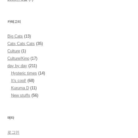
카테고리
Big Cats
(13)
Cats Cats Cats
(35)
Culture
(1)
Culture/Kino
(17)
day by day
(211)
Hysteric times
(14)
It's cool!
(68)
Kuruma D
(11)
New stuffs
(56)
메타
로그인