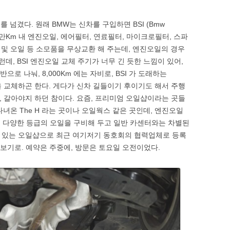
 를 넘겼다. 원래 BMW는 신차를 구입하면 BSI (Bmw
 혹은 10만Km 내 엔진오일, 에어필터, 연료필터, 마이크로필터, 스파
및 오일 등 소모품을 무상교환 해 주는데, 엔진오일의 경우
. 그런데, BSI 엔진오일 교체 주기가 너무 긴 듯한 느낌이 있어,
으로 나눠, 8,000Km 에는 자비로, BSI 가 도래하는
을 교체하곤 한다. 게다가 신차 길들이기 후이기도 해서 주행
지, 갈아야지 하던 참이다. 요즘, 프리미엄 오일샵이라는 곳들
녀온 The H 라는 곳이나 오일웍스 같은 곳인데, 엔진오일
지 다양한 등급의 오일을 구비해 두고 일반 카센터와는 차별된
교에 있는 오일샵으로 최근 여기저기 동호회의 협력업체로 등록
 보기로. 예약은 주중에, 방문은 토요일 오전이었다.