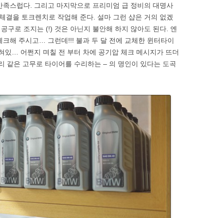
만족스럽다. 그리고 마지막으로 프리미엄 급 정비의 대명사
 체결을 토크렌치로 작업해 준다. 설마 그런 샵은 거의 없겠
구로 조지는 (!) 것은 아닌지 불안해 하지 않아도 된다. 엔
크해 주시고… 그런데!!! 불과 두 달 전에 교체한 윈터타이
박혀있… 어쩐지 며칠 전 부터 차에 공기압 체크 메시지가 뜨더
리 같은 고무로 타이어를 수리하는 – 의 명인이 있다는 도곡