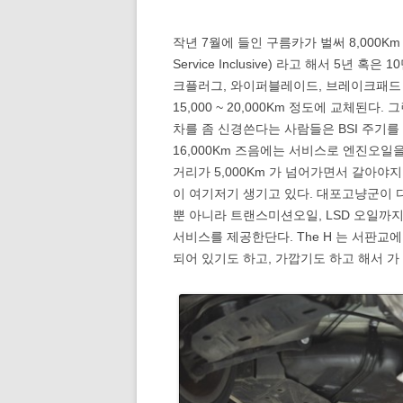
작년 7월에 들인 구름카가 벌써 8,000Km
Service Inclusive) 라고 해서 5년
크플러그, 와이퍼블레이드, 브레이크패드 
15,000 ~ 20,000Km 정도에 교체된다
차를 좀 신경쓴다는 사람들은 BSI 주기를 반
16,000Km 즈음에는 서비스로 엔진오일
거리가 5,000Km 가 넘어가면서 갈아야
이 여기저기 생기고 있다. 대포고냥군이 다
뿐 아니라 트랜스미션오일, LSD 오일까
서비스를 제공한단다. The H 는 서판
되어 있기도 하고, 가깝기도 하고 해서 가