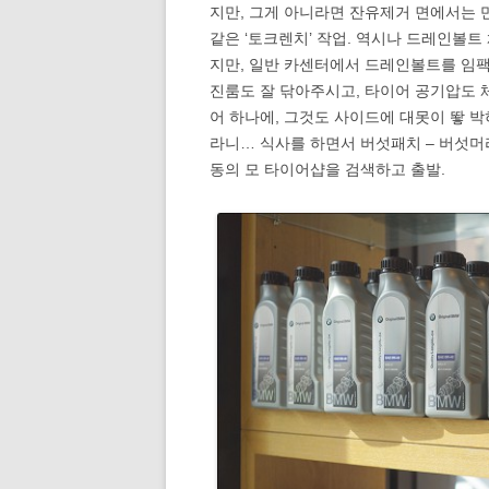
지만, 그게 아니라면 잔유제거 면에서는 
같은 ‘토크렌치’ 작업. 역시나 드레인볼트
지만, 일반 카센터에서 드레인볼트를 임팩공
진룸도 잘 닦아주시고, 타이어 공기압도 체
어 하나에, 그것도 사이드에 대못이 뙇 
라니… 식사를 하면서 버섯패치 – 버섯머
동의 모 타이어샵을 검색하고 출발.