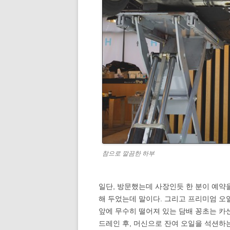
참으로 깔끔한 하부
일단, 방문했는데 사장인듯 한 분이 예약을
해 두었는데 말이다. 그리고 프리미엄 
앞에 무수히 떨어져 있는 담배 꽁초는 카
드레인 후, 머신으로 잔여 오일을 석션하