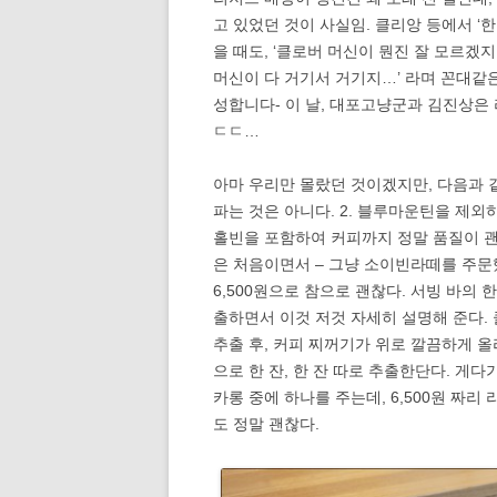
고 있었던 것이 사실임. 클리앙 등에서 ‘
을 때도, ‘클로버 머신이 뭔진 잘 모르겠
머신이 다 거기서 거기지…’ 라며 꼰대같
성합니다- 이 날, 대포고냥군과 김진상은
ㄷㄷ…
아마 우리만 몰랐던 것이겠지만, 다음과 
파는 것은 아니다. 2. 블루마운틴을 제외하
홀빈을 포함하여 커피까지 정말 품질이 괜
은 처음이면서 – 그냥 소이빈라떼를 주문
6,500원으로 참으로 괜찮다. 서빙 바의
출하면서 이것 저것 자세히 설명해 준다.
추출 후, 커피 찌꺼기가 위로 깔끔하게 올
으로 한 잔, 한 잔 따로 추출한단다. 
카롱 중에 하나를 주는데, 6,500원 짜리
도 정말 괜찮다.