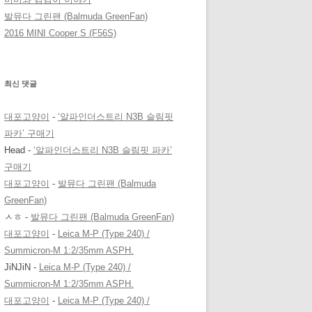
발뮤다 그린팬 (Balmuda GreenFan)
2016 MINI Cooper S (F56S)
최신 댓글
대포고양이
-
‘알파인더스트리 N3B 슬림핏
파카’ 구매기
Head
-
‘알파인더스트리 N3B 슬림핏 파카’
구매기
대포고양이
-
발뮤다 그린팬 (Balmuda
GreenFan)
ㅅㅎ
-
발뮤다 그린팬 (Balmuda GreenFan)
대포고양이
-
Leica M-P (Type 240) /
Summicron-M 1:2/35mm ASPH.
JiNJiN
-
Leica M-P (Type 240) /
Summicron-M 1:2/35mm ASPH.
대포고양이
-
Leica M-P (Type 240) /