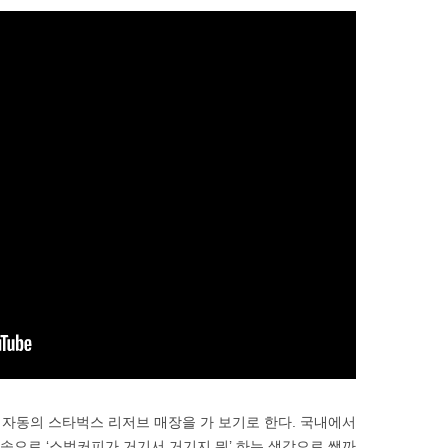
자동의 스타벅스 리저브 매장을 가 보기로 한다. 국내에서
 속으로 ‘스벅커피가 거기서 거기지 뭐’ 하는 생각으로 쌩까