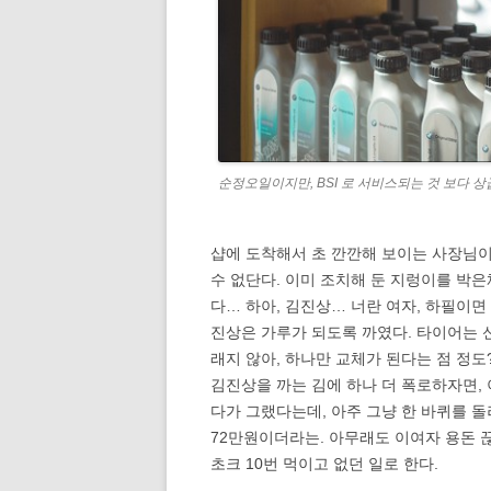
순정오일이지만, BSI 로 서비스되는 것 보다 
샵에 도착해서 초 깐깐해 보이는 사장님이
수 없단다. 이미 조치해 둔 지렁이를 박
다… 하아, 김진상… 너란 여자, 하필이면 
진상은 가루가 되도록 까였다. 타이어는 
래지 않아, 하나만 교체가 된다는 점 정도
김진상을 까는 김에 하나 더 폭로하자면, 
다가 그랬다는데, 아주 그냥 한 바퀴를 돌려
72만원이더라는. 아무래도 이여자 용돈 끊어
초크 10번 먹이고 없던 일로 한다.