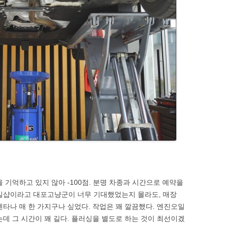
 기억하고 있지 않아 -100점. 분명 차종과 시간으로 예약을
오일샵이라고 대포고냥군이 너무 기대했었는지 몰라도, 매장
센타나 매 한 가지구나 싶었다. 작업은 꽤 깔끔했다. 엔진오일
는데 그 시간이 꽤 길다. 플러싱을 별도로 하는 것이 최선이겠