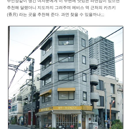
주인장같이 생긴 여자분에게 이 주변에 맛있는 라면집이 있으면
추천해 달랬더니 지도까지 그려주며 에비스 역 근처의 카즈키
(香月) 라는 곳을 추천해 준다. 과연 찾을 수 있을까나;;;