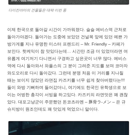
다이칸야마의 건물들은 대략 이런 풍
이제 한국으로 돌아갈 시간이 가까워졌다. 슬슬 에비스역 근처로
돌아가야겠다. 돌아가는 도중에 보았던 건널목 앞에 있던 예쁜 가
방가게를 지나 유명한 미스터 프렌드리 – Mr. Friendly – 카페가
보인다. 핫케익이 참 맛있다는데… 시간만 조금 더 있었더라면 여
유롭게 여기저기 다니면서 구경하고 싶은곳이 너무 많다. 에비스
역에 다시 돌아와서 와플스의 그 분이 그려준 지도를 보며 코마자
와도오리로 다시 돌아갔다. 그런데 분명 처음 이 거리를 지나칠
때는 보이지 않았던 라면집 카즈키를 너무 쉽게 찾아버렸다는!!!
둘이 와방 기뻐하며 들어갔더니, 여기에도 한국인 유학생으로 보
이는 어벙한 총각이 서빙을 하고있다. 카즈키의 라면맛은 꽤 괜찮
았다. 대포고냥군이 주문했던 돈코츠라멘 – 豚骨ラ-メン – 은 규
슈지방이 원조인데도 꽤 맛있게 먹었으니 말이다.