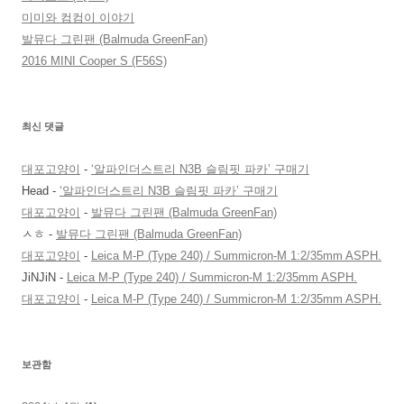
미미와 컴컴이 이야기
발뮤다 그린팬 (Balmuda GreenFan)
2016 MINI Cooper S (F56S)
최신 댓글
대포고양이
-
‘알파인더스트리 N3B 슬림핏 파카’ 구매기
Head
-
‘알파인더스트리 N3B 슬림핏 파카’ 구매기
대포고양이
-
발뮤다 그린팬 (Balmuda GreenFan)
ㅅㅎ
-
발뮤다 그린팬 (Balmuda GreenFan)
대포고양이
-
Leica M-P (Type 240) / Summicron-M 1:2/35mm ASPH.
JiNJiN
-
Leica M-P (Type 240) / Summicron-M 1:2/35mm ASPH.
대포고양이
-
Leica M-P (Type 240) / Summicron-M 1:2/35mm ASPH.
보관함