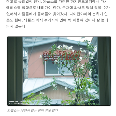
참고로 유희열씨 팬임. 와플스를 가려면 하치만도오리에서 다시
에비스역 방향으로 내려가야 한다. 근처에 와서도 당췌 찾을 수가
없어서 사람들에게 물어물어 찾아갔다. 다이칸야마의 분위기 인
듯도 한데, 와플스 역시 주거지역 안에 쏙 파묻혀 있어서 잘 눈에
띄지 않는다.
와플스는 계단이 있는 언덕 위에 있다