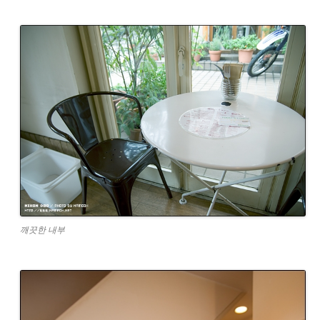
깨끗한 내부