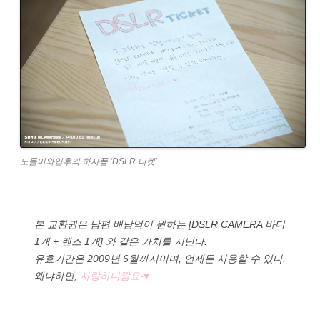
도돌미와입후의 하사품 ‘DSLR 티켓’
본 교환권은 남편 배남억이 원하는 [DSLR CAMERA 바디
1개 + 렌즈 1개] 와 같은 가치를 지닌다.
유효기간은 2009년 6월까지이며, 언제든 사용할 수 있다.
왜냐하면,
사랑하니깜요-♥