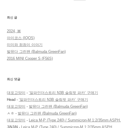
색:
최신 글
2024, 봄
아이코스 (IQOS)
미미와 컴컴이 이야기
발뮤다 그린팬 (Balmuda GreenFan)
2016 MINI Cooper S (F56S)
최신 댓글
대포고양이
-
‘알파인더스트리 N3B 슬림핏 파카’ 구매기
Head
-
‘알파인더스트리 N3B 슬림핏 파카’ 구매기
대포고양이
-
발뮤다 그린팬 (Balmuda GreenFan)
ㅅㅎ
-
발뮤다 그린팬 (Balmuda GreenFan)
대포고양이
-
Leica M-P (Type 240) / Summicron-M 1:2/35mm ASPH.
JiNJiN
-
Leica M-P (Type 240) / Summicron-M 1:2/35mm ASPH.