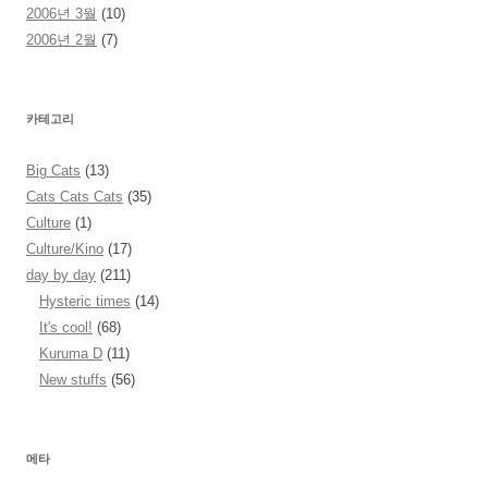
2006년 3월
(10)
2006년 2월
(7)
카테고리
Big Cats
(13)
Cats Cats Cats
(35)
Culture
(1)
Culture/Kino
(17)
day by day
(211)
Hysteric times
(14)
It's cool!
(68)
Kuruma D
(11)
New stuffs
(56)
메타