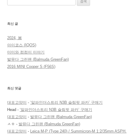
색:
최신 글
2024, 봄
아이코스 (IQOS)
미미와 컴컴이 이야기
발뮤다 그린팬 (Balmuda GreenFan)
2016 MINI Cooper S (F56S)
최신 댓글
대포고양이
-
‘알파인더스트리 N3B 슬림핏 파카’ 구매기
Head
-
‘알파인더스트리 N3B 슬림핏 파카’ 구매기
대포고양이
-
발뮤다 그린팬 (Balmuda GreenFan)
ㅅㅎ
-
발뮤다 그린팬 (Balmuda GreenFan)
대포고양이
-
Leica M-P (Type 240) / Summicron-M 1:2/35mm ASPH.