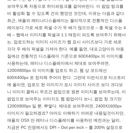
보여주도록 자동으로 하이퍼링크를 걸어버린다. 이 팝업 링크를
비 활성화 할 수 있도록 건의 했었던 것인데, 이유는 다음과 같다.
최근, 애플의 레티나디스플레이는 물리적으로 전통적인 디스플
레이보다 가로 세로 픽셀 수가 두 배가 많으므로 – 총 픽셀 수는 4
배 – 웹에서 이미지를 픽셀과 1:1 매칭이 되도록 보여주기 위해서
는, 업로드하는 이미지 사이즈가 웹 표시 사이즈보다 가로 세로
각각 두 배의 픽셀을 가져야 한다. 예를 들면, 대포고양이의 야옹
질에선 전통적인 디스플레이 기준으로 600X400px 의 이미지를
사용하는데, 레티나 디스플레이에서 제대로 보여주려면,
1200X800px 의 이미지를 업로드 하고, 웹 상 코드에선
600X400px 로 정의해 주어야 한다. 그런데 이런식으로 티스토리
에 올리면, 업로드 된 이미지가 표시 이미지 사이즈 보다 크다보
니 이미지 클릭시 무조건 팝업으로 원본 이미지를 보여주는데, 이
팝업으로 보여주는 이미지도 웹 팝업이다 보니, 팝업 창 크기만
1200X800px 일 뿐, 뿌옇다. 제대로 보여주려면, 2400X1600px
이미지가 필요하겠죠? 아마도 이해하기 어려운 내용일것이지만,
애플의 OSX 만 레티나 디스플레이를 사용하던 예전과는 달리,
지금은 PC 진영에서도 DPI – Dot per inch – 를 200% 설정으로