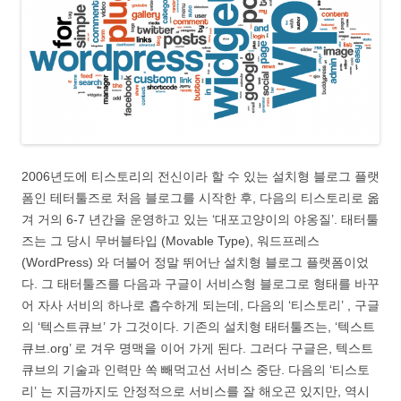
2006년도에 티스토리의 전신이라 할 수 있는 설치형 블로그 플랫
폼인 테터툴즈로 처음 블로그를 시작한 후, 다음의 티스토리로 옮
겨 거의 6-7 년간을 운영하고 있는 ‘대포고양이의 야옹질’. 태터툴
즈는 그 당시 무버블타입 (Movable Type), 워드프레스
(WordPress) 와 더불어 정말 뛰어난 설치형 블로그 플랫폼이었
다. 그 태터툴즈를 다음과 구글이 서비스형 블로그로 형태를 바꾸
어 자사 서비의 하나로 흡수하게 되는데, 다음의 ‘티스토리’ , 구글
의 ‘텍스트큐브’ 가 그것이다. 기존의 설치형 태터툴즈는, ‘텍스트
큐브.org’ 로 겨우 명맥을 이어 가게 된다. 그러다 구글은, 텍스트
큐브의 기술과 인력만 쏙 빼먹고선 서비스 중단. 다음의 ‘티스토
리’ 는 지금까지도 안정적으로 서비스를 잘 해오곤 있지만, 역시